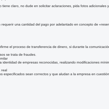
iene claro, no dude en solicitar aclaraciones, pida fotos adicionales
 requerir una cantidad del pago por adelantado en concepto de «reser
irme el proceso de transferencia de dinero, si durante la comunicaci
sos se trata de fraudes.
milar
la identidad de empresas reconocidas, realizando modificaciones mínim
 real
os especificados sean correctos y que aludan a la empresa en cuestión