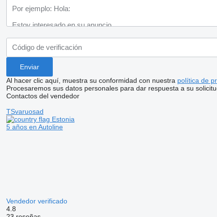
Al hacer clic aquí, muestra su conformidad con nuestra
política de p
Procesaremos sus datos personales para dar respuesta a su solicitu
Contactos del vendedor
TSvaruosad
Estonia
5 años en Autoline
Vendedor verificado
4.8
23 reseñas