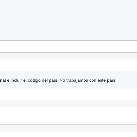
l e incluir el código del país.
No trabajamos con este país