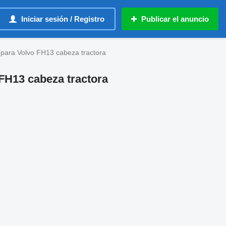
Iniciar sesión / Registro
Publicar el anuncio
9 para Volvo FH13 cabeza tractora
 FH13 cabeza tractora