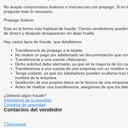
No acepte compromisos dudosos o mercancías con prepago. Si no lo t
pregunte todo lo necesario.
Prepago dudoso
Esta es la forma más habitual de fraude. Ciertos vendedores pueden
de dinero y después desaparecen sin dejar huella.
Hay varios tipos de fraude, que detallamos:
Transferencia de prepago a la tarjeta
No realice un pago por adelantado sin documentación que conf
Transferencia a una cuenta «fiduciaria»
Dicha solicitud debe alarmarle, ya que en la mayoría de los ca
Transferencia a una cuenta de una empresa con un nombre si
Tenga cuidado, ya que los estafadores pueden ocultarse tras 
nombre de la empresa.
Sustitución de sus propios datos en la factura de una empresa
Antes de realizar una transferencia, asegúrese de que los dat
¿Detectó algún fraude?
Infórmenos de lo sucedido
Consejos de seguridad
Contactos del vendedor
TSvaruosad