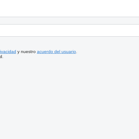
rivacidad
y nuestro
acuerdo del usuario
.
d.