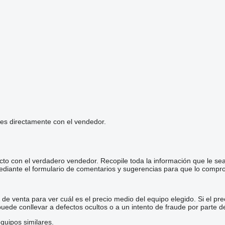
les directamente con el vendedor.
cto con el verdadero vendedor. Recopile toda la información que le se
diante el formulario de comentarios y sugerencias para que lo comp
e venta para ver cuál es el precio medio del equipo elegido. Si el pre
 puede conllevar a defectos ocultos o a un intento de fraude por parte d
quipos similares.