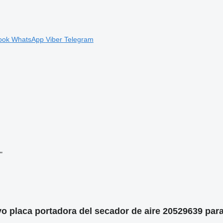
ook
WhatsApp
Viber
Telegram
"
lvo placa portadora del secador de aire 20529639 par