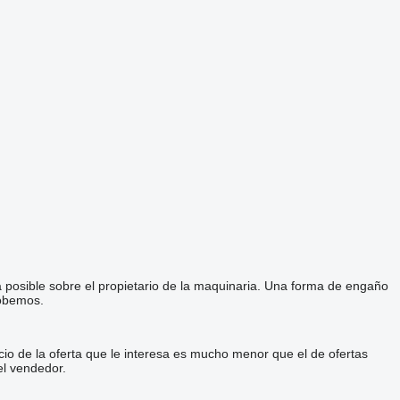
a posible sobre el propietario de la maquinaria. Una forma de engaño
robemos.
cio de la oferta que le interesa es mucho menor que el de ofertas
el vendedor.