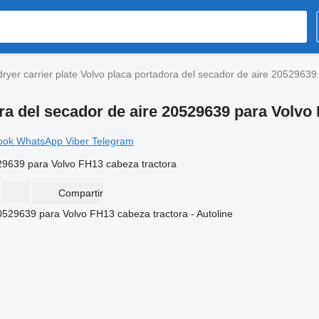
 dryer carrier plate Volvo placa portadora del secador de aire 2052963
ora del secador de aire 20529639 para Volvo
ook
WhatsApp
Viber
Telegram
0529639 para Volvo FH13 cabeza tractora
Compartir