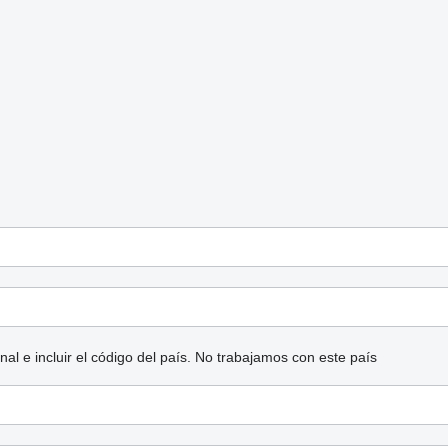
l e incluir el código del país.
No trabajamos con este país