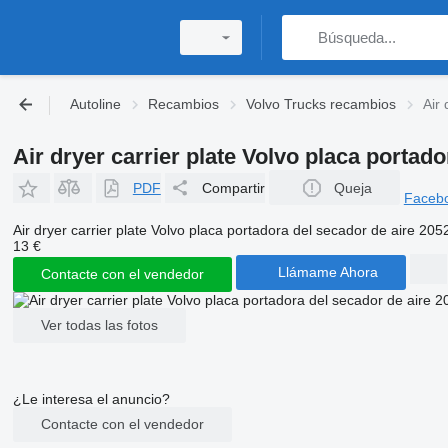
Autoline
Recambios
Volvo Trucks recambios
Air
Air dryer carrier plate Volvo placa portad
PDF
Compartir
Queja
Faceb
Air dryer carrier plate Volvo placa portadora del secador de aire 2
13 €
Llámame Ahora
Contacte con el vendedor
Ver todas las fotos
¿Le interesa el anuncio?
Contacte con el vendedor