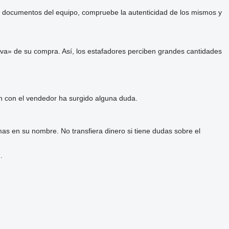
 y documentos del equipo, compruebe la autenticidad de los mismos y
va» de su compra. Así, los estafadores perciben grandes cantidades
ón con el vendedor ha surgido alguna duda.
as en su nombre. No transfiera dinero si tiene dudas sobre el
.