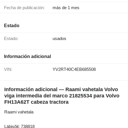
Fecha de publicación:
más de 1 mes
Estado
Estado:
usados
Información adicional
VIN:
YV2RT40C4EB685508
Información adicional — Raami vahetala Volvo
viga intermedia del marco 21825534 para Volvo
FH13A62T cabeza tractora
Raami vahetala
Läbisõit: 738818