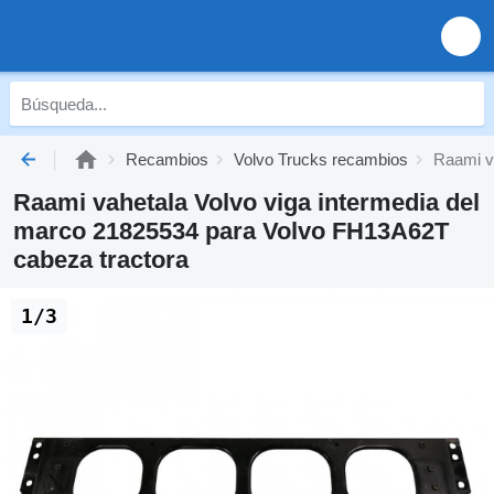
Recambios
Volvo Trucks recambios
Raami v
Raami vahetala Volvo viga intermedia del
marco 21825534 para Volvo FH13A62T
cabeza tractora
1/3