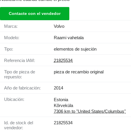
Contacte con el vendedor
Marca:
Volvo
Modelo:
Raami vahetala
Tipo:
elementos de sujeción
Referencia IAM:
21825534
Tipo de pieza de
pieza de recambio original
repuesto:
Año de fabricación:
2014
Ubicación:
Estonia
Kõrveküla
7306 km to "United States/Columbus"
Id. de stock del
21825534
vendedor: