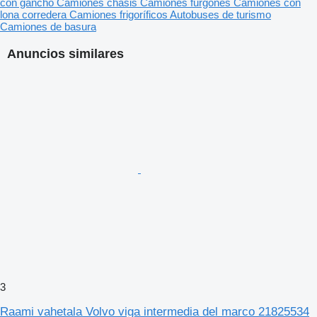
con gancho
Camiones chasis
Camiones furgones
Camiones con
lona corredera
Camiones frigoríficos
Autobuses de turismo
Camiones de basura
Anuncios similares
3
Raami vahetala Volvo viga intermedia del marco 21825534