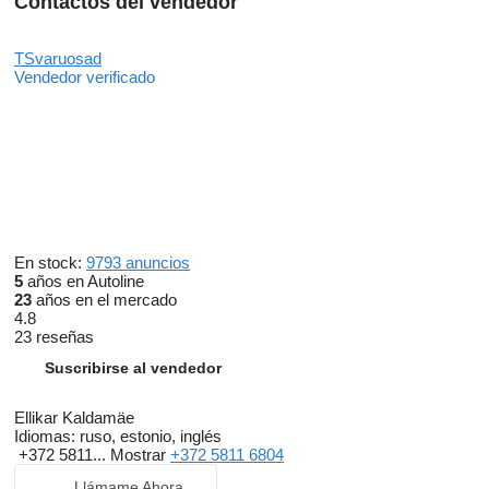
Contactos del vendedor
TSvaruosad
Vendedor verificado
En stock:
9793 anuncios
5
años en Autoline
23
años en el mercado
4.8
23 reseñas
Suscribirse al vendedor
Ellikar Kaldamäe
Idiomas:
ruso, estonio, inglés
+372 5811...
Mostrar
+372 5811 6804
Llámame Ahora