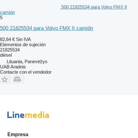
500 21825534 para Volvo FMX II
camión
5
500 21825534 para Volvo FMX II camión
82,64 €
Sin IVA
Elementos de sujeción
21825534
diésel
Lituania, Panevėžys
UAB Aradnis
Contacte con el vendedor
Empresa