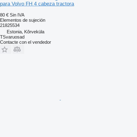
para Volvo FH 4 cabeza tractora
80 €
Sin IVA
Elementos de sujeción
21825534
Estonia, Kõrveküla
TSvaruosad
Contacte con el vendedor