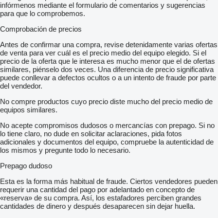
infórmenos mediante el formulario de comentarios y sugerencias
para que lo comprobemos.
Comprobación de precios
Antes de confirmar una compra, revise detenidamente varias ofertas
de venta para ver cuál es el precio medio del equipo elegido. Si el
precio de la oferta que le interesa es mucho menor que el de ofertas
similares, piénselo dos veces. Una diferencia de precio significativa
puede conllevar a defectos ocultos o a un intento de fraude por parte
del vendedor.
No compre productos cuyo precio diste mucho del precio medio de
equipos similares.
No acepte compromisos dudosos o mercancías con prepago. Si no
lo tiene claro, no dude en solicitar aclaraciones, pida fotos
adicionales y documentos del equipo, compruebe la autenticidad de
los mismos y pregunte todo lo necesario.
Prepago dudoso
Esta es la forma más habitual de fraude. Ciertos vendedores pueden
requerir una cantidad del pago por adelantado en concepto de
«reserva» de su compra. Así, los estafadores perciben grandes
cantidades de dinero y después desaparecen sin dejar huella.