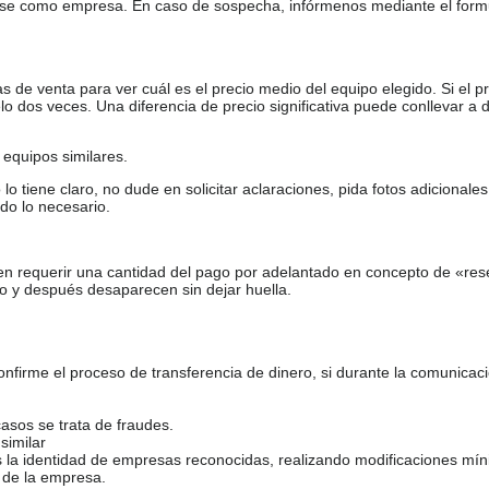
arse como empresa. En caso de sospecha, infórmenos mediante el form
de venta para ver cuál es el precio medio del equipo elegido. Si el pr
o dos veces. Una diferencia de precio significativa puede conllevar a 
equipos similares.
tiene claro, no dude en solicitar aclaraciones, pida fotos adicional
do lo necesario.
en requerir una cantidad del pago por adelantado en concepto de «res
o y después desaparecen sin dejar huella.
firme el proceso de transferencia de dinero, si durante la comunicaci
casos se trata de fraudes.
similar
s la identidad de empresas reconocidas, realizando modificaciones mí
 de la empresa.