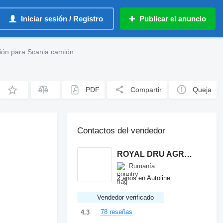
Iniciar sesión / Registro
Publicar el anuncio
ión para Scania camión
PDF
Compartir
Queja
Contactos del vendedor
ROYAL DRU AGRO S.R.L.
Rumanía
2 años en Autoline
Vendedor verificado
78 reseñas
4.3