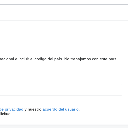
ional e incluir el código del país.
No trabajamos con este país
 de privacidad
y nuestro
acuerdo del usuario
.
icitud.