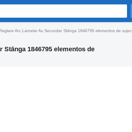
Reglare Arc Lamelar Ax Secundar Stânga 1846795 elementos de sujec
r Stânga 1846795 elementos de