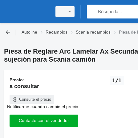
Autoline
Recambios
Scania recambios
Piesa de 
Piesa de Reglare Arc Lamelar Ax Secunda
sujeción para Scania camión
Precio:
1/1
a consultar
Consulte el precio
Notificarme cuando cambie el precio
Contacte con el vendedor