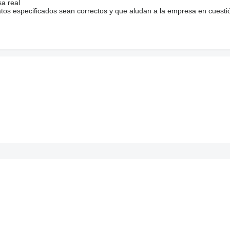
sa real
atos especificados sean correctos y que aludan a la empresa en cuesti