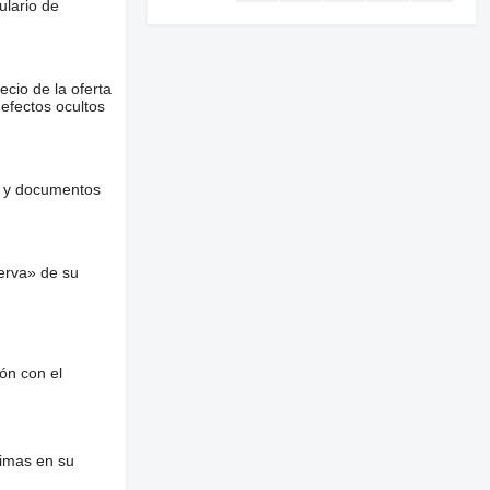
ulario de
ecio de la oferta
defectos ocultos
es y documentos
erva» de su
ón con el
nimas en su