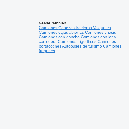
Véase también
Camiones
Cabezas tractoras
Volquetes
Camiones cajas abiertas
Camiones chasis
Camiones con gancho
Camiones con lona
corredera
Camiones frigoríficos
Camiones
portacoches
Autobuses de turismo
Camiones
furgones