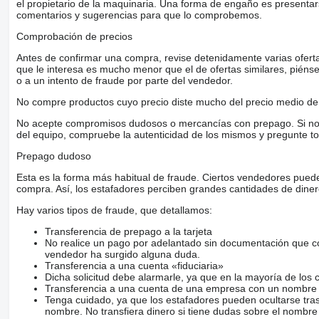
el propietario de la maquinaria. Una forma de engaño es present
comentarios y sugerencias para que lo comprobemos.
Comprobación de precios
Antes de confirmar una compra, revise detenidamente varias ofertas 
que le interesa es mucho menor que el de ofertas similares, piénsel
o a un intento de fraude por parte del vendedor.
No compre productos cuyo precio diste mucho del precio medio de 
No acepte compromisos dudosos o mercancías con prepago. Si no lo 
del equipo, compruebe la autenticidad de los mismos y pregunte to
Prepago dudoso
Esta es la forma más habitual de fraude. Ciertos vendedores pued
compra. Así, los estafadores perciben grandes cantidades de diner
Hay varios tipos de fraude, que detallamos:
Transferencia de prepago a la tarjeta
No realice un pago por adelantado sin documentación que con
vendedor ha surgido alguna duda.
Transferencia a una cuenta «fiduciaria»
Dicha solicitud debe alarmarle, ya que en la mayoría de los 
Transferencia a una cuenta de una empresa con un nombre 
Tenga cuidado, ya que los estafadores pueden ocultarse tra
nombre. No transfiera dinero si tiene dudas sobre el nombre