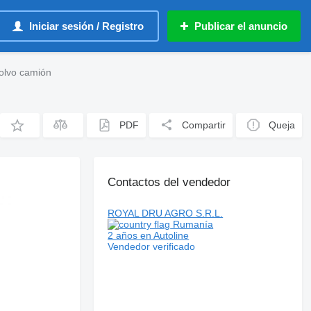
Iniciar sesión / Registro
Publicar el anuncio
Volvo camión
PDF
Compartir
Queja
Contactos del vendedor
ROYAL DRU AGRO S.R.L.
Rumanía
2 años en Autoline
Vendedor verificado