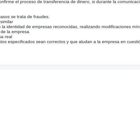
firme el proceso de transferencia de dinero, si durante la comunicaci
casos se trata de fraudes.
similar
s la identidad de empresas reconocidas, realizando modificaciones mí
 de la empresa.
sa real
atos especificados sean correctos y que aludan a la empresa en cuesti