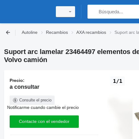
Autoline
Recambios
AXA recambios
Suport arc 
Suport arc lamelar 23464497 elementos de
Volvo camión
Precio:
1/1
a consultar
Consulte el precio
Notificarme cuando cambie el precio
Contacte con el vendedor