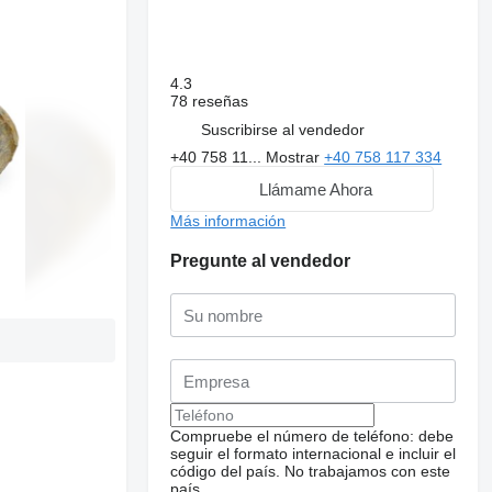
4.3
78 reseñas
Suscribirse al vendedor
+40 758 11...
Mostrar
+40 758 117 334
Llámame Ahora
Más información
Pregunte al vendedor
Compruebe el número de teléfono: debe
seguir el formato internacional e incluir el
código del país.
No trabajamos con este
país