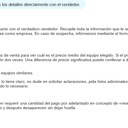
 los detalles directamente con el vendedor.
tacto con el verdadero vendedor. Recopile toda la información que le s
arse como empresa. En caso de sospecha, infórmenos mediante el form
de venta para ver cuál es el precio medio del equipo elegido. Si el pr
o dos veces. Una diferencia de precio significativa puede conllevar a 
equipos similares.
tiene claro, no dude en solicitar aclaraciones, pida fotos adicional
do lo necesario.
en requerir una cantidad del pago por adelantado en concepto de «res
o y después desaparecen sin dejar huella.