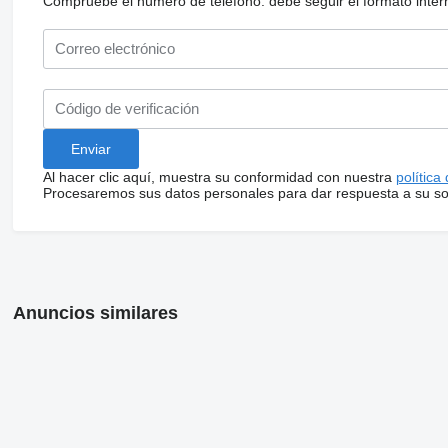
Compruebe el número de teléfono: debe seguir el formato internac
Al hacer clic aquí, muestra su conformidad con nuestra
política
Procesaremos sus datos personales para dar respuesta a su sol
Anuncios similares