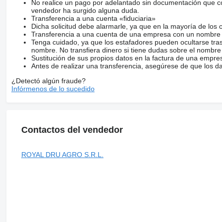
No realice un pago por adelantado sin documentación que con
vendedor ha surgido alguna duda.
Transferencia a una cuenta «fiduciaria»
Dicha solicitud debe alarmarle, ya que en la mayoría de los 
Transferencia a una cuenta de una empresa con un nombre 
Tenga cuidado, ya que los estafadores pueden ocultarse tra
nombre. No transfiera dinero si tiene dudas sobre el nombre
Sustitución de sus propios datos en la factura de una empre
Antes de realizar una transferencia, asegúrese de que los d
¿Detectó algún fraude?
Infórmenos de lo sucedido
Contactos del vendedor
ROYAL DRU AGRO S.R.L.