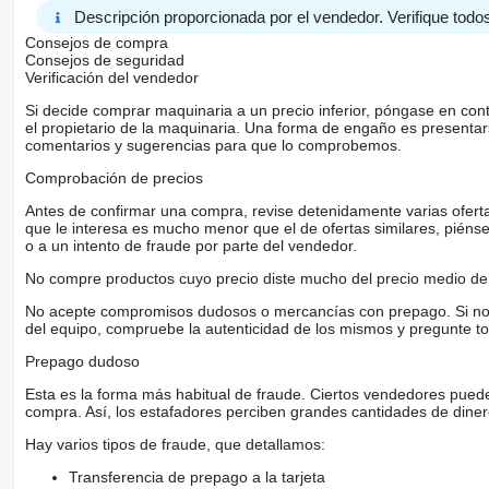
Descripción proporcionada por el vendedor. Verifique todos
Consejos de compra
Consejos de seguridad
Verificación del vendedor
Si decide comprar maquinaria a un precio inferior, póngase en con
el propietario de la maquinaria. Una forma de engaño es present
comentarios y sugerencias para que lo comprobemos.
Comprobación de precios
Antes de confirmar una compra, revise detenidamente varias ofertas 
que le interesa es mucho menor que el de ofertas similares, piénsel
o a un intento de fraude por parte del vendedor.
No compre productos cuyo precio diste mucho del precio medio de 
No acepte compromisos dudosos o mercancías con prepago. Si no lo 
del equipo, compruebe la autenticidad de los mismos y pregunte to
Prepago dudoso
Esta es la forma más habitual de fraude. Ciertos vendedores pued
compra. Así, los estafadores perciben grandes cantidades de diner
Hay varios tipos de fraude, que detallamos:
Transferencia de prepago a la tarjeta