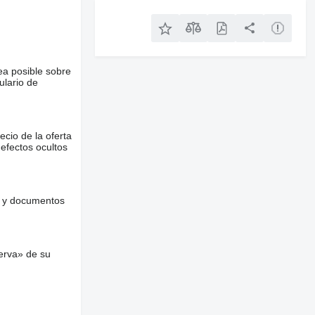
ea posible sobre
ulario de
ecio de la oferta
defectos ocultos
es y documentos
erva» de su