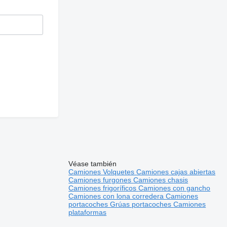
Véase también
Camiones
Volquetes
Camiones cajas abiertas
Camiones furgones
Camiones chasis
Camiones frigoríficos
Camiones con gancho
Camiones con lona corredera
Camiones
portacoches
Grúas portacoches
Camiones
plataformas