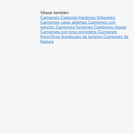
Véase también
Camiones
Cabezas tractoras
Volquetes
Camiones cajas abiertas
Camiones con
gancho
Camiones furgones
Camiones chasis
Camiones con lona corredera
Camiones
frigoríficos
Autobuses de turismo
Camiones de
basura