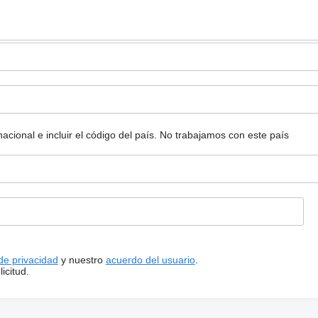
ional e incluir el código del país.
No trabajamos con este país
 de privacidad
y nuestro
acuerdo del usuario
.
icitud.