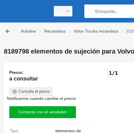
Autoline
Recambios
Volvo Trucks recambios
818
8189798 elementos de sujeción para Volv
Precio:
1/1
a consultar
Consulte el precio
Notificarme cuando cambie el precio
Contacte con el vendedor
Tipo:
elementos de