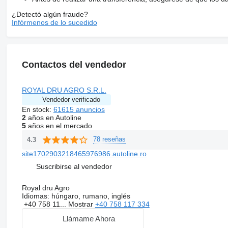
¿Detectó algún fraude?
Infórmenos de lo sucedido
Contactos del vendedor
ROYAL DRU AGRO S.R.L.
Vendedor verificado
En stock:
61615 anuncios
2
años en Autoline
5
años en el mercado
78 reseñas
4.3
site1702903218465976986.autoline.ro
Suscribirse al vendedor
Royal dru Agro
Idiomas:
húngaro, rumano, inglés
+40 758 11...
Mostrar
+40 758 117 334
Llámame Ahora