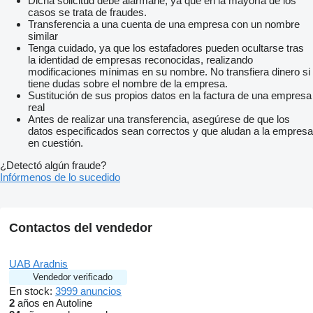
Dicha solicitud debe alarmarle, ya que en la mayoría de los
casos se trata de fraudes.
Transferencia a una cuenta de una empresa con un nombre
similar
Tenga cuidado, ya que los estafadores pueden ocultarse tras
la identidad de empresas reconocidas, realizando
modificaciones mínimas en su nombre. No transfiera dinero si
tiene dudas sobre el nombre de la empresa.
Sustitución de sus propios datos en la factura de una empresa
real
Antes de realizar una transferencia, asegúrese de que los
datos especificados sean correctos y que aludan a la empresa
en cuestión.
¿Detectó algún fraude?
Infórmenos de lo sucedido
Contactos del vendedor
UAB Aradnis
Vendedor verificado
En stock:
3999 anuncios
2
años en Autoline