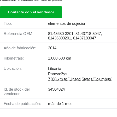
Contacte con el vendedor
Tipo:
elementos de sujeción
Referencia OEM:
81.43630-3201, 81.43718-3047,
81436303201, 81437183047
Año de fabricación:
2014
Kilometraje:
1.000.600 km
Ubicación:
Lituania
Panevėžys
7368 km to "United States/Columbus"
Id. de stock del
34904924
vendedor:
Fecha de publicación:
más de 1 mes