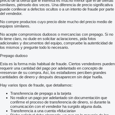
precio de la oferta que le interesa es mucho menor que el de ofertas
similares, piénselo dos veces. Una diferencia de precio significativa
puede conllevar a defectos ocultos o a un intento de fraude por parte
del vendedor.
No compre productos cuyo precio diste mucho del precio medio de
equipos similares.
No acepte compromisos dudosos o mercancías con prepago. Si no
lo tiene claro, no dude en solicitar aclaraciones, pida fotos
adicionales y documentos del equipo, compruebe la autenticidad de
los mismos y pregunte todo lo necesario.
Prepago dudoso
Esta es la forma más habitual de fraude. Ciertos vendedores pueden
requerir una cantidad del pago por adelantado en concepto de
«reserva» de su compra. Así, los estafadores perciben grandes
cantidades de dinero y después desaparecen sin dejar huella.
Hay varios tipos de fraude, que detallamos:
Transferencia de prepago a la tarjeta
No realice un pago por adelantado sin documentación que
confirme el proceso de transferencia de dinero, si durante la
comunicación con el vendedor ha surgido alguna duda.
Transferencia a una cuenta «fiduciaria»