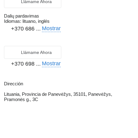
Llámame Ahora
Dalių pardavimas
Idiomas:
lituano, inglés
Mostrar
+370 686 ...
Llámame Ahora
Mostrar
+370 698 ...
Dirección
Lituania, Provincia de Panevėžys, 35101, Panevėžys,
Pramonės g., 3C