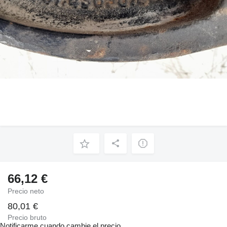
66,12 €
Precio neto
80,01 €
Precio bruto
Notificarme cuando cambie el precio