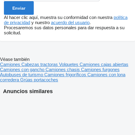
Al hacer clic aquí, muestra su conformidad con nuestra
política
de privacidad
y nuestro
acuerdo del usuario
.
Procesaremos sus datos personales para dar respuesta a su
solicitud.
Véase también
Camiones
Cabezas tractoras
Volquetes
Camiones cajas abiertas
Camiones con gancho
Camiones chasis
Camiones furgones
Autobuses de turismo
Camiones frigoríficos
Camiones con lona
corredera
Grúas portacoches
Anuncios similares