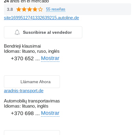
24
años en el mercado
3.8
55 reseñas
site1699512741332639215.autoline.de
Suscribirse al vendedor
Bendrieji klausimai
Idiomas:
lituano, ruso, inglés
Mostrar
+370 652 ...
Llámame Ahora
aradnis-transport.de
Automobilių transportavimas
Idiomas:
lituano, inglés
Mostrar
+370 698 ...