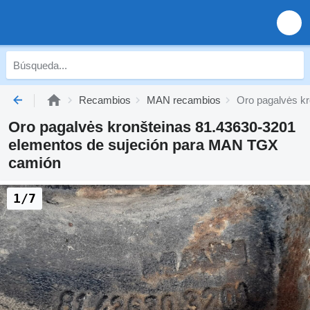
Recambios
MAN recambios
Oro pagalvės k
Oro pagalvės kronšteinas 81.43630-3201
elementos de sujeción para MAN TGX
camión
1/7