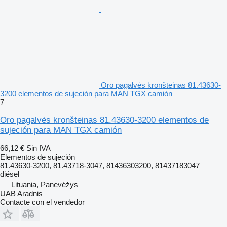
Oro pagalvės kronšteinas 81.43630-
3200 elementos de sujeción para MAN TGX camión
7
Oro pagalvės kronšteinas 81.43630-3200 elementos de
sujeción para MAN TGX camión
66,12 €
Sin IVA
Elementos de sujeción
81.43630-3200, 81.43718-3047, 81436303200, 81437183047
diésel
Lituania, Panevėžys
UAB Aradnis
Contacte con el vendedor