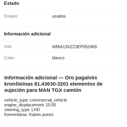
Estado
Estado:
usados
Información adicional
VIN:
WMA13XZZ3EP052469
Color:
blanco
Información adicional — Oro pagalvės
kronšteinas 81.43630-3201 elementos de
sujeción para MAN TGX camión
vehicle_type: commercial_vehicle
engine_displacement: 10.50
steering_type: LHD
Komentaras: Kairės pusės