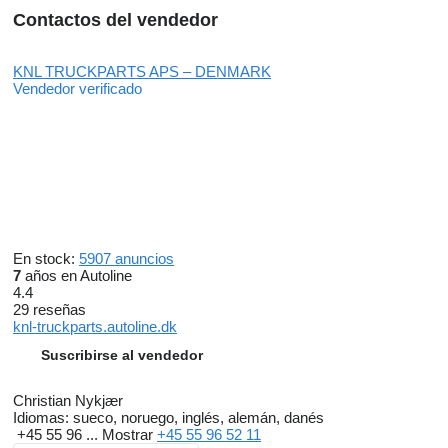
Contactos del vendedor
KNL TRUCKPARTS APS – DENMARK
Vendedor verificado
En stock:
5907 anuncios
7
años en Autoline
4.4
29 reseñas
knl-truckparts.autoline.dk
Suscribirse al vendedor
Christian Nykjær
Idiomas:
sueco, noruego, inglés, alemán, danés
+45 55 96 ...
Mostrar
+45 55 96 52 11