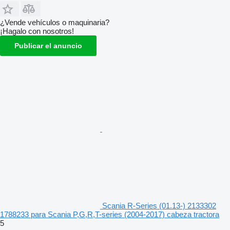
¿Vende vehículos o maquinaria?
¡Hagalo con nosotros!
Publicar el anuncio
Scania R-Series (01.13-) 2133302
1788233 para Scania P,G,R,T-series (2004-2017) cabeza tractora
5