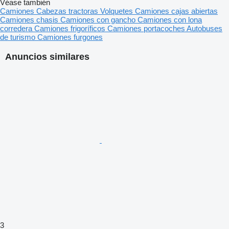
Véase también
Camiones
Cabezas tractoras
Volquetes
Camiones cajas abiertas
Camiones chasis
Camiones con gancho
Camiones con lona
corredera
Camiones frigoríficos
Camiones portacoches
Autobuses
de turismo
Camiones furgones
Anuncios similares
3