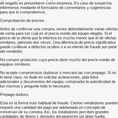
de engaño es presentarse como empresa. En caso de sospecha,
infórmenos mediante el formulario de comentarios y sugerencias
para que lo comprobemos.
Comprobación de precios
Antes de confirmar una compra, revise detenidamente varias ofertas
de venta para ver cuál es el precio medio del equipo elegido. Si el
precio de la oferta que le interesa es mucho menor que el de ofertas
similares, piénselo dos veces. Una diferencia de precio significativa
puede conllevar a defectos ocultos o a un intento de fraude por parte
del vendedor.
No compre productos cuyo precio diste mucho del precio medio de
equipos similares.
No acepte compromisos dudosos o mercancías con prepago. Si no
lo tiene claro, no dude en solicitar aclaraciones, pida fotos
adicionales y documentos del equipo, compruebe la autenticidad de
los mismos y pregunte todo lo necesario.
Prepago dudoso
Esta es la forma más habitual de fraude. Ciertos vendedores pueden
requerir una cantidad del pago por adelantado en concepto de
«reserva» de su compra. Así, los estafadores perciben grandes
cantidades de dinero y después desaparecen sin dejar huella.