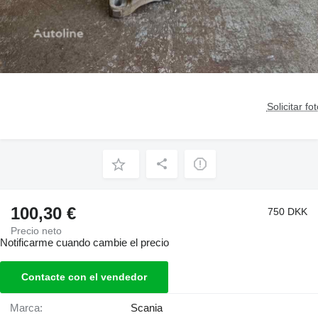
Solicitar fo
100,30 €
750 DKK
Precio neto
Notificarme cuando cambie el precio
Contacte con el vendedor
Marca:
Scania