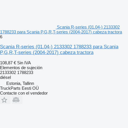
Scania R-series (01.04-) 2133302
1788233 para Scania P,G,R,T-series (2004-2017) cabeza tractora
6
Scania R-series (01.04-) 2133302 1788233 para Scania
P,G,R,T-series (2004-2017) cabeza tractora
108,87 €
Sin IVA
Elementos de sujeción
2133302 1788233
diésel
Estonia, Tallinn
TruckParts Eesti OÜ
Contacte con el vendedor