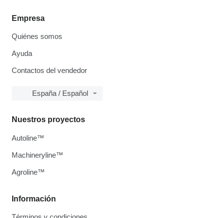
Empresa
Quiénes somos
Ayuda
Contactos del vendedor
España / Español
Nuestros proyectos
Autoline™
Machineryline™
Agroline™
Información
Términos y condiciones