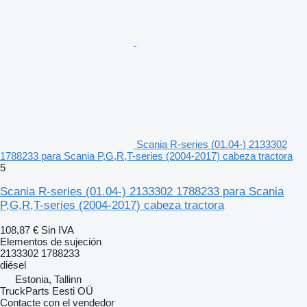
Scania R-series (01.04-) 2133302
1788233 para Scania P,G,R,T-series (2004-2017) cabeza tractora
5
Scania R-series (01.04-) 2133302 1788233 para Scania
P,G,R,T-series (2004-2017) cabeza tractora
108,87 €
Sin IVA
Elementos de sujeción
2133302 1788233
diésel
Estonia, Tallinn
TruckParts Eesti OÜ
Contacte con el vendedor