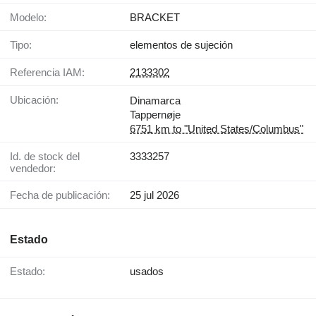
Modelo:
BRACKET
Tipo:
elementos de sujeción
Referencia IAM:
2133302
Ubicación:
Dinamarca
Tappernøje
6751 km to "United States/Columbus"
Id. de stock del
3333257
vendedor:
Fecha de publicación:
25 jul 2026
Estado
Estado:
usados