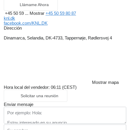
Llámame Ahora
+45 50 59 ...
Mostrar
+45 50 59 80 87
knl.dk
facebook.com/KNL.DK
Dirección
Dinamarca, Selandia, DK-4733, Tappernøje, Rødlersvej 4
Mostrar mapa
Hora local del vendedor: 06:11 (CEST)
Solicitar una reunión
Enviar mensaje