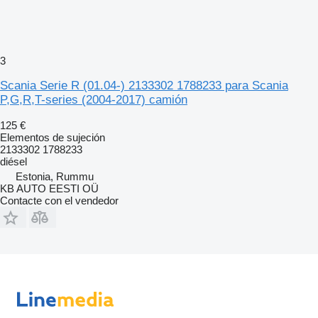
3
Scania Serie R (01.04-) 2133302 1788233 para Scania
P,G,R,T-series (2004-2017) camión
125 €
Elementos de sujeción
2133302 1788233
diésel
Estonia, Rummu
KB AUTO EESTI OÜ
Contacte con el vendedor