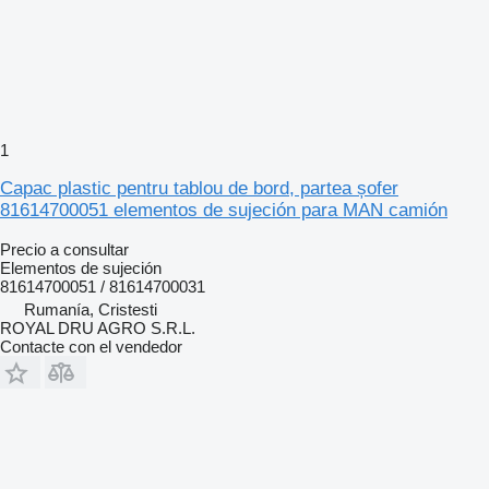
1
Capac plastic pentru tablou de bord, partea șofer
81614700051 elementos de sujeción para MAN camión
Precio a consultar
Elementos de sujeción
81614700051 / 81614700031
Rumanía, Cristesti
ROYAL DRU AGRO S.R.L.
Contacte con el vendedor