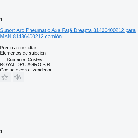
1
Suport Arc Pneumatic Axa Față Dreapta 81436400212 para
MAN 81436400212 camión
Precio a consultar
Elementos de sujeción
Rumanía, Cristesti
ROYAL DRU AGRO S.R.L.
Contacte con el vendedor
1