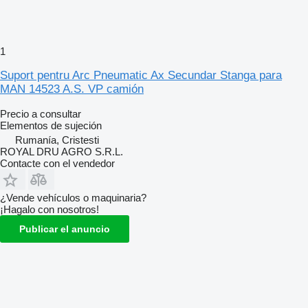
1
Suport pentru Arc Pneumatic Ax Secundar Stanga para
MAN 14523 A.S. VP camión
Precio a consultar
Elementos de sujeción
Rumanía, Cristesti
ROYAL DRU AGRO S.R.L.
Contacte con el vendedor
¿Vende vehículos o maquinaria?
¡Hagalo con nosotros!
Publicar el anuncio