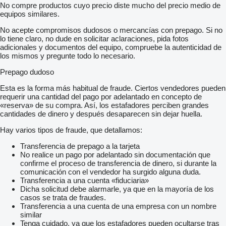
No compre productos cuyo precio diste mucho del precio medio de
equipos similares.
No acepte compromisos dudosos o mercancías con prepago. Si no
lo tiene claro, no dude en solicitar aclaraciones, pida fotos
adicionales y documentos del equipo, compruebe la autenticidad de
los mismos y pregunte todo lo necesario.
Prepago dudoso
Esta es la forma más habitual de fraude. Ciertos vendedores pueden
requerir una cantidad del pago por adelantado en concepto de
«reserva» de su compra. Así, los estafadores perciben grandes
cantidades de dinero y después desaparecen sin dejar huella.
Hay varios tipos de fraude, que detallamos:
Transferencia de prepago a la tarjeta
No realice un pago por adelantado sin documentación que
confirme el proceso de transferencia de dinero, si durante la
comunicación con el vendedor ha surgido alguna duda.
Transferencia a una cuenta «fiduciaria»
Dicha solicitud debe alarmarle, ya que en la mayoría de los
casos se trata de fraudes.
Transferencia a una cuenta de una empresa con un nombre
similar
Tenga cuidado, ya que los estafadores pueden ocultarse tras