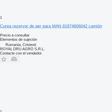
1
Curea rezervor de aer para MAN 81974606042 camión
Precio a consultar
Elementos de sujeción
Rumanía, Cristesti
ROYAL DRU AGRO S.R.L.
Contacte con el vendedor
1