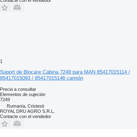
Contacte con el vendedor
1
Suport de Blocare Cabina 7249 para MAN 85417015114 /
85417015093 / 85417015146 camión
Precio a consultar
Elementos de sujeción
7249
Rumanía, Cristesti
ROYAL DRU AGRO S.R.L.
Contacte con el vendedor