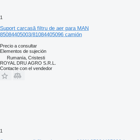
1
Suport carcasă filtru de aer para MAN
85084405003/81084405096 camión
Precio a consultar
Elementos de sujeción
Rumanía, Cristesti
ROYAL DRU AGRO S.R.L.
Contacte con el vendedor
1