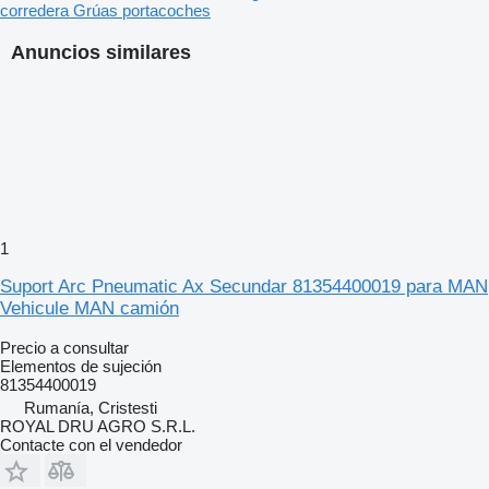
corredera
Grúas portacoches
Anuncios similares
1
Suport Arc Pneumatic Ax Secundar 81354400019 para MAN
Vehicule MAN camión
Precio a consultar
Elementos de sujeción
81354400019
Rumanía, Cristesti
ROYAL DRU AGRO S.R.L.
Contacte con el vendedor