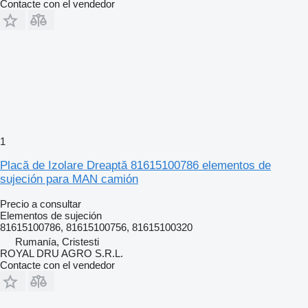
Contacte con el vendedor
1
Placă de Izolare Dreaptă 81615100786 elementos de
sujeción para MAN camión
Precio a consultar
Elementos de sujeción
81615100786, 81615100756, 81615100320
Rumanía, Cristesti
ROYAL DRU AGRO S.R.L.
Contacte con el vendedor