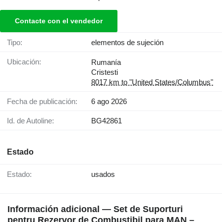
Contacte con el vendedor
Tipo:
elementos de sujeción
Ubicación:
Rumanía
Cristesti
8017 km to "United States/Columbus"
Fecha de publicación:
6 ago 2026
Id. de Autoline:
BG42861
Estado
Estado:
usados
Información adicional — Set de Suporturi
pentru Rezervor de Combustibil para MAN –