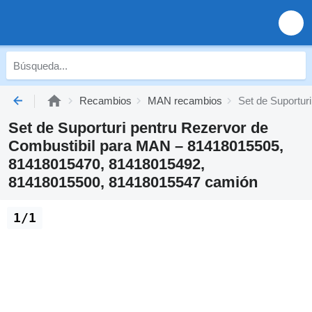
Recambios
MAN recambios
Set de Suportu
Set de Suporturi pentru Rezervor de
Combustibil para MAN – 81418015505,
81418015470, 81418015492,
81418015500, 81418015547 camión
1/1