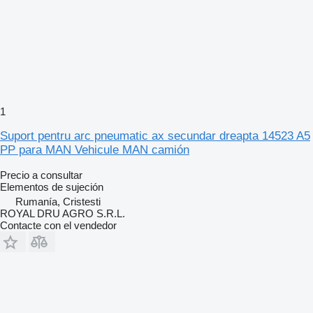
1
Suport pentru arc pneumatic ax secundar dreapta 14523 A5
PP para MAN Vehicule MAN camión
Precio a consultar
Elementos de sujeción
Rumanía, Cristesti
ROYAL DRU AGRO S.R.L.
Contacte con el vendedor