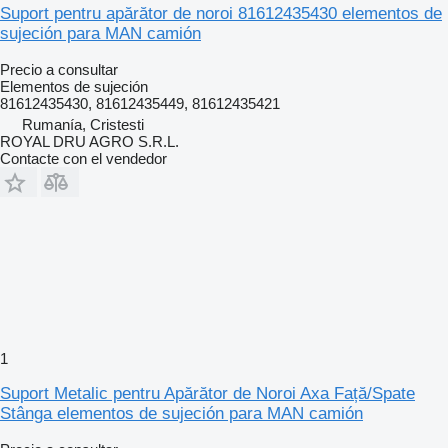
Suport pentru apărător de noroi 81612435430 elementos de
sujeción para MAN camión
Precio a consultar
Elementos de sujeción
81612435430, 81612435449, 81612435421
Rumanía, Cristesti
ROYAL DRU AGRO S.R.L.
Contacte con el vendedor
1
Suport Metalic pentru Apărător de Noroi Axa Față/Spate
Stânga elementos de sujeción para MAN camión