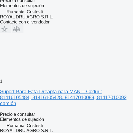
Precio a consultar
Elementos de sujeción
Rumanía, Cristesti
ROYAL DRU AGRO S.R.L.
Contacte con el vendedor
1
Suport Bară Față Dreapta para MAN – Coduri:
81416105484, 81416105428, 81417010089, 81417010092
camión
Precio a consultar
Elementos de sujeción
Rumanía, Cristesti
ROYAL DRU AGRO S.R.L.