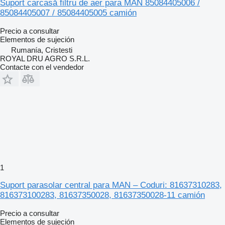
Suport carcasă filtru de aer para MAN 85084405006 /
85084405007 / 85084405005 camión
Precio a consultar
Elementos de sujeción
Rumanía, Cristesti
ROYAL DRU AGRO S.R.L.
Contacte con el vendedor
1
Suport parasolar central para MAN – Coduri: 81637310283,
816373100283, 81637350028, 81637350028-11 camión
Precio a consultar
Elementos de sujeción