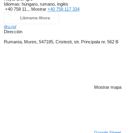
Idiomas:
húngaro, rumano, inglés
+40 758 11...
Mostrar
+40 758 117 334
Llámame Ahora
dru.ro/
Dirección
Rumanía, Mures, 547185, Cristesti, str. Principala nr. 562 B
Mostrar mapa
Google Street