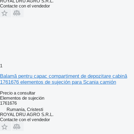
ROYAL DRU AGRO S.R.L.
Contacte con el vendedor
1
Balamă pentru capac compartiment de depozitare cabină
1761676 elementos de sujeción para Scania camión
Precio a consultar
Elementos de sujeción
1761676
Rumanía, Cristesti
ROYAL DRU AGRO S.R.L.
Contacte con el vendedor