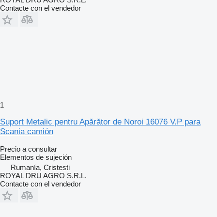
Contacte con el vendedor
1
Suport Metalic pentru Apărător de Noroi 16076 V.P para
Scania camión
Precio a consultar
Elementos de sujeción
Rumanía, Cristesti
ROYAL DRU AGRO S.R.L.
Contacte con el vendedor