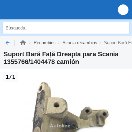
Recambios
Scania recambios
Suport Bară F
Suport Bară Față Dreapta para Scania
1355766/1404478 camión
1/1