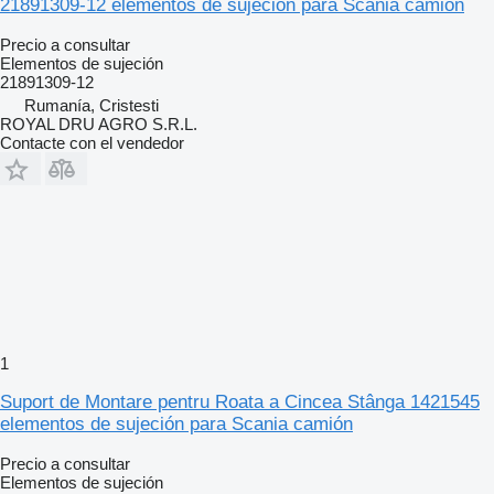
21891309-12 elementos de sujeción para Scania camión
Precio a consultar
Elementos de sujeción
21891309-12
Rumanía, Cristesti
ROYAL DRU AGRO S.R.L.
Contacte con el vendedor
1
Suport de Montare pentru Roata a Cincea Stânga 1421545
elementos de sujeción para Scania camión
Precio a consultar
Elementos de sujeción