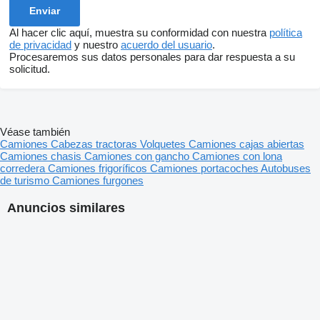
Al hacer clic aquí, muestra su conformidad con nuestra
política
de privacidad
y nuestro
acuerdo del usuario
.
Procesaremos sus datos personales para dar respuesta a su
solicitud.
Véase también
Camiones
Cabezas tractoras
Volquetes
Camiones cajas abiertas
Camiones chasis
Camiones con gancho
Camiones con lona
corredera
Camiones frigoríficos
Camiones portacoches
Autobuses
de turismo
Camiones furgones
Anuncios similares