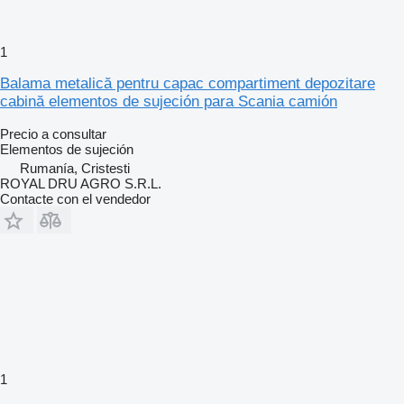
1
Balama metalică pentru capac compartiment depozitare
cabină elementos de sujeción para Scania camión
Precio a consultar
Elementos de sujeción
Rumanía, Cristesti
ROYAL DRU AGRO S.R.L.
Contacte con el vendedor
1