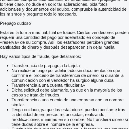
lo tiene claro, no dude en solicitar aclaraciones, pida fotos
adicionales y documentos del equipo, compruebe la autenticidad de
los mismos y pregunte todo lo necesario.
Prepago dudoso
Esta es la forma más habitual de fraude. Ciertos vendedores pueden
requerir una cantidad del pago por adelantado en concepto de
«reserva» de su compra. Así, los estafadores perciben grandes
cantidades de dinero y después desaparecen sin dejar huella.
Hay varios tipos de fraude, que detallamos:
Transferencia de prepago a la tarjeta
No realice un pago por adelantado sin documentación que
confirme el proceso de transferencia de dinero, si durante la
comunicación con el vendedor ha surgido alguna duda.
Transferencia a una cuenta «fiduciaria»
Dicha solicitud debe alarmarle, ya que en la mayoría de los
casos se trata de fraudes.
Transferencia a una cuenta de una empresa con un nombre
similar
Tenga cuidado, ya que los estafadores pueden ocultarse tras
la identidad de empresas reconocidas, realizando
modificaciones mínimas en su nombre. No transfiera dinero si
tiene dudas sobre el nombre de la empresa.