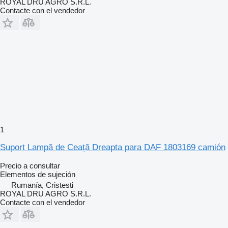
ROYAL DRU AGRO S.R.L.
Contacte con el vendedor
1
Suport Lampă de Ceață Dreapta para DAF 1803169 camión
Precio a consultar
Elementos de sujeción
Rumanía, Cristesti
ROYAL DRU AGRO S.R.L.
Contacte con el vendedor