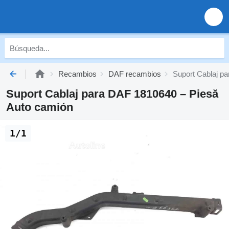
Recambios
DAF recambios
Suport Cablaj p
Suport Cablaj para DAF 1810640 – Piesă
Auto camión
1/1