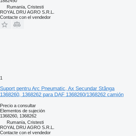
1882450
Rumanía, Cristesti
ROYAL DRU AGRO S.R.L.
Contacte con el vendedor
1
Suport pentru Arc Pneumatic, Ax Secundar Stânga
1368260, 1368262 para DAF 1368260/1368262 camión
Precio a consultar
Elementos de sujeción
1368260, 1368262
Rumanía, Cristesti
ROYAL DRU AGRO S.R.L.
Contacte con el vendedor