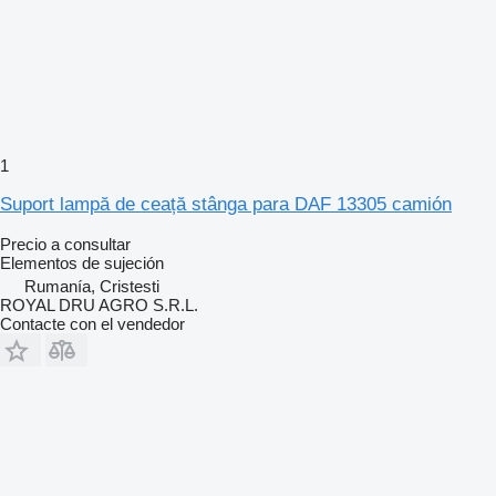
1
Suport lampă de ceață stânga para DAF 13305 camión
Precio a consultar
Elementos de sujeción
Rumanía, Cristesti
ROYAL DRU AGRO S.R.L.
Contacte con el vendedor