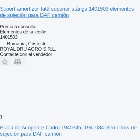
Suport amortizor față superior stânga 1401503 elementos
de sujeción para DAF camión
Precio a consultar
Elementos de sujeción
1401503
Rumanía, Cristesti
ROYAL DRU AGRO S.R.L.
Contacte con el vendedor
1
Placă de Acoperire Cadru 1940345, 1941084 elementos de
sujeción para DAF camión