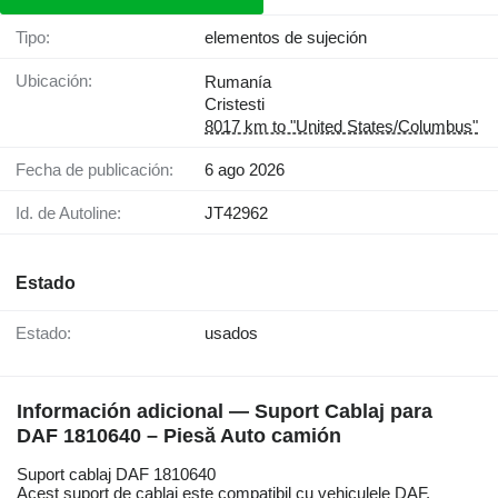
Tipo:
elementos de sujeción
Ubicación:
Rumanía
Cristesti
8017 km to "United States/Columbus"
Fecha de publicación:
6 ago 2026
Id. de Autoline:
JT42962
Estado
Estado:
usados
Información adicional — Suport Cablaj para
DAF 1810640 – Piesă Auto camión
Suport cablaj DAF 1810640
Acest suport de cablaj este compatibil cu vehiculele DAF.