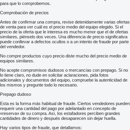
para que lo comprobemos.
Comprobación de precios
Antes de confirmar una compra, revise detenidamente varias ofertas
de venta para ver cuál es el precio medio del equipo elegido. Si el
precio de la oferta que le interesa es mucho menor que el de ofertas
similares, piénselo dos veces. Una diferencia de precio significativa
puede conllevar a defectos ocultos o a un intento de fraude por parte
del vendedor.
No compre productos cuyo precio diste mucho del precio medio de
equipos similares.
No acepte compromisos dudosos o mercancías con prepago. Si no
lo tiene claro, no dude en solicitar aclaraciones, pida fotos
adicionales y documentos del equipo, compruebe la autenticidad de
los mismos y pregunte todo lo necesario.
Prepago dudoso
Esta es la forma más habitual de fraude. Ciertos vendedores pueden
requerir una cantidad del pago por adelantado en concepto de
«reserva» de su compra. Así, los estafadores perciben grandes
cantidades de dinero y después desaparecen sin dejar huella.
Hay varios tipos de fraude, que detallamos: