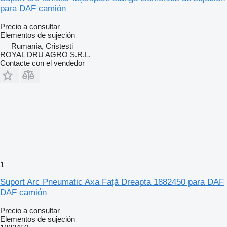
para DAF camión
Precio a consultar
Elementos de sujeción
Rumanía, Cristesti
ROYAL DRU AGRO S.R.L.
Contacte con el vendedor
1
Suport Arc Pneumatic Axa Față Dreapta 1882450 para DAF
DAF camión
Precio a consultar
Elementos de sujeción