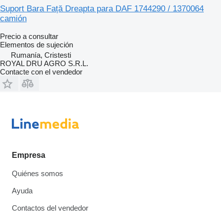
Suport Bara Față Dreapta para DAF 1744290 / 1370064
camión
Precio a consultar
Elementos de sujeción
Rumanía, Cristesti
ROYAL DRU AGRO S.R.L.
Contacte con el vendedor
Empresa
Quiénes somos
Ayuda
Contactos del vendedor