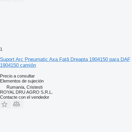
1
Suport Arc Pneumatic Axa Față Dreapta 1904150 para DAF
1904150 camión
Precio a consultar
Elementos de sujeción
Rumanía, Cristesti
ROYAL DRU AGRO S.R.L.
Contacte con el vendedor