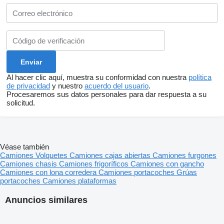
Al hacer clic aquí, muestra su conformidad con nuestra
política
de privacidad
y nuestro
acuerdo del usuario
.
Procesaremos sus datos personales para dar respuesta a su
solicitud.
Véase también
Camiones
Volquetes
Camiones cajas abiertas
Camiones furgones
Camiones chasis
Camiones frigoríficos
Camiones con gancho
Camiones con lona corredera
Camiones portacoches
Grúas
portacoches
Camiones plataformas
Anuncios similares