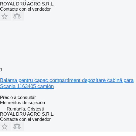
ROYAL DRU AGRO S.R.L.
Contacte con el vendedor
1
Balama pentru capac compartiment depozitare cabină para
Scania 1163405 camión
Precio a consultar
Elementos de sujeción
Rumanía, Cristesti
ROYAL DRU AGRO S.R.L.
Contacte con el vendedor