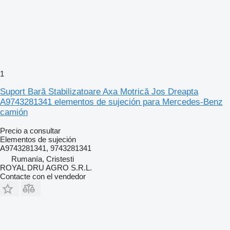
1
Suport Bară Stabilizatoare Axa Motrică Jos Dreapta
A9743281341 elementos de sujeción para Mercedes-Benz
camión
Precio a consultar
Elementos de sujeción
A9743281341, 9743281341
Rumanía, Cristesti
ROYAL DRU AGRO S.R.L.
Contacte con el vendedor