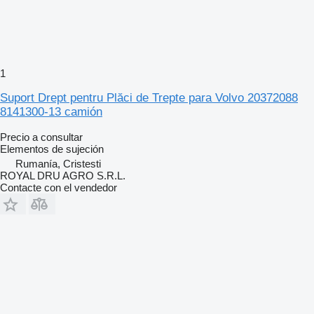
1
Suport Drept pentru Plăci de Trepte para Volvo 20372088
8141300-13 camión
Precio a consultar
Elementos de sujeción
Rumanía, Cristesti
ROYAL DRU AGRO S.R.L.
Contacte con el vendedor