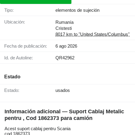
Tipo:
elementos de sujeción
Ubicación:
Rumanía
Cristesti
8017 km to "United States/Columbus"
Fecha de publicación:
6 ago 2026
Id. de Autoline:
QR42962
Estado
Estado:
usados
Información adicional — Suport Cablaj Metalic
pentru , Cod 1862373 para camión
Acest suport cablaj pentru Scania
cod 1862373