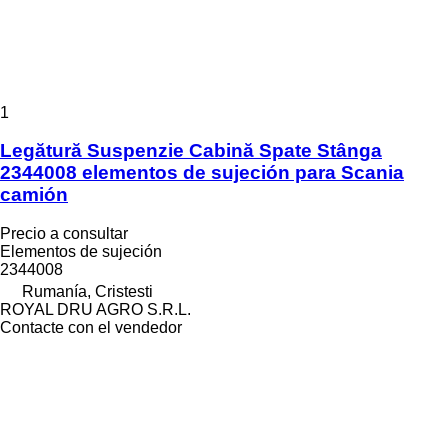
1
Legătură Suspenzie Cabină Spate Stânga
2344008 elementos de sujeción para Scania
camión
Precio a consultar
Elementos de sujeción
2344008
Rumanía, Cristesti
ROYAL DRU AGRO S.R.L.
Contacte con el vendedor