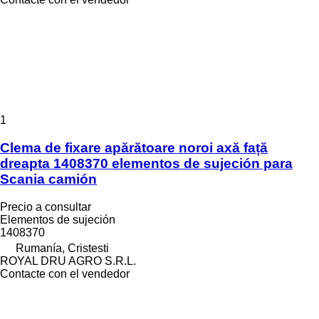
1
Clema de fixare apărătoare noroi axă față
dreapta 1408370 elementos de sujeción para
Scania camión
Precio a consultar
Elementos de sujeción
1408370
Rumanía, Cristesti
ROYAL DRU AGRO S.R.L.
Contacte con el vendedor