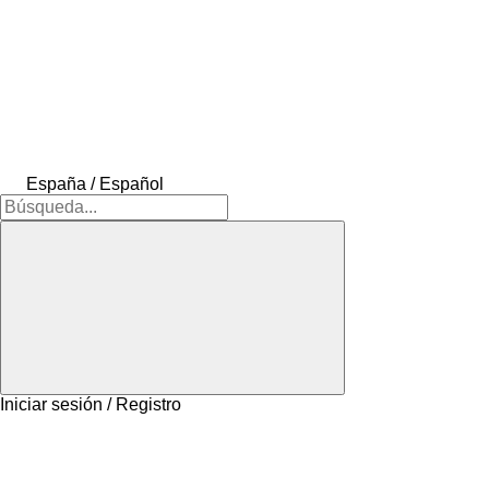
España / Español
Iniciar sesión / Registro