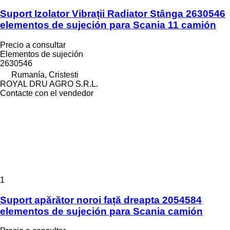
Suport Izolator Vibrații Radiator Stânga 2630546
elementos de sujeción para Scania 11 camión
Precio a consultar
Elementos de sujeción
2630546
Rumanía, Cristesti
ROYAL DRU AGRO S.R.L.
Contacte con el vendedor
1
Suport apărător noroi față dreapta 2054584
elementos de sujeción para Scania camión