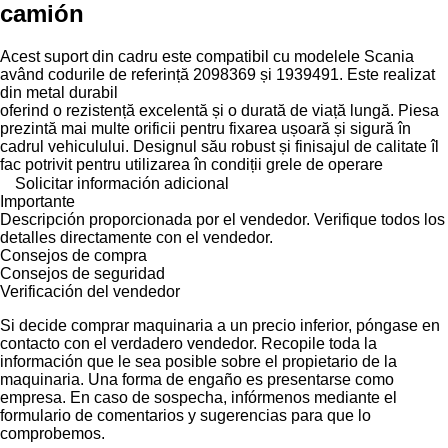
camión
Acest suport din cadru este compatibil cu modelele Scania
având codurile de referință 2098369 și 1939491. Este realizat
din metal durabil
oferind o rezistență excelentă și o durată de viață lungă. Piesa
prezintă mai multe orificii pentru fixarea ușoară și sigură în
cadrul vehiculului. Designul său robust și finisajul de calitate îl
fac potrivit pentru utilizarea în condiții grele de operare
Solicitar información adicional
Importante
Descripción proporcionada por el vendedor. Verifique todos los
detalles directamente con el vendedor.
Consejos de compra
Consejos de seguridad
Verificación del vendedor
Si decide comprar maquinaria a un precio inferior, póngase en
contacto con el verdadero vendedor. Recopile toda la
información que le sea posible sobre el propietario de la
maquinaria. Una forma de engaño es presentarse como
empresa. En caso de sospecha, infórmenos mediante el
formulario de comentarios y sugerencias para que lo
comprobemos.