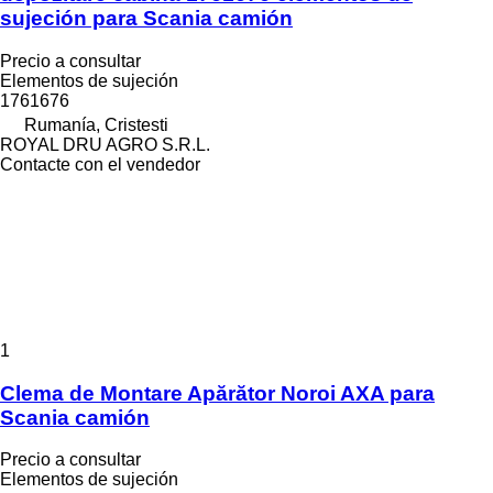
sujeción para Scania camión
Precio a consultar
Elementos de sujeción
1761676
Rumanía, Cristesti
ROYAL DRU AGRO S.R.L.
Contacte con el vendedor
1
Clema de Montare Apărător Noroi AXA para
Scania camión
Precio a consultar
Elementos de sujeción