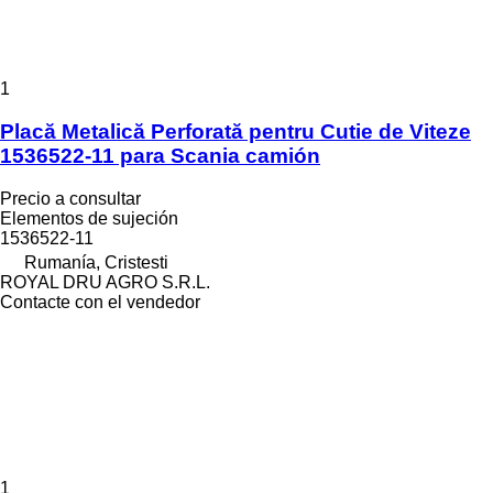
1
Placă Metalică Perforată pentru Cutie de Viteze
1536522-11 para Scania camión
Precio a consultar
Elementos de sujeción
1536522-11
Rumanía, Cristesti
ROYAL DRU AGRO S.R.L.
Contacte con el vendedor
1