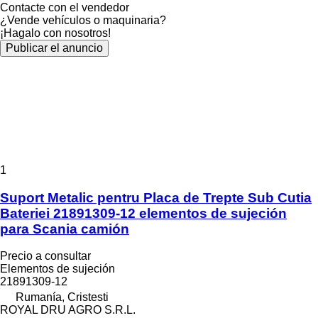
Contacte con el vendedor
¿Vende vehículos o maquinaria?
¡Hagalo con nosotros!
Publicar el anuncio
1
Suport Metalic pentru Placa de Trepte Sub Cutia
Bateriei 21891309-12 elementos de sujeción
para Scania camión
Precio a consultar
Elementos de sujeción
21891309-12
Rumanía, Cristesti
ROYAL DRU AGRO S.R.L.