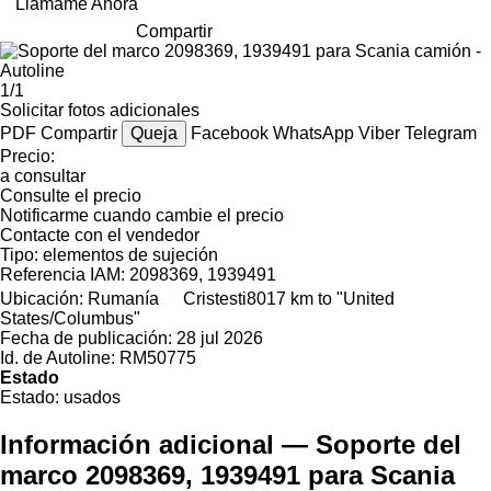
Llámame Ahora
Compartir
1/1
Solicitar fotos adicionales
PDF
Compartir
Queja
Facebook
WhatsApp
Viber
Telegram
Precio:
a consultar
Consulte el precio
Notificarme cuando cambie el precio
Contacte con el vendedor
Tipo:
elementos de sujeción
Referencia IAM:
2098369, 1939491
Ubicación:
Rumanía
Cristesti
8017 km to "United
States/Columbus"
Fecha de publicación:
28 jul 2026
Id. de Autoline:
RM50775
Estado
Estado:
usados
Información adicional — Soporte del
marco 2098369, 1939491 para Scania