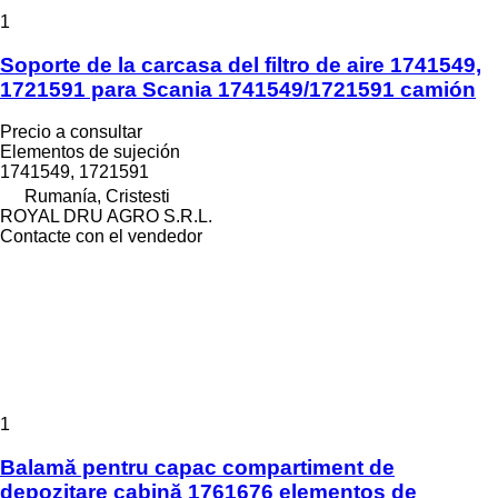
1
Soporte de la carcasa del filtro de aire 1741549,
1721591 para Scania 1741549/1721591 camión
Precio a consultar
Elementos de sujeción
1741549, 1721591
Rumanía, Cristesti
ROYAL DRU AGRO S.R.L.
Contacte con el vendedor
1
Balamă pentru capac compartiment de
depozitare cabină 1761676 elementos de