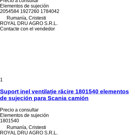
Precio a consultar
Elementos de sujeción
2054584 1927260 1784042
Rumanía, Cristesti
ROYAL DRU AGRO S.R.L.
Contacte con el vendedor
1
Suport inel ventilație răcire 1801540 elementos
de sujeción para Scania camión
Precio a consultar
Elementos de sujeción
1801540
Rumanía, Cristesti
ROYAL DRU AGRO S.R.L.