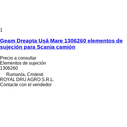
1
Geam Dreapta Ușă Mare 1306260 elementos de
sujeción para Scania camión
Precio a consultar
Elementos de sujeción
1306260
Rumanía, Cristesti
ROYAL DRU AGRO S.R.L.
Contacte con el vendedor