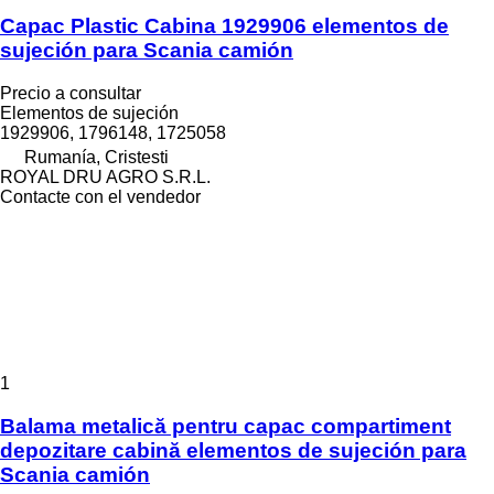
Capac Plastic Cabina 1929906 elementos de
sujeción para Scania camión
Precio a consultar
Elementos de sujeción
1929906, 1796148, 1725058
Rumanía, Cristesti
ROYAL DRU AGRO S.R.L.
Contacte con el vendedor
1
Balama metalică pentru capac compartiment
depozitare cabină elementos de sujeción para
Scania camión