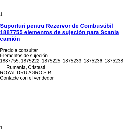
1
Suporturi pentru Rezervor de Combustibil
1887755 elementos de sujeción para Scania
camión
Precio a consultar
Elementos de sujeción
1887755, 1875222, 1875225, 1875233, 1875236, 1875238
Rumanía, Cristesti
ROYAL DRU AGRO S.R.L.
Contacte con el vendedor
1