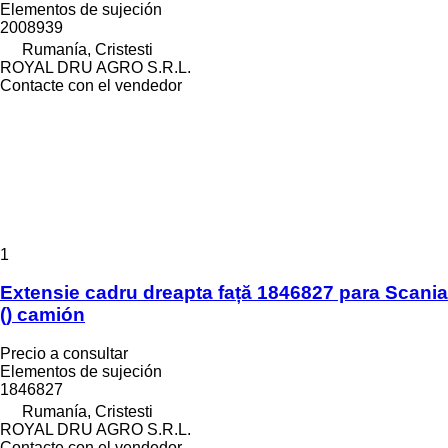
Elementos de sujeción
2008939
Rumanía, Cristesti
ROYAL DRU AGRO S.R.L.
Contacte con el vendedor
1
Extensie cadru dreapta față 1846827 para Scania
() camión
Precio a consultar
Elementos de sujeción
1846827
Rumanía, Cristesti
ROYAL DRU AGRO S.R.L.
Contacte con el vendedor