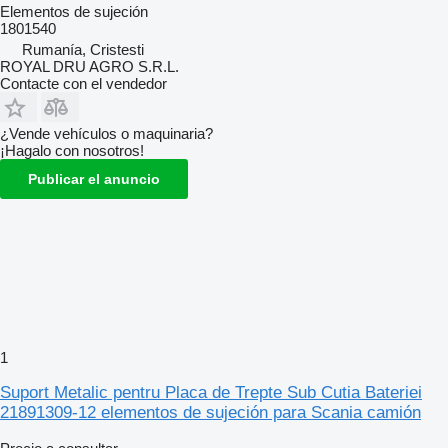
Elementos de sujeción
1801540
Rumanía, Cristesti
ROYAL DRU AGRO S.R.L.
Contacte con el vendedor
¿Vende vehículos o maquinaria?
¡Hagalo con nosotros!
Publicar el anuncio
1
Suport Metalic pentru Placa de Trepte Sub Cutia Bateriei
21891309-12 elementos de sujeción para Scania camión