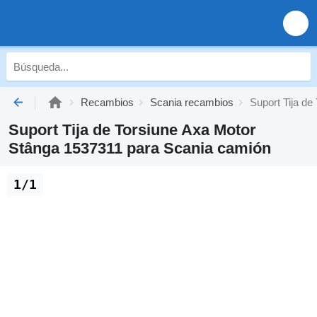
Recambios
Scania recambios
Suport Tija d
Suport Tija de Torsiune Axa Motor
Stânga 1537311 para Scania camión
1/1