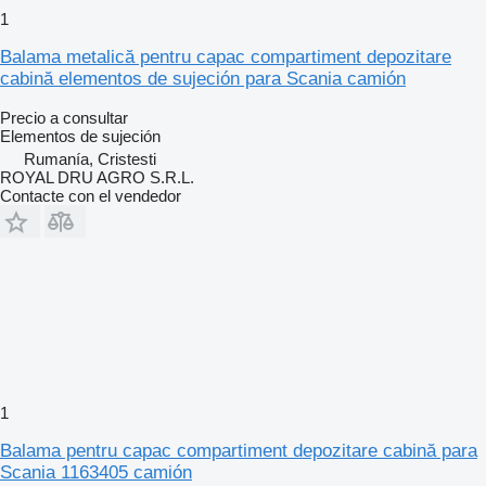
1
Balama metalică pentru capac compartiment depozitare
cabină elementos de sujeción para Scania camión
Precio a consultar
Elementos de sujeción
Rumanía, Cristesti
ROYAL DRU AGRO S.R.L.
Contacte con el vendedor
1
Balama pentru capac compartiment depozitare cabină para
Scania 1163405 camión