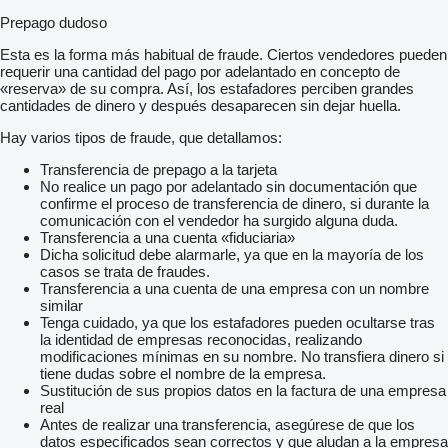
Prepago dudoso
Esta es la forma más habitual de fraude. Ciertos vendedores pueden
requerir una cantidad del pago por adelantado en concepto de
«reserva» de su compra. Así, los estafadores perciben grandes
cantidades de dinero y después desaparecen sin dejar huella.
Hay varios tipos de fraude, que detallamos:
Transferencia de prepago a la tarjeta
No realice un pago por adelantado sin documentación que
confirme el proceso de transferencia de dinero, si durante la
comunicación con el vendedor ha surgido alguna duda.
Transferencia a una cuenta «fiduciaria»
Dicha solicitud debe alarmarle, ya que en la mayoría de los
casos se trata de fraudes.
Transferencia a una cuenta de una empresa con un nombre
similar
Tenga cuidado, ya que los estafadores pueden ocultarse tras
la identidad de empresas reconocidas, realizando
modificaciones mínimas en su nombre. No transfiera dinero si
tiene dudas sobre el nombre de la empresa.
Sustitución de sus propios datos en la factura de una empresa
real
Antes de realizar una transferencia, asegúrese de que los
datos especificados sean correctos y que aludan a la empresa