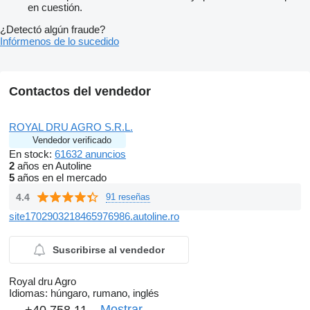
en cuestión.
¿Detectó algún fraude?
Infórmenos de lo sucedido
Contactos del vendedor
ROYAL DRU AGRO S.R.L.
Vendedor verificado
En stock:
61632 anuncios
2
años en Autoline
5
años en el mercado
4.4
91 reseñas
site1702903218465976986.autoline.ro
Suscribirse al vendedor
Royal dru Agro
Idiomas:
húngaro, rumano, inglés
Mostrar