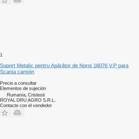
1
Suport Metalic pentru Apărător de Noroi 16076 V.P para
Scania camión
Precio a consultar
Elementos de sujeción
Rumanía, Cristesti
ROYAL DRU AGRO S.R.L.
Contacte con el vendedor