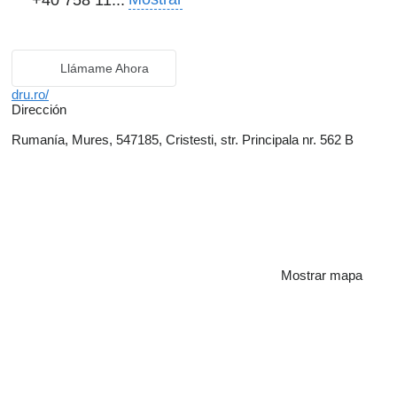
+40 758 11...
Llámame Ahora
dru.ro/
Dirección
Rumanía, Mures, 547185, Cristesti, str. Principala nr. 562 B
Mostrar mapa