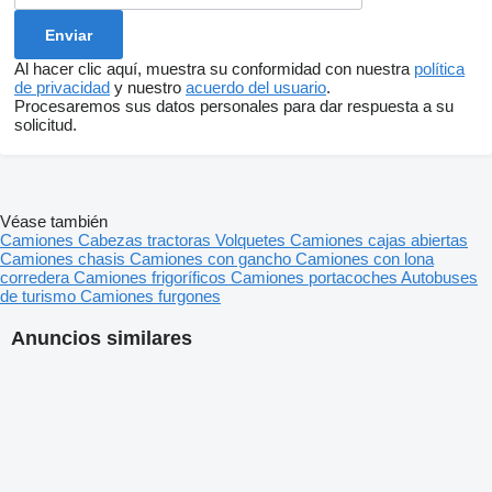
Al hacer clic aquí, muestra su conformidad con nuestra
política
de privacidad
y nuestro
acuerdo del usuario
.
Procesaremos sus datos personales para dar respuesta a su
solicitud.
Véase también
Camiones
Cabezas tractoras
Volquetes
Camiones cajas abiertas
Camiones chasis
Camiones con gancho
Camiones con lona
corredera
Camiones frigoríficos
Camiones portacoches
Autobuses
de turismo
Camiones furgones
Anuncios similares