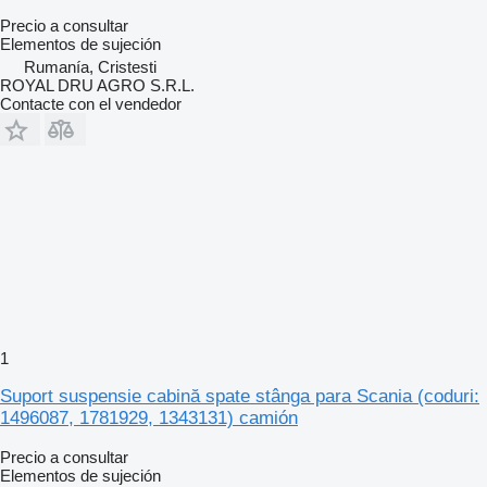
Precio a consultar
Elementos de sujeción
Rumanía, Cristesti
ROYAL DRU AGRO S.R.L.
Contacte con el vendedor
1
Suport suspensie cabină spate stânga para Scania (coduri:
1496087, 1781929, 1343131) camión
Precio a consultar
Elementos de sujeción