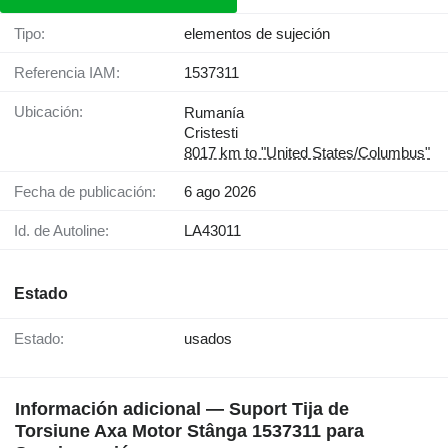
Tipo:
elementos de sujeción
Referencia IAM:
1537311
Ubicación:
Rumanía
Cristesti
8017 km to "United States/Columbus"
Fecha de publicación:
6 ago 2026
Id. de Autoline:
LA43011
Estado
Estado:
usados
Información adicional — Suport Tija de
Torsiune Axa Motor Stânga 1537311 para