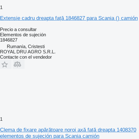
1
Extensie cadru dreapta față 1846827 para Scania () camión
Precio a consultar
Elementos de sujeción
1846827
Rumanía, Cristesti
ROYAL DRU AGRO S.R.L.
Contacte con el vendedor
1
Clema de fixare apărătoare noroi axă față dreapta 1408370
elementos de sujeción para Scania camión