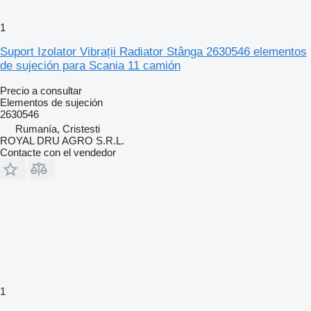
1
Suport Izolator Vibrații Radiator Stânga 2630546 elementos
de sujeción para Scania 11 camión
Precio a consultar
Elementos de sujeción
2630546
Rumanía, Cristesti
ROYAL DRU AGRO S.R.L.
Contacte con el vendedor
1