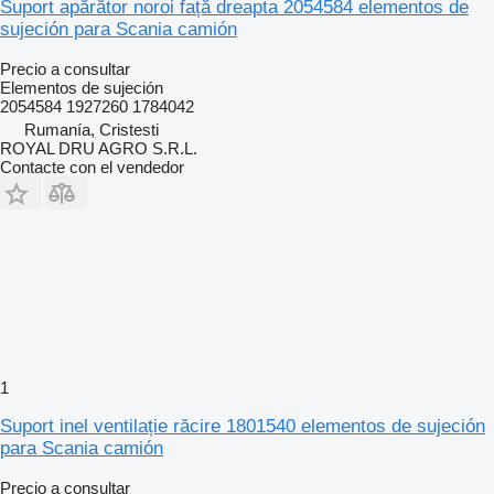
Suport apărător noroi față dreapta 2054584 elementos de
sujeción para Scania camión
Precio a consultar
Elementos de sujeción
2054584 1927260 1784042
Rumanía, Cristesti
ROYAL DRU AGRO S.R.L.
Contacte con el vendedor
1
Suport inel ventilație răcire 1801540 elementos de sujeción
para Scania camión
Precio a consultar