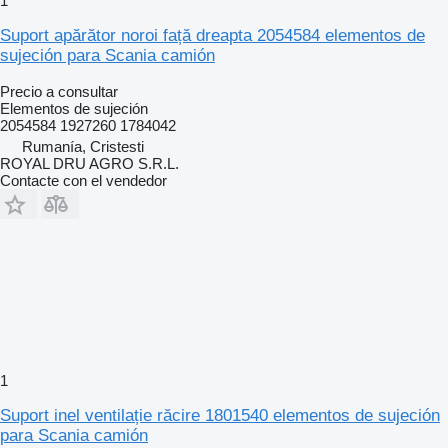
1
Suport apărător noroi față dreapta 2054584 elementos de
sujeción para Scania camión
Precio a consultar
Elementos de sujeción
2054584 1927260 1784042
Rumanía, Cristesti
ROYAL DRU AGRO S.R.L.
Contacte con el vendedor
1
Suport inel ventilație răcire 1801540 elementos de sujeción
para Scania camión