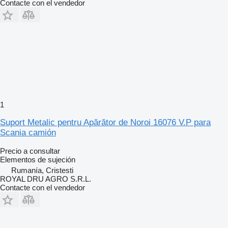
Contacte con el vendedor
1
Suport Metalic pentru Apărător de Noroi 16076 V.P para
Scania camión
Precio a consultar
Elementos de sujeción
Rumanía, Cristesti
ROYAL DRU AGRO S.R.L.
Contacte con el vendedor