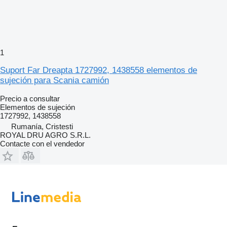
1
Suport Far Dreapta 1727992, 1438558 elementos de
sujeción para Scania camión
Precio a consultar
Elementos de sujeción
1727992, 1438558
Rumanía, Cristesti
ROYAL DRU AGRO S.R.L.
Contacte con el vendedor