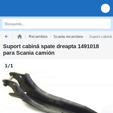
Recambios
Scania recambios
Suport cabină
Suport cabină spate dreapta 1491018
para Scania camión
1/1