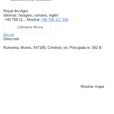
Royal dru Agro
Idiomas:
húngaro, rumano, inglés
+40 758 11...
Mostrar
+40 758 117 334
Llámame Ahora
dru.ro/
Dirección
Rumanía, Mures, 547185, Cristesti, str. Principala nr. 562 B
Mostrar mapa