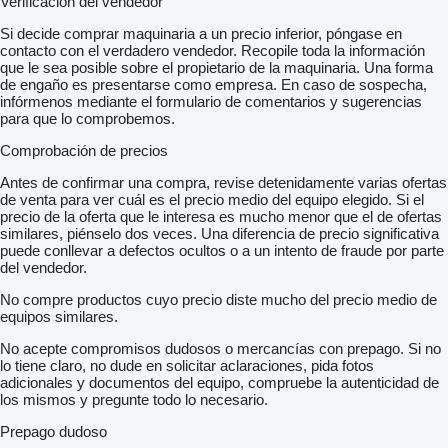
Verificación del vendedor
Si decide comprar maquinaria a un precio inferior, póngase en
contacto con el verdadero vendedor. Recopile toda la información
que le sea posible sobre el propietario de la maquinaria. Una forma
de engaño es presentarse como empresa. En caso de sospecha,
infórmenos mediante el formulario de comentarios y sugerencias
para que lo comprobemos.
Comprobación de precios
Antes de confirmar una compra, revise detenidamente varias ofertas
de venta para ver cuál es el precio medio del equipo elegido. Si el
precio de la oferta que le interesa es mucho menor que el de ofertas
similares, piénselo dos veces. Una diferencia de precio significativa
puede conllevar a defectos ocultos o a un intento de fraude por parte
del vendedor.
No compre productos cuyo precio diste mucho del precio medio de
equipos similares.
No acepte compromisos dudosos o mercancías con prepago. Si no
lo tiene claro, no dude en solicitar aclaraciones, pida fotos
adicionales y documentos del equipo, compruebe la autenticidad de
los mismos y pregunte todo lo necesario.
Prepago dudoso