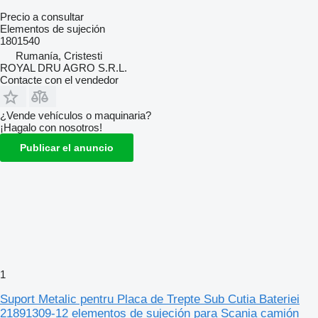
Precio a consultar
Elementos de sujeción
1801540
Rumanía, Cristesti
ROYAL DRU AGRO S.R.L.
Contacte con el vendedor
¿Vende vehículos o maquinaria?
¡Hagalo con nosotros!
Publicar el anuncio
1
Suport Metalic pentru Placa de Trepte Sub Cutia Bateriei
21891309-12 elementos de sujeción para Scania camión