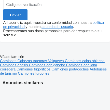
Al hacer clic aquí, muestra su conformidad con nuestra
política
de privacidad
y nuestro
acuerdo del usuario
.
Procesaremos sus datos personales para dar respuesta a su
solicitud.
Véase también
Camiones
Cabezas tractoras
Volquetes
Camiones cajas abiertas
Camiones chasis
Camiones con gancho
Camiones con lona
corredera
Camiones frigoríficos
Camiones portacoches
Autobuses
de turismo
Camiones furgones
Anuncios similares