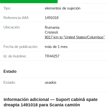
Tipo:
elementos de sujeción
Referencia IAM:
1491018
Ubicación:
Rumanía
Cristesti
8017 km to "United States/Columbus"
Fecha de publicación:
más de 1 mes
Id. de Autoline:
TR44257
Estado
Estado:
usados
Información adicional — Suport cabină spate
dreapta 1491018 para Scania camión