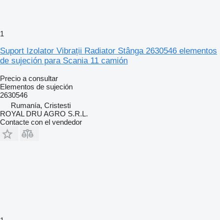
1
Suport Izolator Vibrații Radiator Stânga 2630546 elementos
de sujeción para Scania 11 camión
Precio a consultar
Elementos de sujeción
2630546
Rumanía, Cristesti
ROYAL DRU AGRO S.R.L.
Contacte con el vendedor