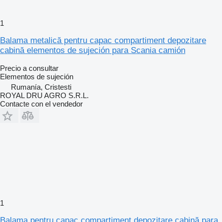
1
Balama metalică pentru capac compartiment depozitare
cabină elementos de sujeción para Scania camión
Precio a consultar
Elementos de sujeción
Rumanía, Cristesti
ROYAL DRU AGRO S.R.L.
Contacte con el vendedor
1
Balama pentru capac compartiment depozitare cabină para