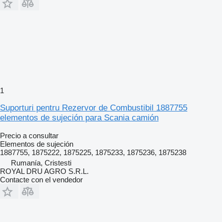
1
Suporturi pentru Rezervor de Combustibil 1887755
elementos de sujeción para Scania camión
Precio a consultar
Elementos de sujeción
1887755, 1875222, 1875225, 1875233, 1875236, 1875238
Rumanía, Cristesti
ROYAL DRU AGRO S.R.L.
Contacte con el vendedor