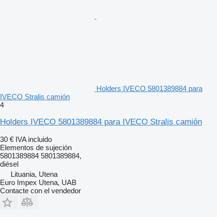
Holders IVECO 5801389884 para
IVECO Stralis camión
4
Holders IVECO 5801389884 para IVECO Stralis camión
30 €
IVA incluido
Elementos de sujeción
5801389884 5801389884,
diésel
Lituania, Utena
Euro Impex Utena, UAB
Contacte con el vendedor