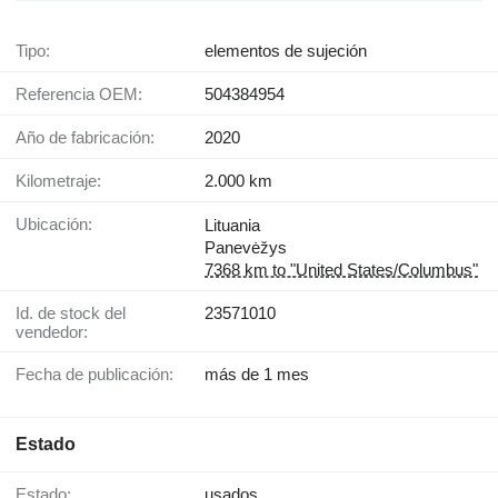
Tipo:
elementos de sujeción
Referencia OEM:
504384954
Año de fabricación:
2020
Kilometraje:
2.000 km
Ubicación:
Lituania
Panevėžys
7368 km to "United States/Columbus"
Id. de stock del
23571010
vendedor:
Fecha de publicación:
más de 1 mes
Estado
Estado:
usados