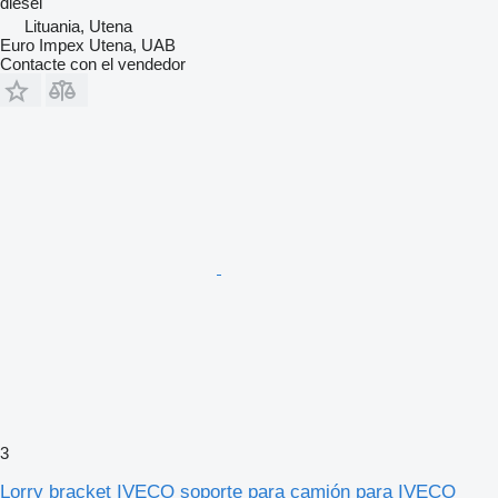
diésel
Lituania, Utena
Euro Impex Utena, UAB
Contacte con el vendedor
3
Lorry bracket IVECO soporte para camión para IVECO