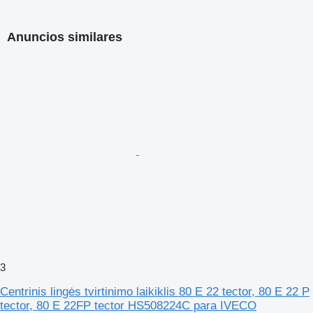
Anuncios similares
3
Centrinis lingės tvirtinimo laikiklis 80 E 22 tector, 80 E 22 P
tector, 80 E 22FP tector HS508224C para IVECO