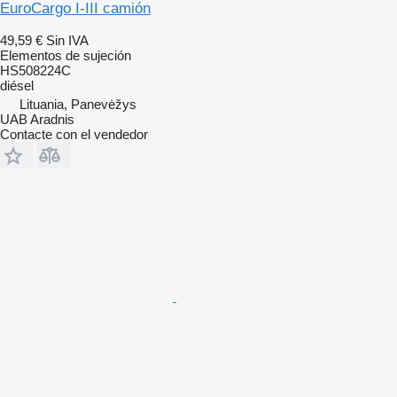
EuroCargo I-III camión
49,59 €
Sin IVA
Elementos de sujeción
HS508224C
diésel
Lituania, Panevėžys
UAB Aradnis
Contacte con el vendedor