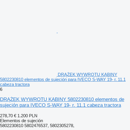
DRĄŻEK WYWROTU KABINY
5802230810 elementos de sujeción para IVECO S-WAY 19- r. 11.1
cabeza tractora
6
DRĄŻEK WYWROTU KABINY 5802230810 elementos de
sujeción para IVECO S-WAY 19- r. 11.1 cabeza tractora
278,70 €
1.200 PLN
Elementos de sujeción
5802230810 5802476537, 5802305278,