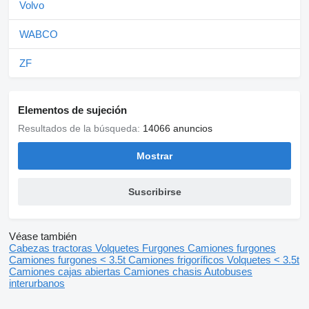
Volvo
WABCO
ZF
Elementos de sujeción
Resultados de la búsqueda:
14066 anuncios
Mostrar
Suscribirse
Véase también
Cabezas tractoras
Volquetes
Furgones
Camiones furgones
Camiones furgones < 3.5t
Camiones frigoríficos
Volquetes < 3.5t
Camiones cajas abiertas
Camiones chasis
Autobuses
interurbanos