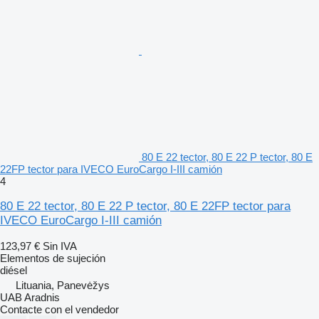
80 E 22 tector, 80 E 22 P tector, 80 E
22FP tector para IVECO EuroCargo I-III camión
4
80 E 22 tector, 80 E 22 P tector, 80 E 22FP tector para
IVECO EuroCargo I-III camión
123,97 €
Sin IVA
Elementos de sujeción
diésel
Lituania, Panevėžys
UAB Aradnis
Contacte con el vendedor