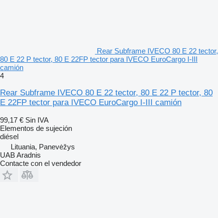
Rear Subframe IVECO 80 E 22 tector,
80 E 22 P tector, 80 E 22FP tector para IVECO EuroCargo I-III
camión
4
Rear Subframe IVECO 80 E 22 tector, 80 E 22 P tector, 80
E 22FP tector para IVECO EuroCargo I-III camión
99,17 €
Sin IVA
Elementos de sujeción
diésel
Lituania, Panevėžys
UAB Aradnis
Contacte con el vendedor