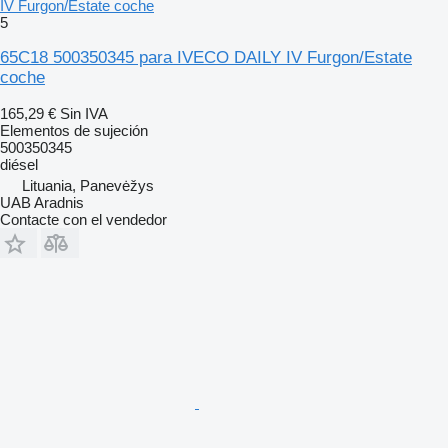
IV Furgon/Estate coche
5
65C18 500350345 para IVECO DAILY IV Furgon/Estate
coche
165,29 €
Sin IVA
Elementos de sujeción
500350345
diésel
Lituania, Panevėžys
UAB Aradnis
Contacte con el vendedor