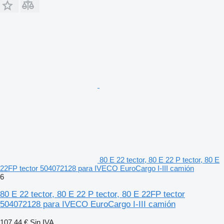
80 E 22 tector, 80 E 22 P tector, 80 E
22FP tector 504072128 para IVECO EuroCargo I-III camión
6
80 E 22 tector, 80 E 22 P tector, 80 E 22FP tector
504072128 para IVECO EuroCargo I-III camión
107,44 €
Sin IVA