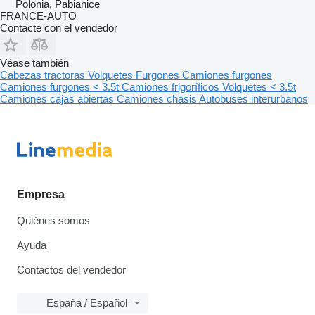
Polonia, Pabianice
FRANCE-AUTO
Contacte con el vendedor
Véase también
Cabezas tractoras
Volquetes
Furgones
Camiones furgones
Camiones furgones < 3.5t
Camiones frigoríficos
Volquetes < 3.5t
Camiones cajas abiertas
Camiones chasis
Autobuses interurbanos
Empresa
Quiénes somos
Ayuda
Contactos del vendedor
España / Español