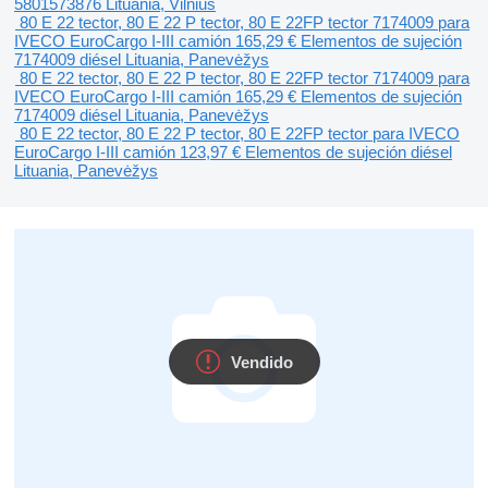
5801573876
Lituania, Vilnius
80 E 22 tector, 80 E 22 P tector, 80 E 22FP tector 7174009 para
IVECO EuroCargo I-III camión
165,29 €
Elementos de sujeción
7174009
diésel
Lituania, Panevėžys
80 E 22 tector, 80 E 22 P tector, 80 E 22FP tector 7174009 para
IVECO EuroCargo I-III camión
165,29 €
Elementos de sujeción
7174009
diésel
Lituania, Panevėžys
80 E 22 tector, 80 E 22 P tector, 80 E 22FP tector para IVECO
EuroCargo I-III camión
123,97 €
Elementos de sujeción
diésel
Lituania, Panevėžys
Vendido