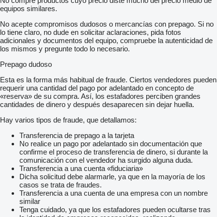
No compre productos cuyo precio diste mucho del precio medio de
equipos similares.
No acepte compromisos dudosos o mercancías con prepago. Si no
lo tiene claro, no dude en solicitar aclaraciones, pida fotos
adicionales y documentos del equipo, compruebe la autenticidad de
los mismos y pregunte todo lo necesario.
Prepago dudoso
Esta es la forma más habitual de fraude. Ciertos vendedores pueden
requerir una cantidad del pago por adelantado en concepto de
«reserva» de su compra. Así, los estafadores perciben grandes
cantidades de dinero y después desaparecen sin dejar huella.
Hay varios tipos de fraude, que detallamos:
Transferencia de prepago a la tarjeta
No realice un pago por adelantado sin documentación que
confirme el proceso de transferencia de dinero, si durante la
comunicación con el vendedor ha surgido alguna duda.
Transferencia a una cuenta «fiduciaria»
Dicha solicitud debe alarmarle, ya que en la mayoría de los
casos se trata de fraudes.
Transferencia a una cuenta de una empresa con un nombre
similar
Tenga cuidado, ya que los estafadores pueden ocultarse tras