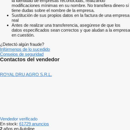
la identidad de empresas reconocidas, realizando
modificaciones mínimas en su nombre. No transfiera dinero si
tiene dudas sobre el nombre de la empresa.
Sustitución de sus propios datos en la factura de una empresa
real
Antes de realizar una transferencia, asegúrese de que los
datos especificados sean correctos y que aludan a la empresa
en cuestión.
¿Detectó algún fraude?
Infórmenos de lo sucedido
Consejos de seguridad
Contactos del vendedor
ROYAL DRU AGRO S.R.L.
Vendedor verificado
En stock:
61729 anuncios
2
años en Autoline