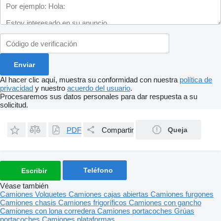
Al hacer clic aquí, muestra su conformidad con nuestra
política de
privacidad
y nuestro
acuerdo del usuario
.
Procesaremos sus datos personales para dar respuesta a su
solicitud.
PDF
Compartir
Queja
Teléfono
Escribir
Véase también
Camiones
Volquetes
Camiones cajas abiertas
Camiones furgones
Camiones chasis
Camiones frigoríficos
Camiones con gancho
Camiones con lona corredera
Camiones portacoches
Grúas
portacoches
Camiones plataformas