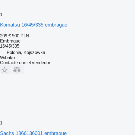
1
Komatsu 16/45/335 embrague
209 €
900 PLN
Embrague
16/45/335
Polonia, Kojszówka
Wibako
Contacte con el vendedor
1
Sachs 1866136001 embrague