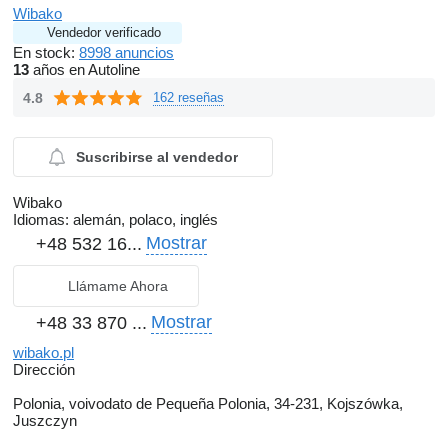
Wibako
Vendedor verificado
En stock:
8998 anuncios
13
años en Autoline
4.8
162 reseñas
Suscribirse al vendedor
Wibako
Idiomas:
alemán, polaco, inglés
Mostrar
+48 532 16...
Llámame Ahora
Mostrar
+48 33 870 ...
wibako.pl
Dirección
Polonia, voivodato de Pequeña Polonia, 34-231, Kojszówka,
Juszczyn