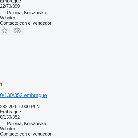
Embrague
22/70/390
Polonia, Kojszówka
Wibako
Contacte con el vendedor
1
0/130/352 embrague
232,20 €
1.000 PLN
Embrague
0/130/352
Polonia, Kojszówka
Wibako
Contacte con el vendedor