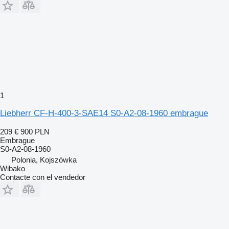
1
Liebherr CF-H-400-3-SAE14 S0-A2-08-1960 embrague
209 €
900 PLN
Embrague
S0-A2-08-1960
Polonia, Kojszówka
Wibako
Contacte con el vendedor