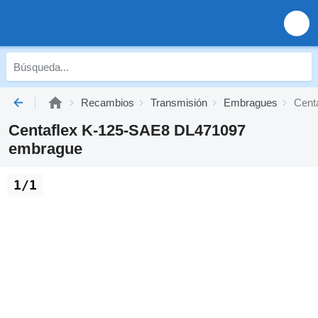
Recambios
Transmisión
Embragues
Cent
Centaflex K-125-SAE8 DL471097
embrague
1/1