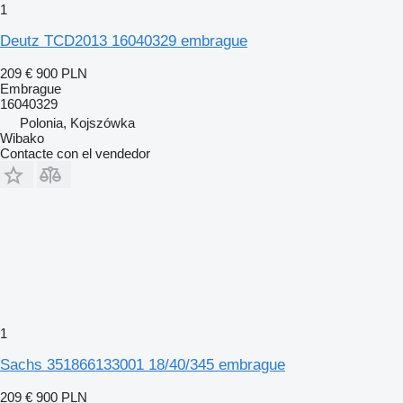
1
Deutz TCD2013 16040329 embrague
209 €
900 PLN
Embrague
16040329
Polonia, Kojszówka
Wibako
Contacte con el vendedor
1
Sachs 351866133001 18/40/345 embrague
209 €
900 PLN