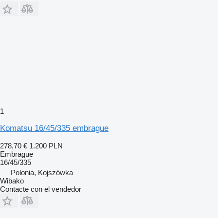
1
Komatsu 16/45/335 embrague
278,70 €
1.200 PLN
Embrague
16/45/335
Polonia, Kojszówka
Wibako
Contacte con el vendedor