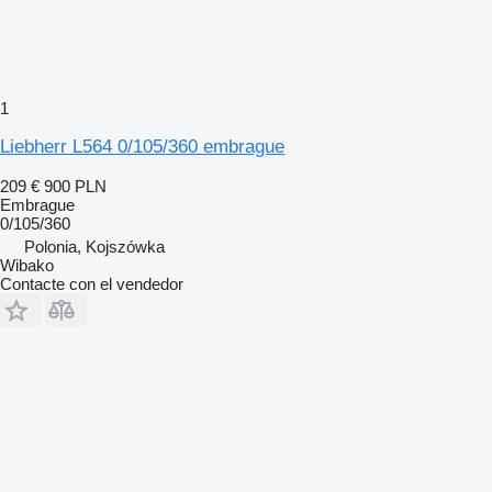
1
Liebherr L564 0/105/360 embrague
209 €
900 PLN
Embrague
0/105/360
Polonia, Kojszówka
Wibako
Contacte con el vendedor