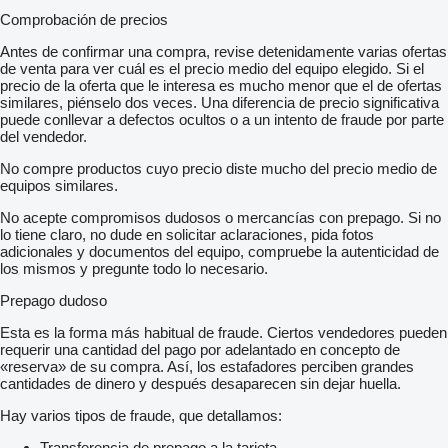
Comprobación de precios
Antes de confirmar una compra, revise detenidamente varias ofertas
de venta para ver cuál es el precio medio del equipo elegido. Si el
precio de la oferta que le interesa es mucho menor que el de ofertas
similares, piénselo dos veces. Una diferencia de precio significativa
puede conllevar a defectos ocultos o a un intento de fraude por parte
del vendedor.
No compre productos cuyo precio diste mucho del precio medio de
equipos similares.
No acepte compromisos dudosos o mercancías con prepago. Si no
lo tiene claro, no dude en solicitar aclaraciones, pida fotos
adicionales y documentos del equipo, compruebe la autenticidad de
los mismos y pregunte todo lo necesario.
Prepago dudoso
Esta es la forma más habitual de fraude. Ciertos vendedores pueden
requerir una cantidad del pago por adelantado en concepto de
«reserva» de su compra. Así, los estafadores perciben grandes
cantidades de dinero y después desaparecen sin dejar huella.
Hay varios tipos de fraude, que detallamos:
Transferencia de prepago a la tarjeta