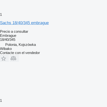
1
Sachs 18/40/345 embrague
Precio a consultar
Embrague
18/40/345
Polonia, Kojszówka
Wibako
Contacte con el vendedor
1