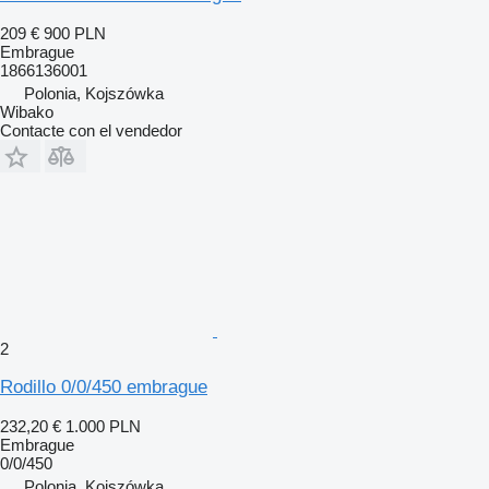
209 €
900 PLN
Embrague
1866136001
Polonia, Kojszówka
Wibako
Contacte con el vendedor
2
Rodillo 0/0/450 embrague
232,20 €
1.000 PLN
Embrague
0/0/450
Polonia, Kojszówka