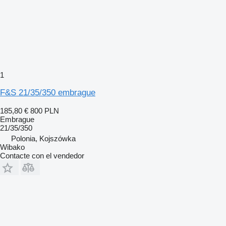
1
F&S 21/35/350 embrague
185,80 €
800 PLN
Embrague
21/35/350
Polonia, Kojszówka
Wibako
Contacte con el vendedor