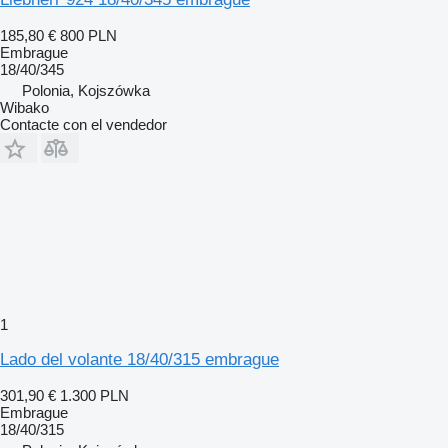
185,80 €
800 PLN
Embrague
18/40/345
Polonia, Kojszówka
Wibako
Contacte con el vendedor
1
Lado del volante 18/40/315 embrague
301,90 €
1.300 PLN
Embrague
18/40/315