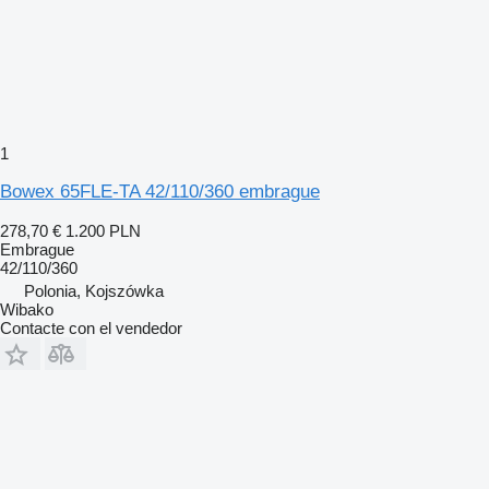
1
Bowex 65FLE-TA 42/110/360 embrague
278,70 €
1.200 PLN
Embrague
42/110/360
Polonia, Kojszówka
Wibako
Contacte con el vendedor