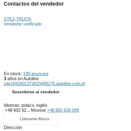
Contactos del vendedor
STEJ-TRUCK
Vendedor verificado
En stock:
199 anuncios
3
años en Autoline
site1692601373015408275.autoline.com.pl
Suscribirse al vendedor
Idiomas:
polaco, inglés
+48 602 62...
Mostrar
+48 602 626 099
Llámame Ahora
Dirección