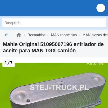
Recambios
MAN recambios
MAN piezas del
Mahle Original 51095007196 enfriador de
aceite para MAN TGX camión
1/7