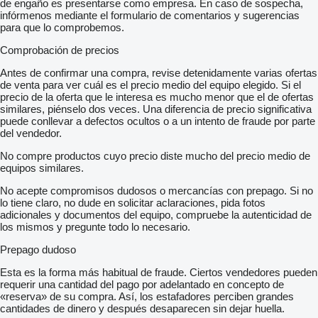
de engaño es presentarse como empresa. En caso de sospecha,
infórmenos mediante el formulario de comentarios y sugerencias
para que lo comprobemos.
Comprobación de precios
Antes de confirmar una compra, revise detenidamente varias ofertas
de venta para ver cuál es el precio medio del equipo elegido. Si el
precio de la oferta que le interesa es mucho menor que el de ofertas
similares, piénselo dos veces. Una diferencia de precio significativa
puede conllevar a defectos ocultos o a un intento de fraude por parte
del vendedor.
No compre productos cuyo precio diste mucho del precio medio de
equipos similares.
No acepte compromisos dudosos o mercancías con prepago. Si no
lo tiene claro, no dude en solicitar aclaraciones, pida fotos
adicionales y documentos del equipo, compruebe la autenticidad de
los mismos y pregunte todo lo necesario.
Prepago dudoso
Esta es la forma más habitual de fraude. Ciertos vendedores pueden
requerir una cantidad del pago por adelantado en concepto de
«reserva» de su compra. Así, los estafadores perciben grandes
cantidades de dinero y después desaparecen sin dejar huella.