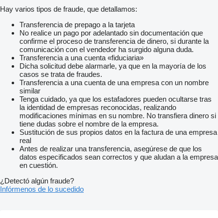
Hay varios tipos de fraude, que detallamos:
Transferencia de prepago a la tarjeta
No realice un pago por adelantado sin documentación que
confirme el proceso de transferencia de dinero, si durante la
comunicación con el vendedor ha surgido alguna duda.
Transferencia a una cuenta «fiduciaria»
Dicha solicitud debe alarmarle, ya que en la mayoría de los
casos se trata de fraudes.
Transferencia a una cuenta de una empresa con un nombre
similar
Tenga cuidado, ya que los estafadores pueden ocultarse tras
la identidad de empresas reconocidas, realizando
modificaciones mínimas en su nombre. No transfiera dinero si
tiene dudas sobre el nombre de la empresa.
Sustitución de sus propios datos en la factura de una empresa
real
Antes de realizar una transferencia, asegúrese de que los
datos especificados sean correctos y que aludan a la empresa
en cuestión.
¿Detectó algún fraude?
Infórmenos de lo sucedido