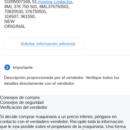
51095007168, 51.
mostrar contactos
,
8ML 376 750-501, 8ML376750501,
70820530, 376750501,
316507, 961550,
NEW
ORIGINAL
Solicitar información adicional
Importante
Descripción proporcionada por el vendedor. Verifique todos los
detalles directamente con el vendedor.
Consejos de compra
Consejos de seguridad
Verificación del vendedor
Si decide comprar maquinaria a un precio inferior, póngase en
contacto con el verdadero vendedor. Recopile toda la información
que le sea posible sobre el propietario de la maquinaria. Una forma