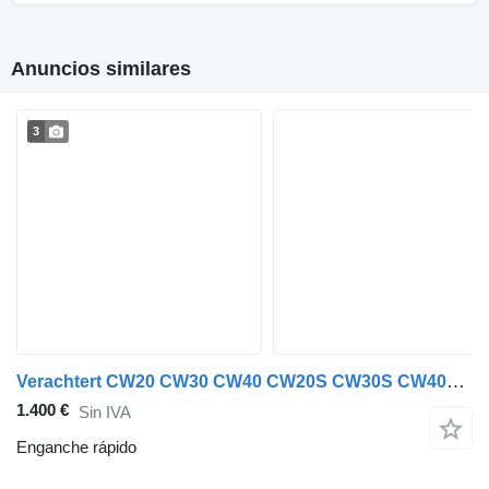
Anuncios similares
3
Verachtert CW20 CW30 CW40 CW20S CW30S CW40S enganche rápido
1.400 €
Sin IVA
Enganche rápido