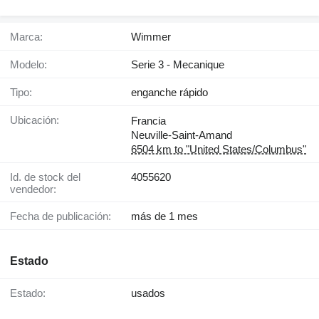
Marca:
Wimmer
Modelo:
Serie 3 - Mecanique
Tipo:
enganche rápido
Ubicación:
Francia
Neuville-Saint-Amand
6504 km to "United States/Columbus"
Id. de stock del
4055620
vendedor:
Fecha de publicación:
más de 1 mes
Estado
Estado:
usados