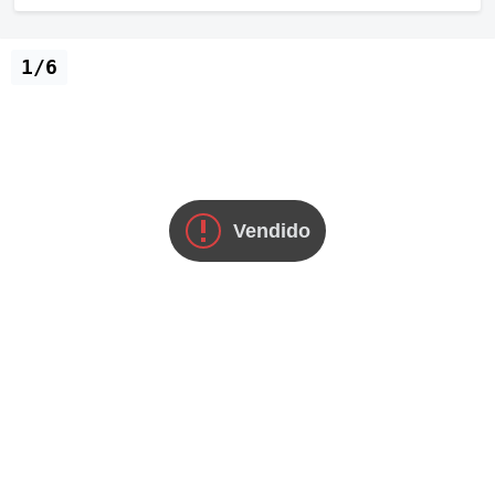
1/6
Vendido