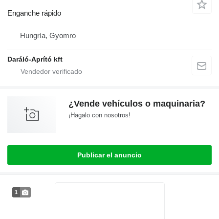
Enganche rápido
Hungría, Gyomro
Daráló-Aprító kft
¿Vende vehículos o maquinaria?
¡Hagalo con nosotros!
Publicar el anuncio
1