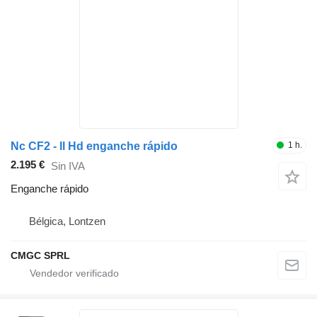
Nc CF2 - ll Hd enganche rápido
1 h.
2.195 €
Sin IVA
Enganche rápido
Bélgica, Lontzen
CMGC SPRL