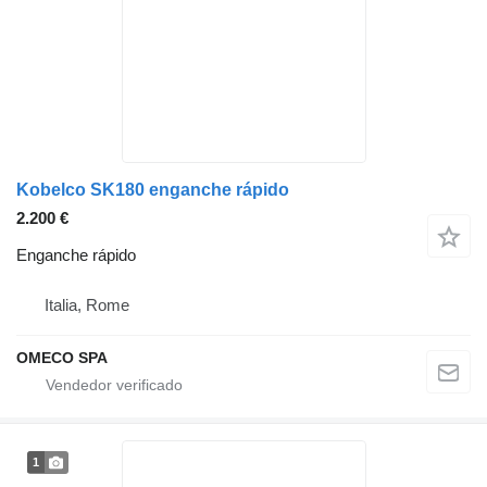
Kobelco SK180 enganche rápido
2.200 €
Enganche rápido
Italia, Rome
OMECO SPA
1