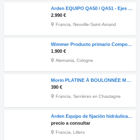
Arden EQUIPO QA50 / QA51 - Ejes de 80 mm enganche rápido
2.990 €
Francia, Neuville-Saint-Amand
Wimmer Producto primario Compo enganche rápido
1.900 €
Alemania, Cologne
Morin PLATINE À BOULONNÉE M0 à M2 enganche rápido
390 €
Francia, Serrières en Chautagne
Arden Equipo de fijación hidráulica UA 43 enganche rápido
precio a consultar
Francia, Lillers