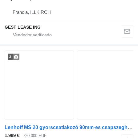
Francia, ILLKIRCH
GEST LEASE ING
3
Lenhoff MS 20 gyorscsatlakozó 90mm-es csapszeghez enganche rápido
1.989 €
720.000 HUF