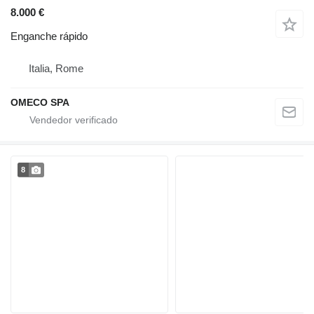
8.000 €
Enganche rápido
Italia, Rome
OMECO SPA
8