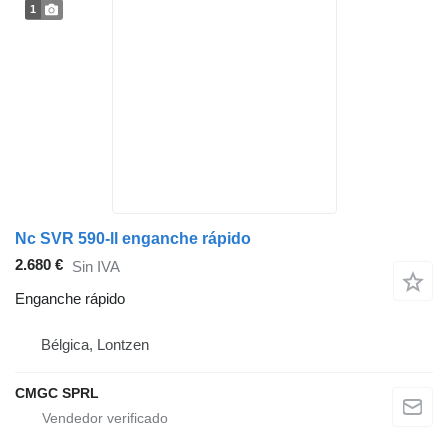
1
Nc SVR 590-ll enganche rápido
2.680 €
Sin IVA
Enganche rápido
Bélgica, Lontzen
CMGC SPRL