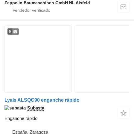
Zeppelin Baumaschinen GmbH NL Alsfeld
5
Lyals ALSQC90 enganche rápido
Subasta
Enganche rápido
España, Zaragoza