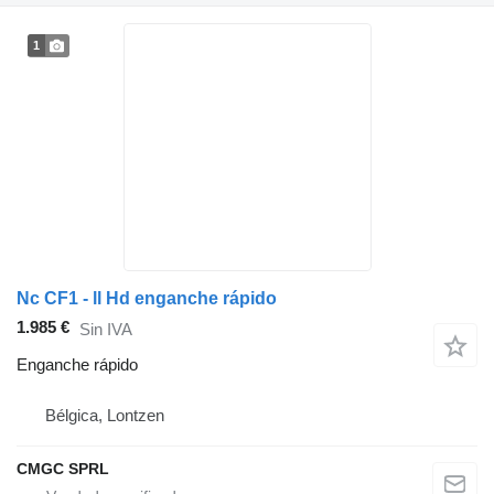
1
Nc CF1 - ll Hd enganche rápido
1.985 €
Sin IVA
Enganche rápido
Bélgica, Lontzen
CMGC SPRL