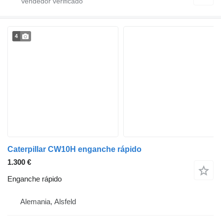
4
Caterpillar CW10H enganche rápido
1.300 €
Enganche rápido
Alemania, Alsfeld