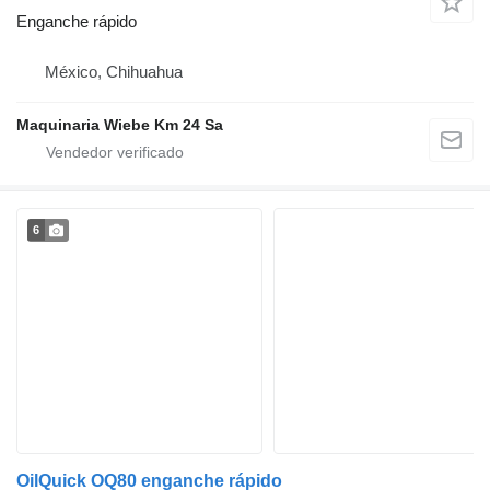
Enganche rápido
México, Chihuahua
Maquinaria Wiebe Km 24 Sa
6
OilQuick OQ80 enganche rápido