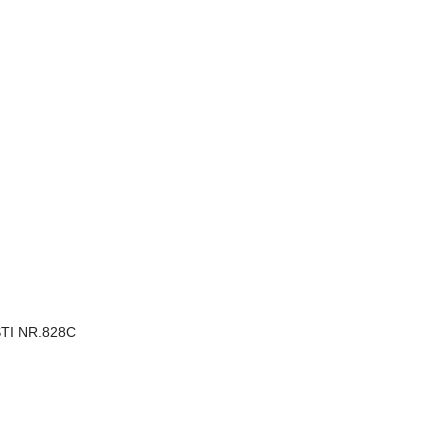
STI NR.828C