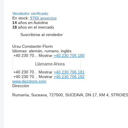
Vendedor verificado
En stock:
9766 anuncios
14
años en Autoline
18
años en el mercado
Suscribirse al vendedor
Ursu Constantin Florin
Idiomas:
alemán, rumano, inglés
+40 230 70...
Mostrar
+40 230 706 180
Llámame Ahora
+40 230 70...
Mostrar
+40 230 706 181
+40 230 70...
Mostrar
+40 230 706 182
www.dezstore.com
Dirección
Rumanía, Suceava, 727500, SUCEAVA, DN 17, KM 4, STROIE