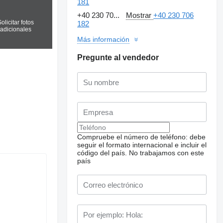
181
+40 230 70...
Mostrar
+40 230 706
olicitar fotos
182
adicionales
Más información
Pregunte al vendedor
Compruebe el número de teléfono: debe
seguir el formato internacional e incluir el
código del país.
No trabajamos con este
país