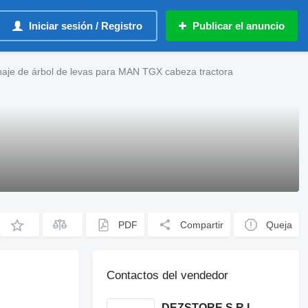
Iniciar sesión / Registro
Publicar el anuncio
aje de árbol de levas para MAN TGX cabeza tractora
PDF
Compartir
Queja
Contactos del vendedor
DEZSTORE S.R.L.