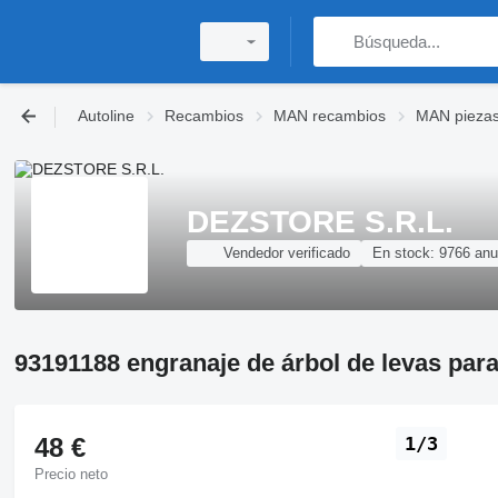
Autoline
Recambios
MAN recambios
MAN piezas
DEZSTORE S.R.L.
Vendedor verificado
En stock:
9766 anu
93191188 engranaje de árbol de levas pa
48 €
1/3
Precio neto