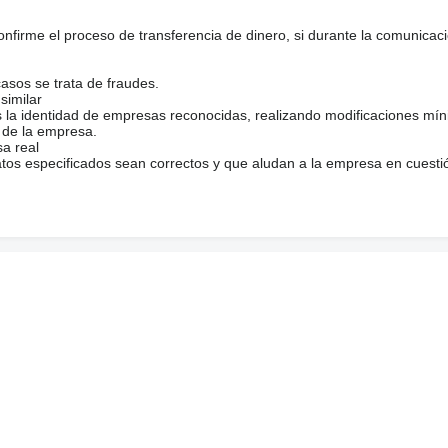
firme el proceso de transferencia de dinero, si durante la comunicaci
casos se trata de fraudes.
similar
s la identidad de empresas reconocidas, realizando modificaciones mí
 de la empresa.
sa real
atos especificados sean correctos y que aludan a la empresa en cuesti