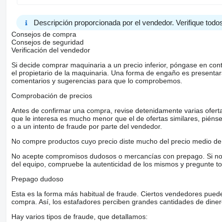
Descripción proporcionada por el vendedor. Verifique todos
Consejos de compra
Consejos de seguridad
Verificación del vendedor
Si decide comprar maquinaria a un precio inferior, póngase en con
el propietario de la maquinaria. Una forma de engaño es present
comentarios y sugerencias para que lo comprobemos.
Comprobación de precios
Antes de confirmar una compra, revise detenidamente varias ofertas 
que le interesa es mucho menor que el de ofertas similares, piénsel
o a un intento de fraude por parte del vendedor.
No compre productos cuyo precio diste mucho del precio medio de 
No acepte compromisos dudosos o mercancías con prepago. Si no lo 
del equipo, compruebe la autenticidad de los mismos y pregunte to
Prepago dudoso
Esta es la forma más habitual de fraude. Ciertos vendedores pued
compra. Así, los estafadores perciben grandes cantidades de diner
Hay varios tipos de fraude, que detallamos: