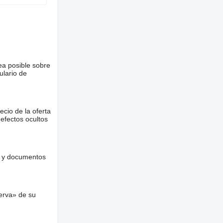
ea posible sobre
ulario de
ecio de la oferta
defectos ocultos
es y documentos
erva» de su