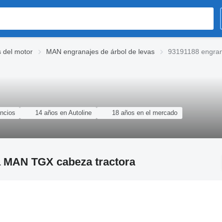
 del motor
MAN engranajes de árbol de levas
93191188 engran
ncios
14 años en Autoline
18 años en el mercado
ra MAN TGX cabeza tractora