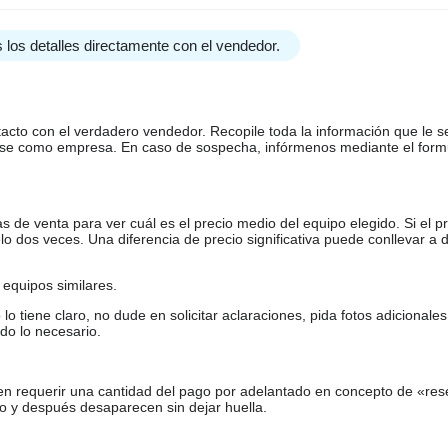
 los detalles directamente con el vendedor.
tacto con el verdadero vendedor. Recopile toda la información que le s
arse como empresa. En caso de sospecha, infórmenos mediante el form
de venta para ver cuál es el precio medio del equipo elegido. Si el pr
o dos veces. Una diferencia de precio significativa puede conllevar a 
equipos similares.
tiene claro, no dude en solicitar aclaraciones, pida fotos adicional
do lo necesario.
en requerir una cantidad del pago por adelantado en concepto de «res
o y después desaparecen sin dejar huella.