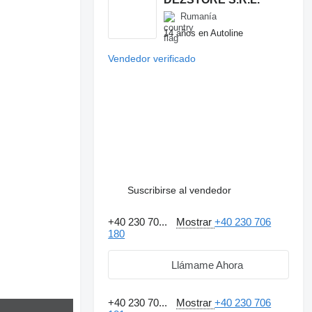
Rumanía
14 años en Autoline
Vendedor verificado
Suscribirse al vendedor
+40 230 70...
Mostrar
+40 230 706
180
Llámame Ahora
+40 230 70...
Mostrar
+40 230 706