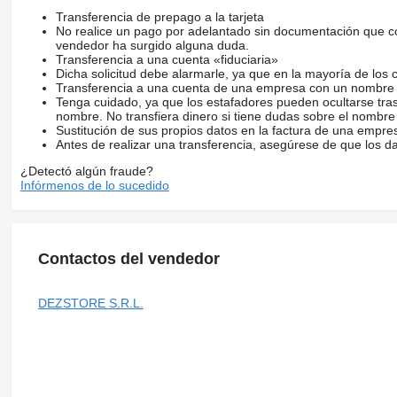
Transferencia de prepago a la tarjeta
No realice un pago por adelantado sin documentación que con
vendedor ha surgido alguna duda.
Transferencia a una cuenta «fiduciaria»
Dicha solicitud debe alarmarle, ya que en la mayoría de los 
Transferencia a una cuenta de una empresa con un nombre 
Tenga cuidado, ya que los estafadores pueden ocultarse tra
nombre. No transfiera dinero si tiene dudas sobre el nombre
Sustitución de sus propios datos en la factura de una empre
Antes de realizar una transferencia, asegúrese de que los d
¿Detectó algún fraude?
Infórmenos de lo sucedido
Contactos del vendedor
DEZSTORE S.R.L.