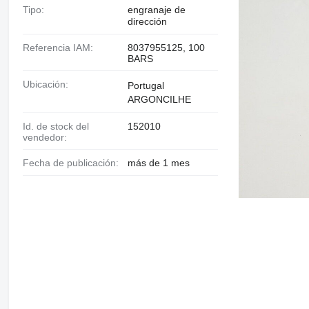
Tipo:
engranaje de
dirección
Referencia IAM:
8037955125, 100
BARS
Ubicación:
Portugal
ARGONCILHE
Id. de stock del
152010
vendedor:
Fecha de publicación:
más de 1 mes