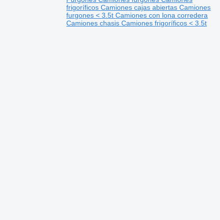
frigoríficos
Camiones cajas abiertas
Camiones
furgones < 3.5t
Camiones con lona corredera
Camiones chasis
Camiones frigoríficos < 3.5t