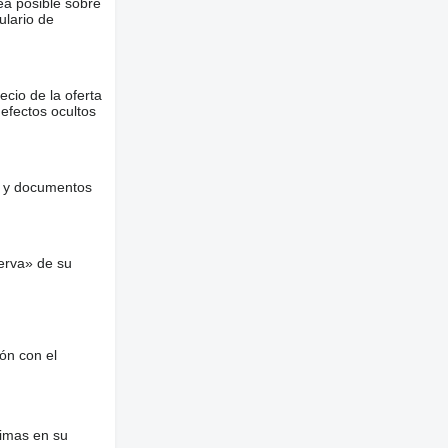
ea posible sobre
ulario de
ecio de la oferta
defectos ocultos
es y documentos
erva» de su
ón con el
nimas en su