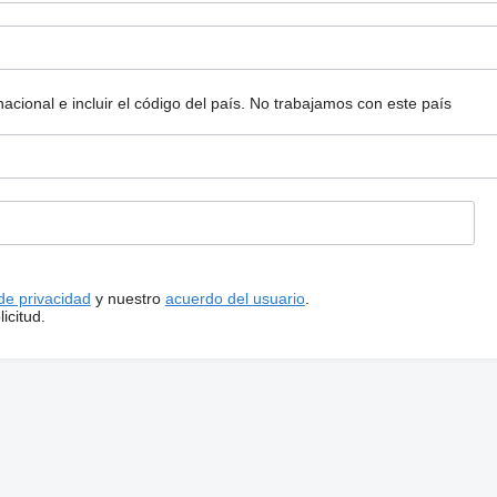
ional e incluir el código del país.
No trabajamos con este país
 de privacidad
y nuestro
acuerdo del usuario
.
icitud.