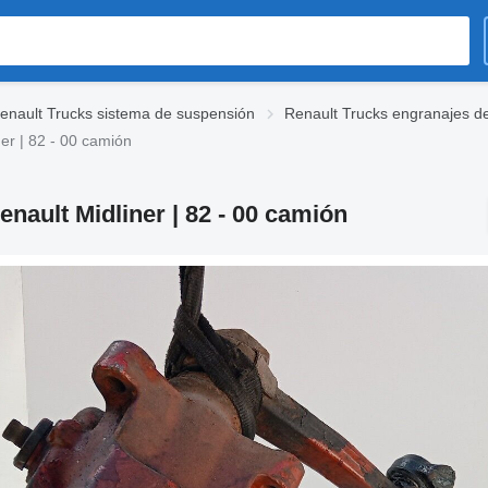
enault Trucks sistema de suspensión
Renault Trucks engranajes de
er | 82 - 00 camión
nault Midliner | 82 - 00 camión