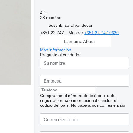
4.1
28 reseñas
Suscribirse al vendedor
+351 22 747...
Mostrar
+351 22 747 0620
Llámame Ahora
Más información
Pregunte al vendedor
Compruebe el número de teléfono: debe
seguir el formato internacional e incluir el
código del país.
No trabajamos con este país
Solicitar fotos
adicionales