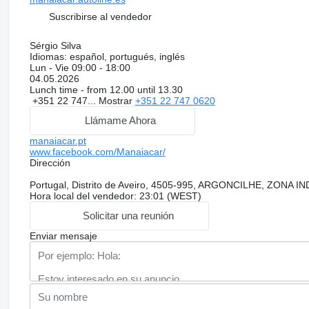
Suscribirse al vendedor
Sérgio Silva
Idiomas:
español, portugués, inglés
Lun - Vie
09:00 - 18:00
04.05.2026
Lunch time - from 12.00 until 13.30
+351 22 747...
Mostrar
+351 22 747 0620
Llámame Ahora
manaiacar.pt
www.facebook.com/Manaiacar/
Dirección
Portugal, Distrito de Aveiro, 4505-995, ARGONCILHE, ZONA
Hora local del vendedor: 23:01 (WEST)
Solicitar una reunión
Enviar mensaje