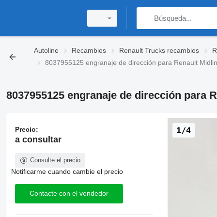
Autoline
Recambios
Renault Trucks recambios
R
8037955125 engranaje de dirección para Renault Midlin
8037955125 engranaje de dirección para Re
Precio:
1/4
a consultar
Consulte el precio
Notificarme cuando cambie el precio
Contacte con el vendedor