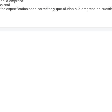
 de la empresa.
sa real
atos especificados sean correctos y que aludan a la empresa en cuesti