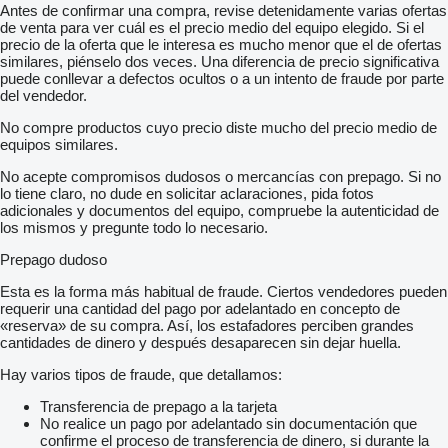
Antes de confirmar una compra, revise detenidamente varias ofertas
de venta para ver cuál es el precio medio del equipo elegido. Si el
precio de la oferta que le interesa es mucho menor que el de ofertas
similares, piénselo dos veces. Una diferencia de precio significativa
puede conllevar a defectos ocultos o a un intento de fraude por parte
del vendedor.
No compre productos cuyo precio diste mucho del precio medio de
equipos similares.
No acepte compromisos dudosos o mercancías con prepago. Si no
lo tiene claro, no dude en solicitar aclaraciones, pida fotos
adicionales y documentos del equipo, compruebe la autenticidad de
los mismos y pregunte todo lo necesario.
Prepago dudoso
Esta es la forma más habitual de fraude. Ciertos vendedores pueden
requerir una cantidad del pago por adelantado en concepto de
«reserva» de su compra. Así, los estafadores perciben grandes
cantidades de dinero y después desaparecen sin dejar huella.
Hay varios tipos de fraude, que detallamos:
Transferencia de prepago a la tarjeta
No realice un pago por adelantado sin documentación que
confirme el proceso de transferencia de dinero, si durante la