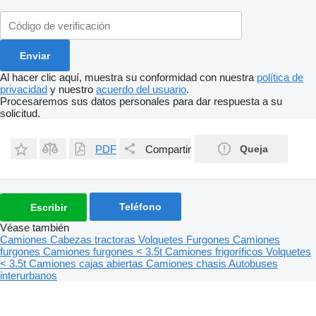
Al hacer clic aquí, muestra su conformidad con nuestra
política de
privacidad
y nuestro
acuerdo del usuario
.
Procesaremos sus datos personales para dar respuesta a su
solicitud.
PDF
Compartir
Queja
Teléfono
Escribir
Véase también
Camiones
Cabezas tractoras
Volquetes
Furgones
Camiones
furgones
Camiones furgones < 3.5t
Camiones frigoríficos
Volquetes
< 3.5t
Camiones cajas abiertas
Camiones chasis
Autobuses
interurbanos