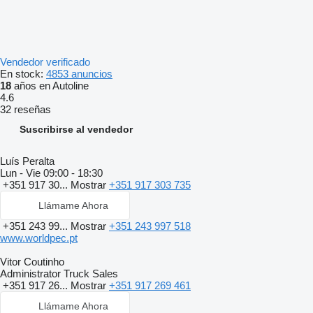
Vendedor verificado
En stock:
4853 anuncios
18
años en Autoline
4.6
32 reseñas
Suscribirse al vendedor
Luís Peralta
Lun - Vie
09:00 - 18:30
+351 917 30...
Mostrar
+351 917 303 735
Llámame Ahora
+351 243 99...
Mostrar
+351 243 997 518
www.worldpec.pt
Vitor Coutinho
Administrator Truck Sales
+351 917 26...
Mostrar
+351 917 269 461
Llámame Ahora