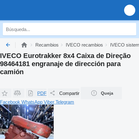
Recambios
IVECO recambios
IVECO sistem
IVECO Eurotrakker 8x4 Caixa de Direção
98464181 engranaje de dirección para
camión
PDF
Compartir
Queja
Facebook
WhatsApp
Viber
Telegram