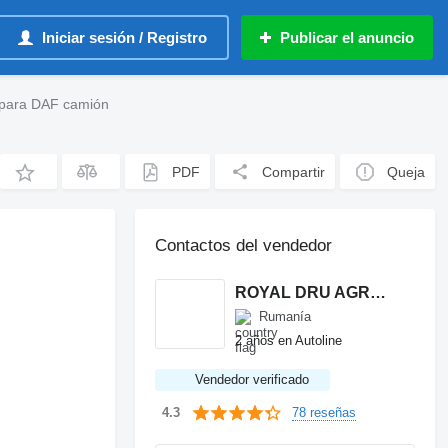
Iniciar sesión / Registro
Publicar el anuncio
 para DAF camión
PDF
Compartir
Queja
Contactos del vendedor
ROYAL DRU AGRO S.R.L.
Rumanía
2 años en Autoline
Vendedor verificado
78 reseñas
4.3