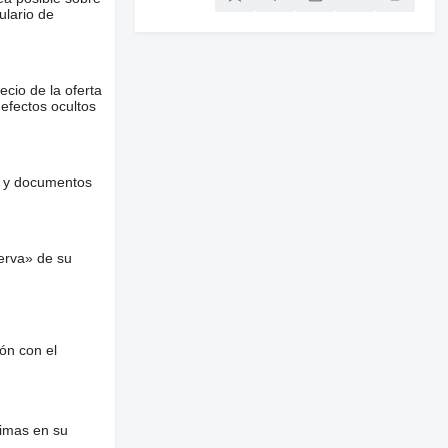
ulario de
ecio de la oferta
defectos ocultos
es y documentos
erva» de su
ón con el
nimas en su