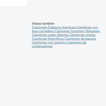
Véase también
Camiones
Cabezas tractoras
Camiones con
lona corredera
Camiones furgones
Volquetes
Camiones cajas abiertas
Camiones chasis
Camiones frigoríficos
Camiones de basura
Camiones con gancho
Camiones de
contenedores