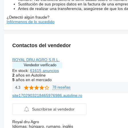
Sustitución de sus propios datos en la factura de una empre
Antes de realizar una transferencia, asegúrese de que los d
¿Detectó algún fraude?
Infórmenos de lo sucedido
Contactos del vendedor
ROYAL DRU AGRO S.R.L.
Vendedor verificado
En stock:
61615 anuncios
2
años en Autoline
5
años en el mercado
78 reseñas
4.3
site1702903218465976986.autoline.ro
Suscribirse al vendedor
Royal dru Agro
Idiomas:
húngaro, rumano, inglés