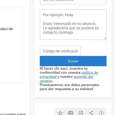
coduri de
Al hacer clic aquí, muestra su
conformidad con nuestra
política de
privacidad
y nuestro
acuerdo del
usuario
.
Procesaremos sus datos personales
para dar respuesta a su solicitud.
ea posible sobre