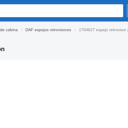
de cabina
DAF espejos retrovisores
1704627 espejo retrovisor
ón