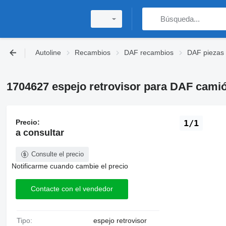
Autoline
Recambios
DAF recambios
DAF piezas 
1704627 espejo retrovisor para DAF cami
Precio:
1/1
a consultar
Consulte el precio
Notificarme cuando cambie el precio
Contacte con el vendedor
Tipo:
espejo retrovisor