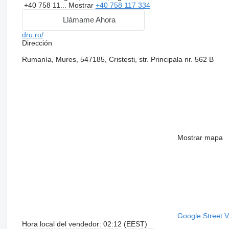
+40 758 11...
Mostrar
+40 758 117 334
Llámame Ahora
dru.ro/
Dirección
Rumanía, Mures, 547185, Cristesti, str. Principala nr. 562 B
Mostrar mapa
Google Street 
Hora local del vendedor: 02:12 (EEST)