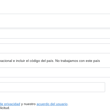
ional e incluir el código del país.
No trabajamos con este país
 de privacidad
y nuestro
acuerdo del usuario
.
icitud.