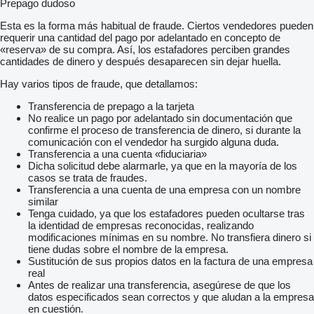
Prepago dudoso
Esta es la forma más habitual de fraude. Ciertos vendedores pueden
requerir una cantidad del pago por adelantado en concepto de
«reserva» de su compra. Así, los estafadores perciben grandes
cantidades de dinero y después desaparecen sin dejar huella.
Hay varios tipos de fraude, que detallamos:
Transferencia de prepago a la tarjeta
No realice un pago por adelantado sin documentación que
confirme el proceso de transferencia de dinero, si durante la
comunicación con el vendedor ha surgido alguna duda.
Transferencia a una cuenta «fiduciaria»
Dicha solicitud debe alarmarle, ya que en la mayoría de los
casos se trata de fraudes.
Transferencia a una cuenta de una empresa con un nombre
similar
Tenga cuidado, ya que los estafadores pueden ocultarse tras
la identidad de empresas reconocidas, realizando
modificaciones mínimas en su nombre. No transfiera dinero si
tiene dudas sobre el nombre de la empresa.
Sustitución de sus propios datos en la factura de una empresa
real
Antes de realizar una transferencia, asegúrese de que los
datos especificados sean correctos y que aludan a la empresa
en cuestión.