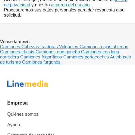
de privacidad
y nuestro
acuerdo del usuario
.
Procesaremos sus datos personales para dar respuesta a su
solicitud.
Véase también
Camiones
Cabezas tractoras
Volquetes
Camiones cajas abiertas
Camiones chasis
Camiones con gancho
Camiones con lona
corredera
Camiones frigoríficos
Camiones portacoches
Autobuses
de turismo
Camiones furgones
Empresa
Quiénes somos
Ayuda