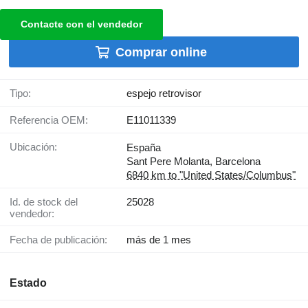
Contacte con el vendedor
Comprar online
Tipo:
espejo retrovisor
Referencia OEM:
E11011339
Ubicación:
España
Sant Pere Molanta, Barcelona
6840 km to "United States/Columbus"
Id. de stock del
25028
vendedor:
Fecha de publicación:
más de 1 mes
Estado