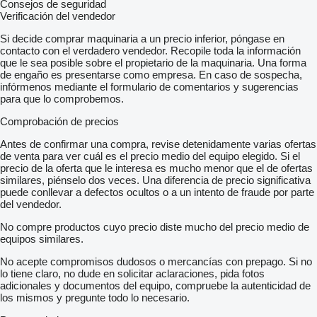
Consejos de seguridad
Verificación del vendedor
Si decide comprar maquinaria a un precio inferior, póngase en
contacto con el verdadero vendedor. Recopile toda la información
que le sea posible sobre el propietario de la maquinaria. Una forma
de engaño es presentarse como empresa. En caso de sospecha,
infórmenos mediante el formulario de comentarios y sugerencias
para que lo comprobemos.
Comprobación de precios
Antes de confirmar una compra, revise detenidamente varias ofertas
de venta para ver cuál es el precio medio del equipo elegido. Si el
precio de la oferta que le interesa es mucho menor que el de ofertas
similares, piénselo dos veces. Una diferencia de precio significativa
puede conllevar a defectos ocultos o a un intento de fraude por parte
del vendedor.
No compre productos cuyo precio diste mucho del precio medio de
equipos similares.
No acepte compromisos dudosos o mercancías con prepago. Si no
lo tiene claro, no dude en solicitar aclaraciones, pida fotos
adicionales y documentos del equipo, compruebe la autenticidad de
los mismos y pregunte todo lo necesario.