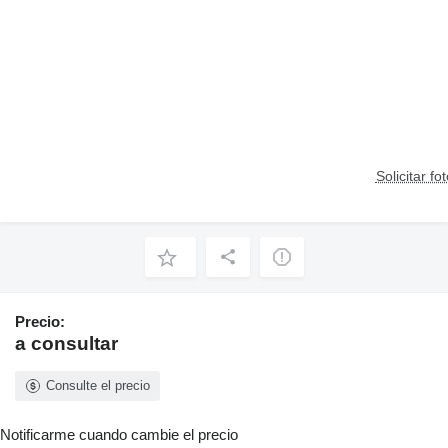
Solicitar fo
Precio:
a consultar
Consulte el precio
Notificarme cuando cambie el precio