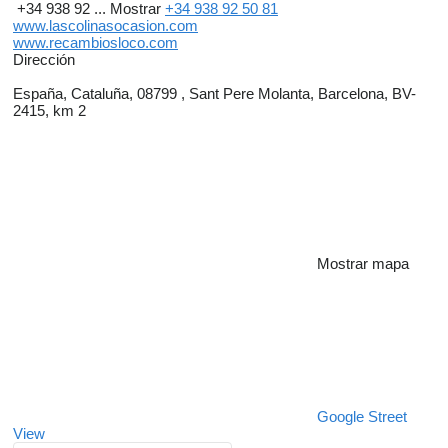
+34 938 92 ...
Mostrar
+34 938 92 50 81
www.lascolinasocasion.com
www.recambiosloco.com
Dirección
España, Cataluña, 08799 , Sant Pere Molanta, Barcelona, BV-
2415, km 2
Mostrar mapa
Google Street
View