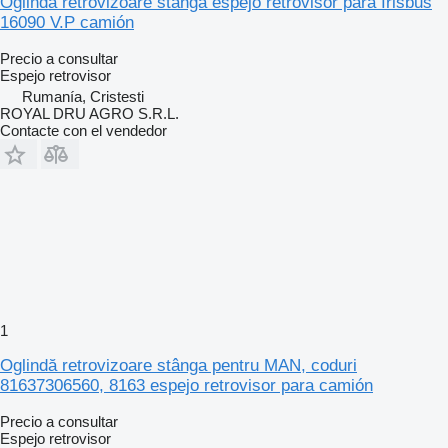
Oglindă retrovizoare stânga espejo retrovisor para Irisbus
16090 V.P camión
Precio a consultar
Espejo retrovisor
Rumanía, Cristesti
ROYAL DRU AGRO S.R.L.
Contacte con el vendedor
1
Oglindă retrovizoare stânga pentru MAN, coduri
81637306560, 8163 espejo retrovisor para camión
Precio a consultar
Espejo retrovisor