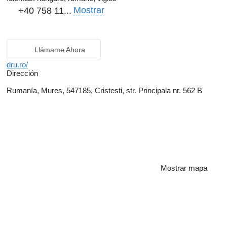
Mostrar
+40 758 11...
Llámame Ahora
dru.ro/
Dirección
Rumanía, Mures, 547185, Cristesti, str. Principala nr. 562 B
Mostrar mapa