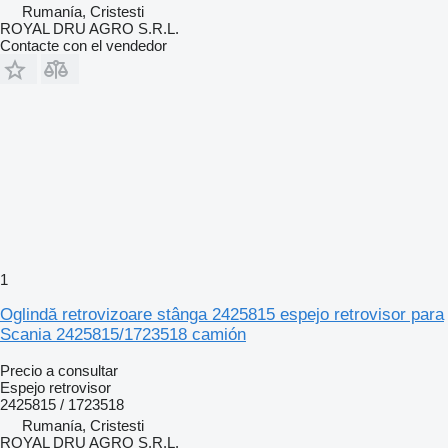
Rumanía, Cristesti
ROYAL DRU AGRO S.R.L.
Contacte con el vendedor
1
Oglindă retrovizoare stânga 2425815 espejo retrovisor para
Scania 2425815/1723518 camión
Precio a consultar
Espejo retrovisor
2425815 / 1723518
Rumanía, Cristesti
ROYAL DRU AGRO S.R.L.