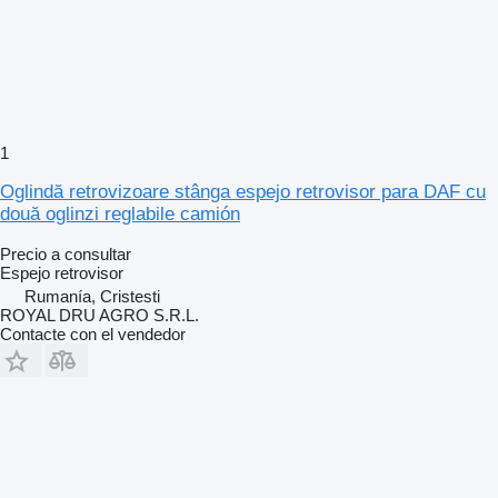
1
Oglindă retrovizoare stânga espejo retrovisor para DAF cu
două oglinzi reglabile camión
Precio a consultar
Espejo retrovisor
Rumanía, Cristesti
ROYAL DRU AGRO S.R.L.
Contacte con el vendedor