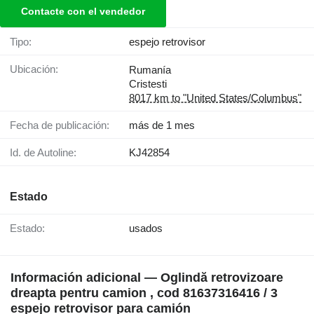
Contacte con el vendedor
Tipo:
espejo retrovisor
Ubicación:
Rumanía
Cristesti
8017 km to "United States/Columbus"
Fecha de publicación:
más de 1 mes
Id. de Autoline:
KJ42854
Estado
Estado:
usados
Información adicional — Oglindă retrovizoare
dreapta pentru camion , cod 81637316416 / 3
espejo retrovisor para camión