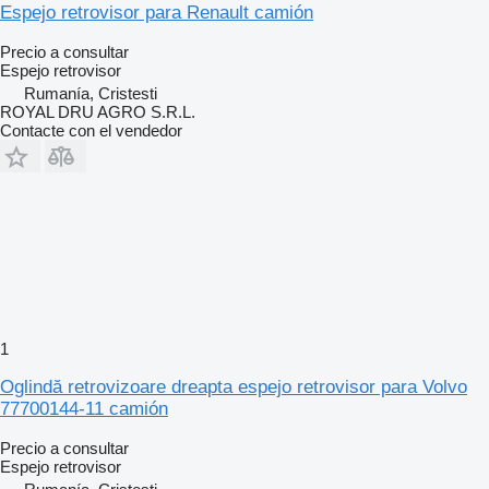
Espejo retrovisor para Renault camión
Precio a consultar
Espejo retrovisor
Rumanía, Cristesti
ROYAL DRU AGRO S.R.L.
Contacte con el vendedor
1
Oglindă retrovizoare dreapta espejo retrovisor para Volvo
77700144-11 camión
Precio a consultar
Espejo retrovisor