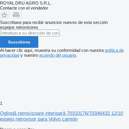
ROYAL DRU AGRO S.R.L.
Contacte con el vendedor
Suscríbase para recibir anuncios nuevos de esta sección
espejos retrovisores
Suscribirse
Al hacer clic aquí, muestra su conformidad con nuestra
política de
privacidad
y nuestro
acuerdo del usuario
.
1
Oglindă retrovizoare interioară 70310176/70346432 12/10
espejo retrovisor para Volvo camión