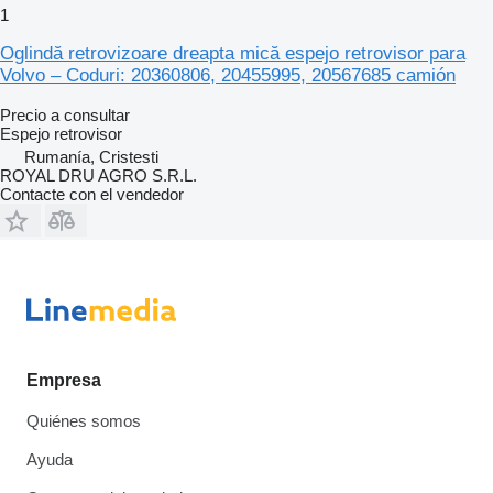
1
Oglindă retrovizoare dreapta mică espejo retrovisor para
Volvo – Coduri: 20360806, 20455995, 20567685 camión
Precio a consultar
Espejo retrovisor
Rumanía, Cristesti
ROYAL DRU AGRO S.R.L.
Contacte con el vendedor
Empresa
Quiénes somos
Ayuda