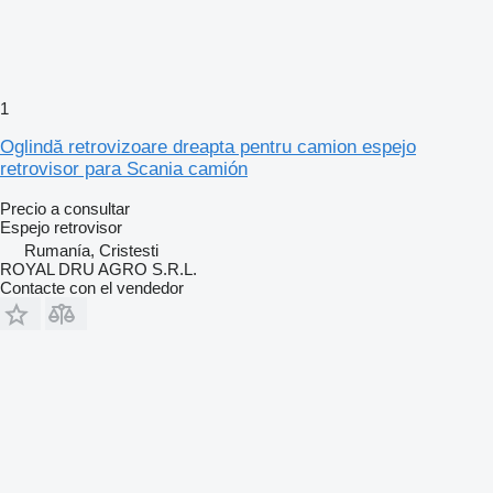
1
Oglindă retrovizoare dreapta pentru camion espejo
retrovisor para Scania camión
Precio a consultar
Espejo retrovisor
Rumanía, Cristesti
ROYAL DRU AGRO S.R.L.
Contacte con el vendedor