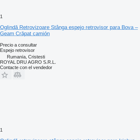
1
Oglindă Retrovizoare Stânga espejo retrovisor para Bova –
Geam Crăpat camión
Precio a consultar
Espejo retrovisor
Rumanía, Cristesti
ROYAL DRU AGRO S.R.L.
Contacte con el vendedor
1