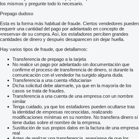
los mismos y pregunte todo lo necesario.
Prepago dudoso
Esta es la forma más habitual de fraude. Ciertos vendedores pueden
requerir una cantidad del pago por adelantado en concepto de
«reserva» de su compra. Así, los estafadores perciben grandes
cantidades de dinero y después desaparecen sin dejar huella.
Hay varios tipos de fraude, que detallamos:
Transferencia de prepago a la tarjeta
No realice un pago por adelantado sin documentación que
confirme el proceso de transferencia de dinero, si durante la
comunicación con el vendedor ha surgido alguna duda.
Transferencia a una cuenta «fiduciaria»
Dicha solicitud debe alarmarle, ya que en la mayoría de los
casos se trata de fraudes.
Transferencia a una cuenta de una empresa con un nombre
similar
Tenga cuidado, ya que los estafadores pueden ocultarse tras
la identidad de empresas reconocidas, realizando
modificaciones mínimas en su nombre. No transfiera dinero si
tiene dudas sobre el nombre de la empresa.
Sustitución de sus propios datos en la factura de una empresa
real
Antes de realizar una transferencia, asegúrese de que los