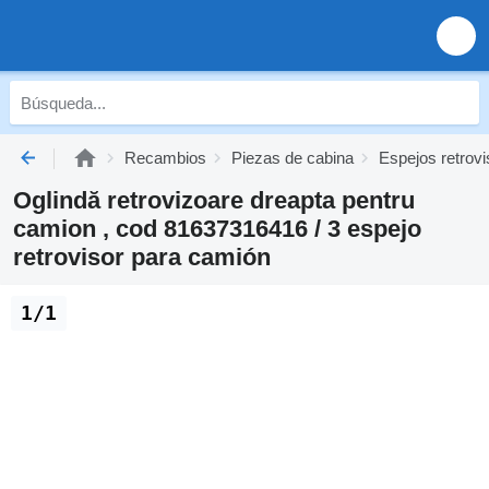
Recambios
Piezas de cabina
Espejos retrov
Oglindă retrovizoare dreapta pentru
camion , cod 81637316416 / 3 espejo
retrovisor para camión
1/1