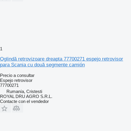
1
Oglindă retrovizoare dreapta 77700271 espejo retrovisor
para Scania cu două segmente camión
Precio a consultar
Espejo retrovisor
77700271
Rumanía, Cristesti
ROYAL DRU AGRO S.R.L.
Contacte con el vendedor