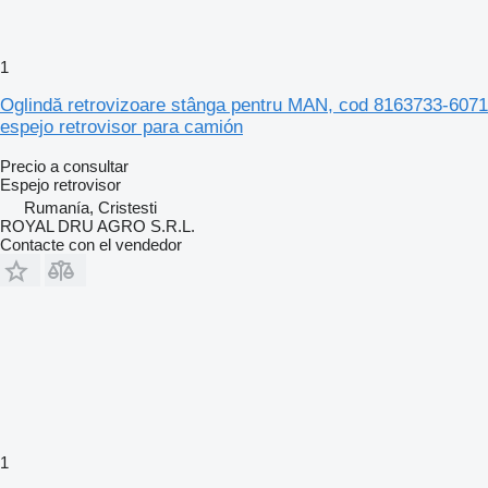
1
Oglindă retrovizoare stânga pentru MAN, cod 8163733-6071
espejo retrovisor para camión
Precio a consultar
Espejo retrovisor
Rumanía, Cristesti
ROYAL DRU AGRO S.R.L.
Contacte con el vendedor
1