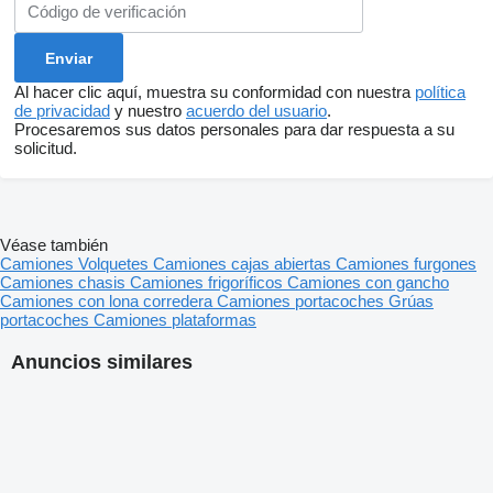
Al hacer clic aquí, muestra su conformidad con nuestra
política
de privacidad
y nuestro
acuerdo del usuario
.
Procesaremos sus datos personales para dar respuesta a su
solicitud.
Véase también
Camiones
Volquetes
Camiones cajas abiertas
Camiones furgones
Camiones chasis
Camiones frigoríficos
Camiones con gancho
Camiones con lona corredera
Camiones portacoches
Grúas
portacoches
Camiones plataformas
Anuncios similares