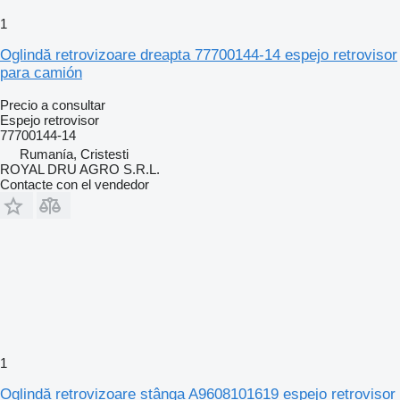
1
Oglindă retrovizoare dreapta 77700144-14 espejo retrovisor
para camión
Precio a consultar
Espejo retrovisor
77700144-14
Rumanía, Cristesti
ROYAL DRU AGRO S.R.L.
Contacte con el vendedor
1
Oglindă retrovizoare stânga A9608101619 espejo retrovisor