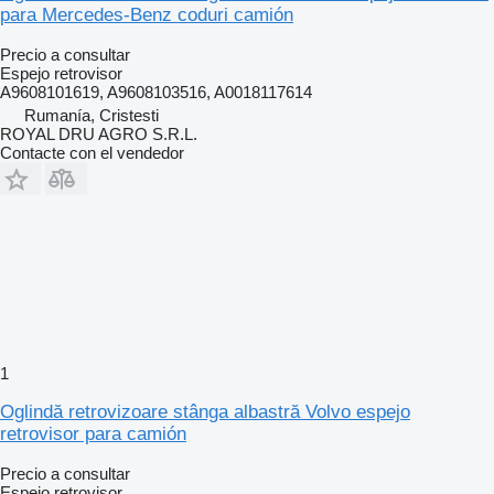
para Mercedes-Benz coduri camión
Precio a consultar
Espejo retrovisor
A9608101619, A9608103516, A0018117614
Rumanía, Cristesti
ROYAL DRU AGRO S.R.L.
Contacte con el vendedor
1
Oglindă retrovizoare stânga albastră Volvo espejo
retrovisor para camión
Precio a consultar
Espejo retrovisor