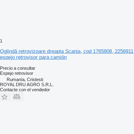
1
Oglindă retrovizoare dreapta Scania, cod 1765808, 2256911
espejo retrovisor para camión
Precio a consultar
Espejo retrovisor
Rumanía, Cristesti
ROYAL DRU AGRO S.R.L.
Contacte con el vendedor