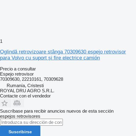
1
Oglindă retrovizoare stânga 70309630 espejo retrovisor
para Volvo cu suport și fire electrice camión
Precio a consultar
Espejo retrovisor
70309630, 22210161, 70309628
Rumanía, Cristesti
ROYAL DRU AGRO S.R.L.
Contacte con el vendedor
Suscríbase para recibir anuncios nuevos de esta sección
espejos retrovisores
Suscribirse