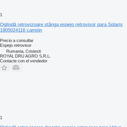
1
Oglindă retrovizoare stânga espejo retrovisor para Solaris
1905024116 camión
Precio a consultar
Espejo retrovisor
Rumanía, Cristesti
ROYAL DRU AGRO S.R.L.
Contacte con el vendedor
1