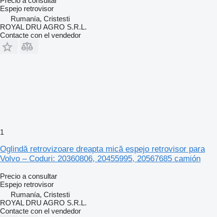
Precio a consultar
Espejo retrovisor
Rumanía, Cristesti
ROYAL DRU AGRO S.R.L.
Contacte con el vendedor
1
Oglindă retrovizoare dreapta mică espejo retrovisor para
Volvo – Coduri: 20360806, 20455995, 20567685 camión
Precio a consultar
Espejo retrovisor
Rumanía, Cristesti
ROYAL DRU AGRO S.R.L.
Contacte con el vendedor