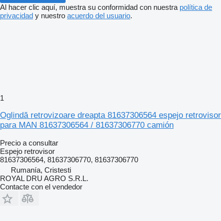
Al hacer clic aquí, muestra su conformidad con nuestra
política de
privacidad
y nuestro
acuerdo del usuario
.
1
Oglindă retrovizoare dreapta 81637306564 espejo retrovisor
para MAN 81637306564 / 81637306770 camión
Precio a consultar
Espejo retrovisor
81637306564, 81637306770, 81637306770
Rumanía, Cristesti
ROYAL DRU AGRO S.R.L.
Contacte con el vendedor