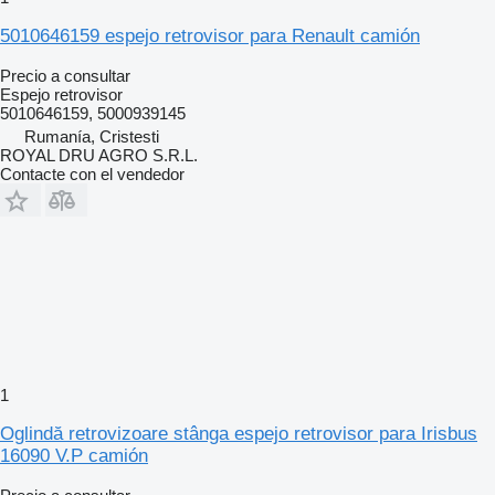
5010646159 espejo retrovisor para Renault camión
Precio a consultar
Espejo retrovisor
5010646159, 5000939145
Rumanía, Cristesti
ROYAL DRU AGRO S.R.L.
Contacte con el vendedor
1
Oglindă retrovizoare stânga espejo retrovisor para Irisbus
16090 V.P camión