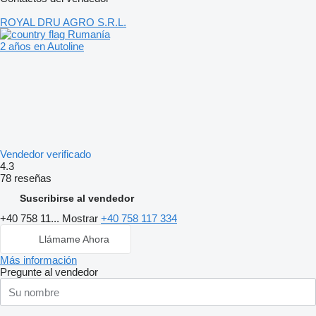
ROYAL DRU AGRO S.R.L.
Rumanía
2 años en Autoline
Vendedor verificado
4.3
78 reseñas
Suscribirse al vendedor
+40 758 11...
Mostrar
+40 758 117 334
Llámame Ahora
Más información
Pregunte al vendedor