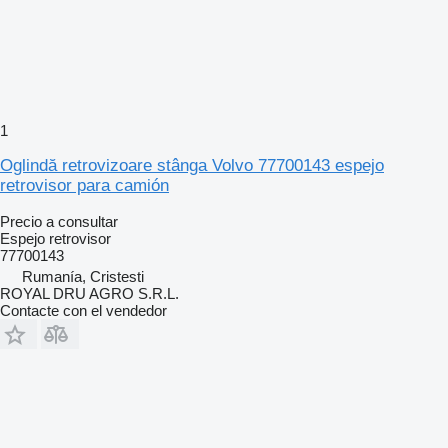
1
Oglindă retrovizoare stânga Volvo 77700143 espejo
retrovisor para camión
Precio a consultar
Espejo retrovisor
77700143
Rumanía, Cristesti
ROYAL DRU AGRO S.R.L.
Contacte con el vendedor