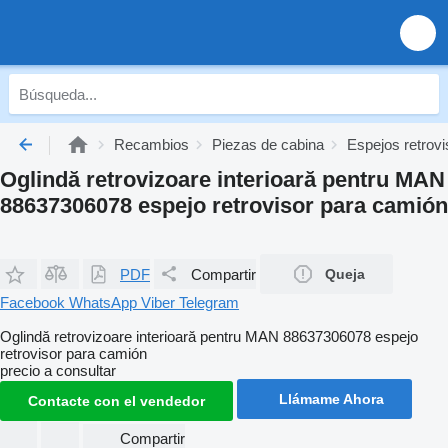
Recambios
Piezas de cabina
Espejos retrov
Oglindă retrovizoare interioară pentru MAN
88637306078 espejo retrovisor para camión
PDF
Compartir
Queja
Facebook
WhatsApp
Viber
Telegram
Oglindă retrovizoare interioară pentru MAN 88637306078 espejo
retrovisor para camión
precio a consultar
Llámame Ahora
Contacte con el vendedor
Compartir