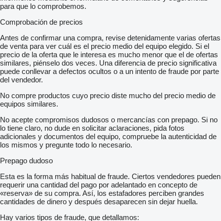
para que lo comprobemos.
Comprobación de precios
Antes de confirmar una compra, revise detenidamente varias ofertas
de venta para ver cuál es el precio medio del equipo elegido. Si el
precio de la oferta que le interesa es mucho menor que el de ofertas
similares, piénselo dos veces. Una diferencia de precio significativa
puede conllevar a defectos ocultos o a un intento de fraude por parte
del vendedor.
No compre productos cuyo precio diste mucho del precio medio de
equipos similares.
No acepte compromisos dudosos o mercancías con prepago. Si no
lo tiene claro, no dude en solicitar aclaraciones, pida fotos
adicionales y documentos del equipo, compruebe la autenticidad de
los mismos y pregunte todo lo necesario.
Prepago dudoso
Esta es la forma más habitual de fraude. Ciertos vendedores pueden
requerir una cantidad del pago por adelantado en concepto de
«reserva» de su compra. Así, los estafadores perciben grandes
cantidades de dinero y después desaparecen sin dejar huella.
Hay varios tipos de fraude, que detallamos: