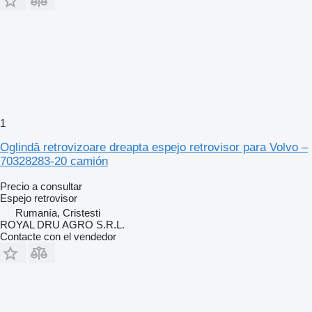
1
Oglindă retrovizoare dreapta espejo retrovisor para Volvo –
70328283-20 camión
Precio a consultar
Espejo retrovisor
Rumanía, Cristesti
ROYAL DRU AGRO S.R.L.
Contacte con el vendedor