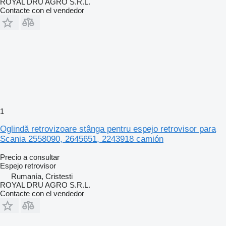
ROYAL DRU AGRO S.R.L.
Contacte con el vendedor
1
Oglindă retrovizoare stânga pentru espejo retrovisor para
Scania 2558090, 2645651, 2243918 camión
Precio a consultar
Espejo retrovisor
Rumanía, Cristesti
ROYAL DRU AGRO S.R.L.
Contacte con el vendedor