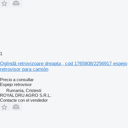
1
Oglindă retrovizoare dreapta , cod 1765808/2256917 espejo
retrovisor para camión
Precio a consultar
Espejo retrovisor
Rumanía, Cristesti
ROYAL DRU AGRO S.R.L.
Contacte con el vendedor