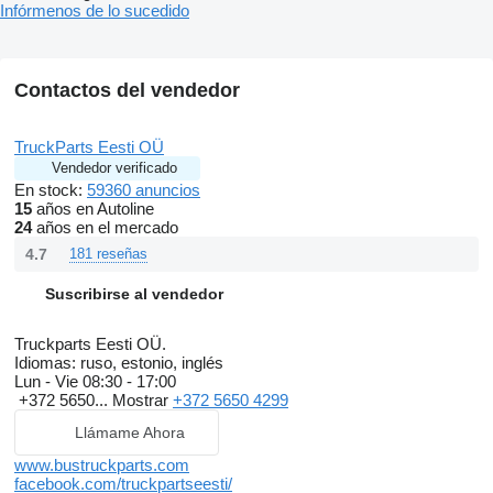
Infórmenos de lo sucedido
Contactos del vendedor
TruckParts Eesti OÜ
Vendedor verificado
En stock:
59360 anuncios
15
años en Autoline
24
años en el mercado
4.7
181 reseñas
Suscribirse al vendedor
Truckparts Eesti OÜ.
Idiomas:
ruso, estonio, inglés
Lun - Vie
08:30 - 17:00
+372 5650...
Mostrar
+372 5650 4299
Llámame Ahora
www.bustruckparts.com
facebook.com/truckpartseesti/