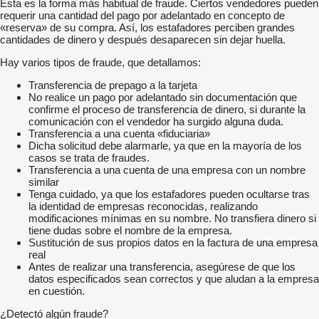
Esta es la forma más habitual de fraude. Ciertos vendedores pueden
requerir una cantidad del pago por adelantado en concepto de
«reserva» de su compra. Así, los estafadores perciben grandes
cantidades de dinero y después desaparecen sin dejar huella.
Hay varios tipos de fraude, que detallamos:
Transferencia de prepago a la tarjeta
No realice un pago por adelantado sin documentación que
confirme el proceso de transferencia de dinero, si durante la
comunicación con el vendedor ha surgido alguna duda.
Transferencia a una cuenta «fiduciaria»
Dicha solicitud debe alarmarle, ya que en la mayoría de los
casos se trata de fraudes.
Transferencia a una cuenta de una empresa con un nombre
similar
Tenga cuidado, ya que los estafadores pueden ocultarse tras
la identidad de empresas reconocidas, realizando
modificaciones mínimas en su nombre. No transfiera dinero si
tiene dudas sobre el nombre de la empresa.
Sustitución de sus propios datos en la factura de una empresa
real
Antes de realizar una transferencia, asegúrese de que los
datos especificados sean correctos y que aludan a la empresa
en cuestión.
¿Detectó algún fraude?