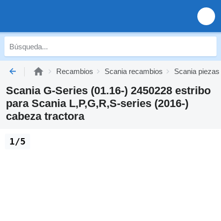
Recambios
Scania recambios
Scania piezas 
Scania G-Series (01.16-) 2450228 estribo
para Scania L,P,G,R,S-series (2016-)
cabeza tractora
1/5