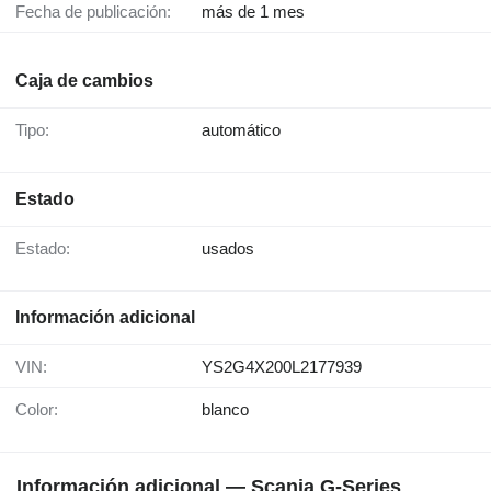
Fecha de publicación:
más de 1 mes
Caja de cambios
Tipo:
automático
Estado
Estado:
usados
Información adicional
VIN:
YS2G4X200L2177939
Color:
blanco
Información adicional — Scania G-Series