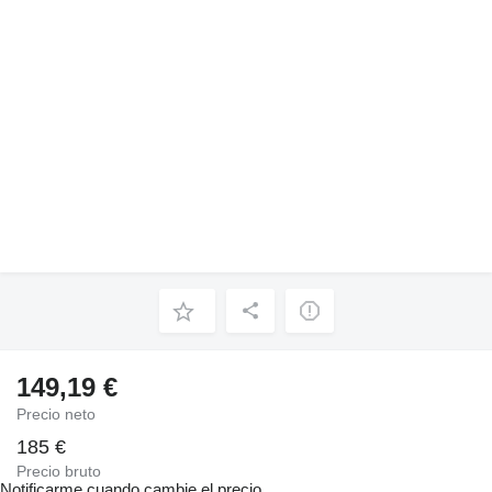
149,19 €
Precio neto
185 €
Precio bruto
Notificarme cuando cambie el precio