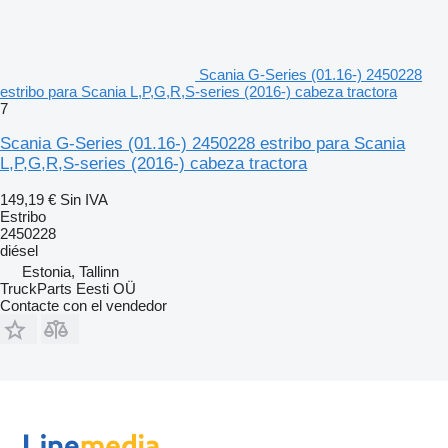
Scania G-Series (01.16-) 2450228
estribo para Scania L,P,G,R,S-series (2016-) cabeza tractora
7
Scania G-Series (01.16-) 2450228 estribo para Scania
L,P,G,R,S-series (2016-) cabeza tractora
149,19 €
Sin IVA
Estribo
2450228
diésel
Estonia, Tallinn
TruckParts Eesti OÜ
Contacte con el vendedor