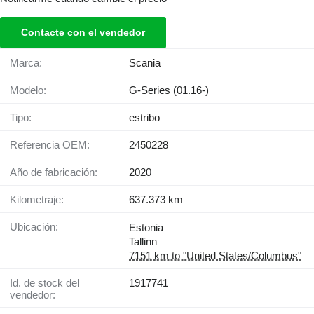
Contacte con el vendedor
Marca:
Scania
Modelo:
G-Series (01.16-)
Tipo:
estribo
Referencia OEM:
2450228
Año de fabricación:
2020
Kilometraje:
637.373 km
Ubicación:
Estonia
Tallinn
7151 km to "United States/Columbus"
Id. de stock del
1917741
vendedor: