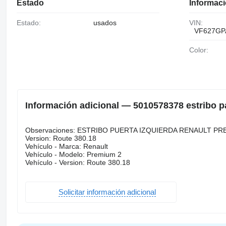
Estado
Informaci
Estado:
usados
VIN:
VF627GP
Color:
Información adicional — 5010578378 estribo 
Observaciones: ESTRIBO PUERTA IZQUIERDA RENAULT PR
Version: Route 380.18
Vehículo - Marca: Renault
Vehículo - Modelo: Premium 2
Vehículo - Version: Route 380.18
Solicitar información adicional