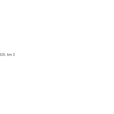
415, km 2