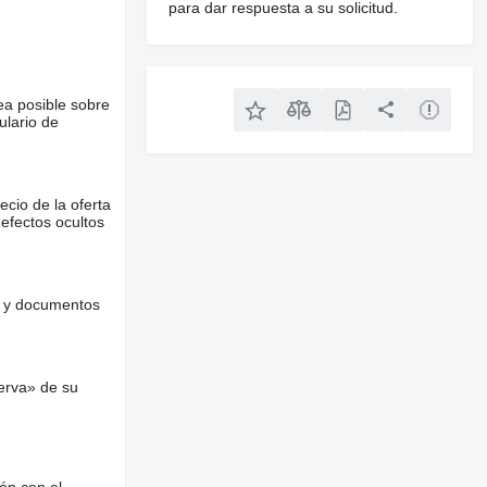
para dar respuesta a su solicitud.
ea posible sobre
ulario de
ecio de la oferta
defectos ocultos
es y documentos
erva» de su
ón con el