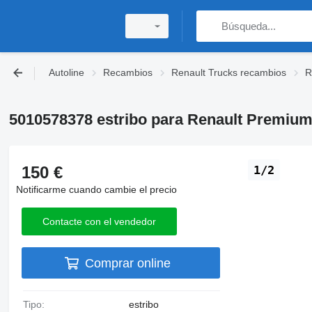
Autoline
Recambios
Renault Trucks recambios
R
5010578378 estribo para Renault Premiu
150 €
1/2
Notificarme cuando cambie el precio
Contacte con el vendedor
Comprar online
Tipo:
estribo