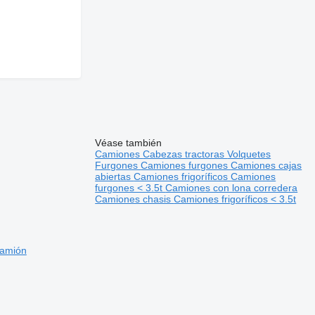
Véase también
Camiones
Cabezas tractoras
Volquetes
Furgones
Camiones furgones
Camiones cajas
abiertas
Camiones frigoríficos
Camiones
furgones < 3.5t
Camiones con lona corredera
Camiones chasis
Camiones frigoríficos < 3.5t
camión