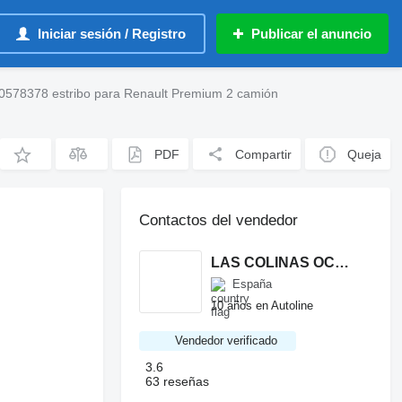
Iniciar sesión / Registro
Publicar el anuncio
0578378 estribo para Renault Premium 2 camión
PDF
Compartir
Queja
Contactos del vendedor
LAS COLINAS OCASION, S.L.
España
10 años en Autoline
Vendedor verificado
3.6
63 reseñas