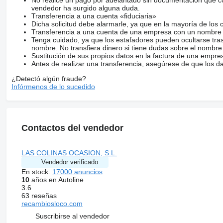
vendedor ha surgido alguna duda.
Transferencia a una cuenta «fiduciaria»
Dicha solicitud debe alarmarle, ya que en la mayoría de los 
Transferencia a una cuenta de una empresa con un nombre 
Tenga cuidado, ya que los estafadores pueden ocultarse tra
nombre. No transfiera dinero si tiene dudas sobre el nombre
Sustitución de sus propios datos en la factura de una empre
Antes de realizar una transferencia, asegúrese de que los d
¿Detectó algún fraude?
Infórmenos de lo sucedido
Contactos del vendedor
LAS COLINAS OCASION, S.L.
Vendedor verificado
En stock:
17000 anuncios
10
años en Autoline
3.6
63 reseñas
recambiosloco.com
Suscribirse al vendedor