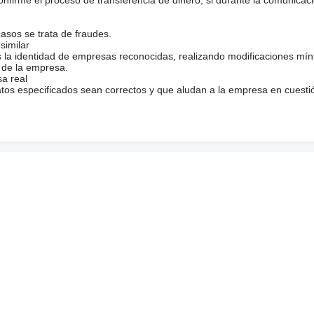
casos se trata de fraudes.
similar
s la identidad de empresas reconocidas, realizando modificaciones mí
 de la empresa.
sa real
atos especificados sean correctos y que aludan a la empresa en cuesti