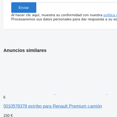
Al hacer clic aquí, muestra su conformidad con nuestra
política
Procesaremos sus datos personales para dar respuesta a su sol
Anuncios similares
6
5010578378 estribo para Renault Premium camión
150 €