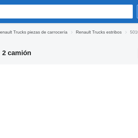
enault Trucks piezas de carrocería
Renault Trucks estribos
501
m 2 camión