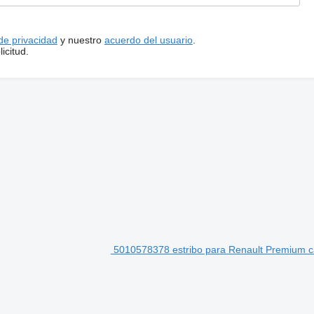
 de privacidad
y nuestro
acuerdo del usuario
.
icitud.
5010578378 estribo para Renault Premium 