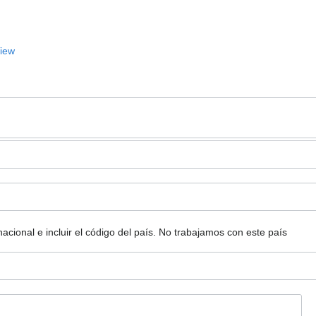
View
ional e incluir el código del país.
No trabajamos con este país