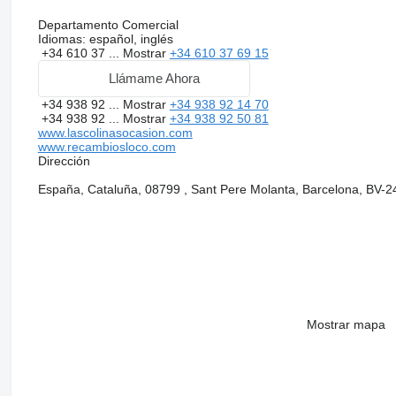
Departamento Comercial
Idiomas:
español, inglés
+34 610 37 ...
Mostrar
+34 610 37 69 15
Llámame Ahora
+34 938 92 ...
Mostrar
+34 938 92 14 70
+34 938 92 ...
Mostrar
+34 938 92 50 81
www.lascolinasocasion.com
www.recambiosloco.com
Dirección
España, Cataluña, 08799 , Sant Pere Molanta, Barcelona, BV-2
Mostrar mapa