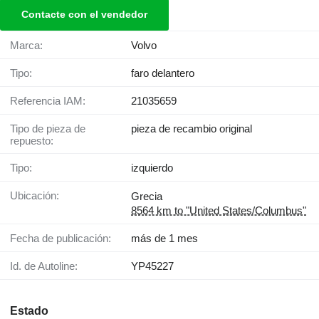
Contacte con el vendedor
Marca:
Volvo
Tipo:
faro delantero
Referencia IAM:
21035659
Tipo de pieza de
pieza de recambio original
repuesto:
Tipo:
izquierdo
Ubicación:
Grecia
8564 km to "United States/Columbus"
Fecha de publicación:
más de 1 mes
Id. de Autoline:
YP45227
Estado