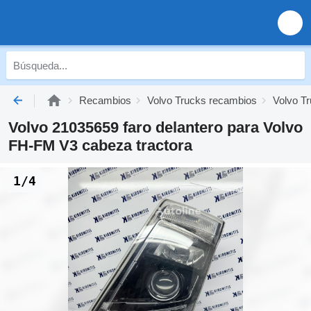
Recambios
Volvo Trucks recambios
Volvo Tr
Volvo 21035659 faro delantero para Volvo
FH-FM V3 cabeza tractora
1/4