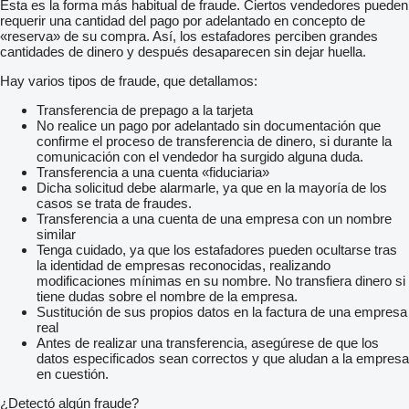
Esta es la forma más habitual de fraude. Ciertos vendedores pueden
requerir una cantidad del pago por adelantado en concepto de
«reserva» de su compra. Así, los estafadores perciben grandes
cantidades de dinero y después desaparecen sin dejar huella.
Hay varios tipos de fraude, que detallamos:
Transferencia de prepago a la tarjeta
No realice un pago por adelantado sin documentación que
confirme el proceso de transferencia de dinero, si durante la
comunicación con el vendedor ha surgido alguna duda.
Transferencia a una cuenta «fiduciaria»
Dicha solicitud debe alarmarle, ya que en la mayoría de los
casos se trata de fraudes.
Transferencia a una cuenta de una empresa con un nombre
similar
Tenga cuidado, ya que los estafadores pueden ocultarse tras
la identidad de empresas reconocidas, realizando
modificaciones mínimas en su nombre. No transfiera dinero si
tiene dudas sobre el nombre de la empresa.
Sustitución de sus propios datos en la factura de una empresa
real
Antes de realizar una transferencia, asegúrese de que los
datos especificados sean correctos y que aludan a la empresa
en cuestión.
¿Detectó algún fraude?