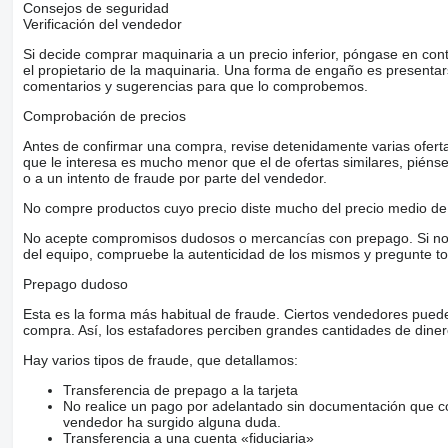
Consejos de seguridad
Verificación del vendedor
Si decide comprar maquinaria a un precio inferior, póngase en con
el propietario de la maquinaria. Una forma de engaño es present
comentarios y sugerencias para que lo comprobemos.
Comprobación de precios
Antes de confirmar una compra, revise detenidamente varias ofertas 
que le interesa es mucho menor que el de ofertas similares, piénsel
o a un intento de fraude por parte del vendedor.
No compre productos cuyo precio diste mucho del precio medio de 
No acepte compromisos dudosos o mercancías con prepago. Si no lo 
del equipo, compruebe la autenticidad de los mismos y pregunte to
Prepago dudoso
Esta es la forma más habitual de fraude. Ciertos vendedores pued
compra. Así, los estafadores perciben grandes cantidades de diner
Hay varios tipos de fraude, que detallamos:
Transferencia de prepago a la tarjeta
No realice un pago por adelantado sin documentación que con
vendedor ha surgido alguna duda.
Transferencia a una cuenta «fiduciaria»