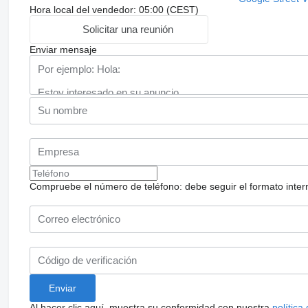
Hora local del vendedor: 05:00 (CEST)
Solicitar una reunión
Enviar mensaje
Compruebe el número de teléfono: debe seguir el formato internac
Al hacer clic aquí, muestra su conformidad con nuestra
política