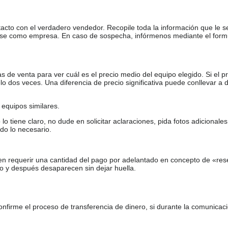
tacto con el verdadero vendedor. Recopile toda la información que le s
arse como empresa. En caso de sospecha, infórmenos mediante el form
de venta para ver cuál es el precio medio del equipo elegido. Si el pr
o dos veces. Una diferencia de precio significativa puede conllevar a 
equipos similares.
tiene claro, no dude en solicitar aclaraciones, pida fotos adicional
do lo necesario.
en requerir una cantidad del pago por adelantado en concepto de «res
o y después desaparecen sin dejar huella.
firme el proceso de transferencia de dinero, si durante la comunicaci