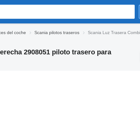
ces del coche
Scania pilotos traseros
Scania Luz Trasera Combi
recha 2908051 piloto trasero para