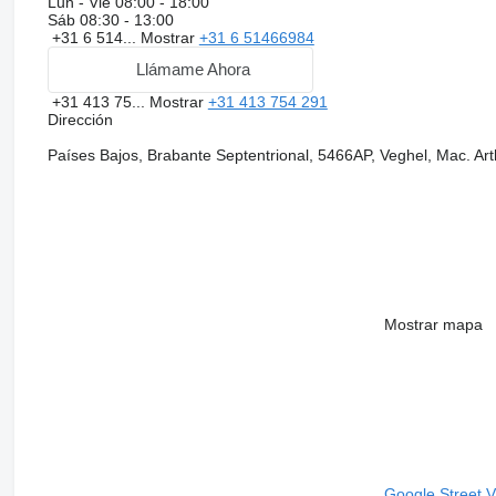
Lun - Vie
08:00 - 18:00
Sáb
08:30 - 13:00
+31 6 514...
Mostrar
+31 6 51466984
Llámame Ahora
+31 413 75...
Mostrar
+31 413 754 291
Dirección
Países Bajos, Brabante Septentrional, 5466AP, Veghel, Mac. Ar
Mostrar mapa
Google Street 