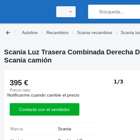
Autoline
Recambios
Scania recambios
Scania lu
Scania Luz Trasera Combinada Derecha De
Scania camión
395 €
1/3
Precio neto
Notificarme cuando cambie el precio
Contacte con el vendedor
Marca:
Scania