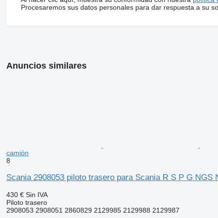
Procesaremos sus datos personales para dar respuesta a su sol
Anuncios similares
camión
8
Scania 2908053 piloto trasero para Scania R S P G NGS
430 €
Sin IVA
Piloto trasero
2908053 2908051 2860829 2129985 2129988 2129987