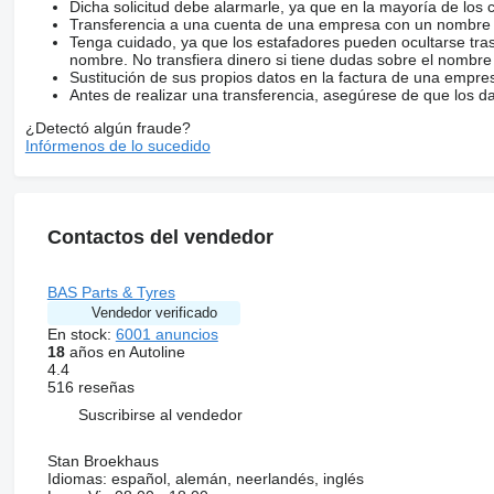
Dicha solicitud debe alarmarle, ya que en la mayoría de los 
Transferencia a una cuenta de una empresa con un nombre 
Tenga cuidado, ya que los estafadores pueden ocultarse tra
nombre. No transfiera dinero si tiene dudas sobre el nombre
Sustitución de sus propios datos en la factura de una empre
Antes de realizar una transferencia, asegúrese de que los d
¿Detectó algún fraude?
Infórmenos de lo sucedido
Contactos del vendedor
BAS Parts & Tyres
Vendedor verificado
En stock:
6001 anuncios
18
años en Autoline
4.4
516 reseñas
Suscribirse al vendedor
Stan Broekhaus
Idiomas:
español, alemán, neerlandés, inglés