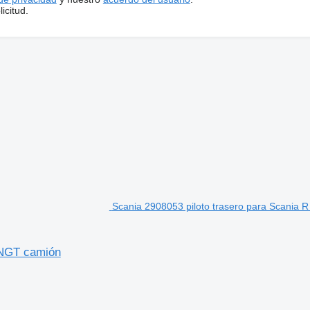
icitud.
Scania 2908053 piloto trasero para Scania
 NGT camión