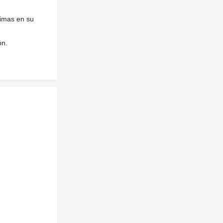
nimas en su
ón.