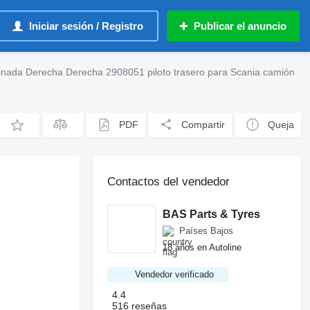
Iniciar sesión / Registro
Publicar el anuncio
nada Derecha Derecha 2908051 piloto trasero para Scania camión
PDF
Compartir
Queja
Contactos del vendedor
BAS Parts & Tyres
Países Bajos
18 años en Autoline
Vendedor verificado
4.4
516 reseñas