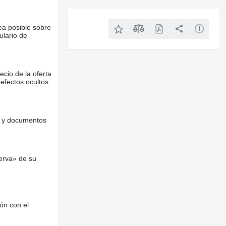
ea posible sobre
ulario de
ecio de la oferta
defectos ocultos
es y documentos
erva» de su
ón con el