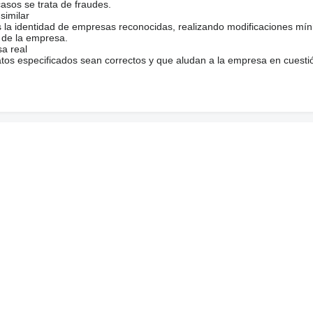
casos se trata de fraudes.
similar
s la identidad de empresas reconocidas, realizando modificaciones mí
 de la empresa.
sa real
atos especificados sean correctos y que aludan a la empresa en cuesti