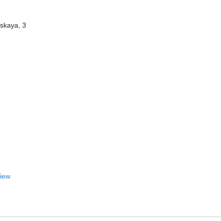
skaya, 3
View