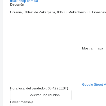
truck-shop.com.ua
Dirección
Ucrania, Óblast de Zakarpatia, 89600, Mukachevo, ul. Pryashev
Mostrar mapa
Google Street 
Hora local del vendedor: 08:42 (EEST)
Solicitar una reunión
Enviar mensaje