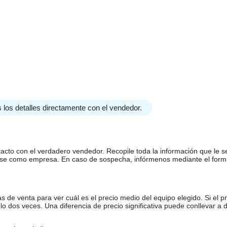
 los detalles directamente con el vendedor.
tacto con el verdadero vendedor. Recopile toda la información que le s
arse como empresa. En caso de sospecha, infórmenos mediante el form
de venta para ver cuál es el precio medio del equipo elegido. Si el pr
o dos veces. Una diferencia de precio significativa puede conllevar a 