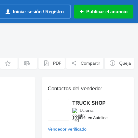
Iniciar sesión / Registro
Publicar el anuncio
PDF
Compartir
Queja
Contactos del vendedor
TRUCK SHOP
Ucrania
10 años en Autoline
Vendedor verificado