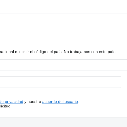
ional e incluir el código del país.
No trabajamos con este país
 de privacidad
y nuestro
acuerdo del usuario
.
icitud.