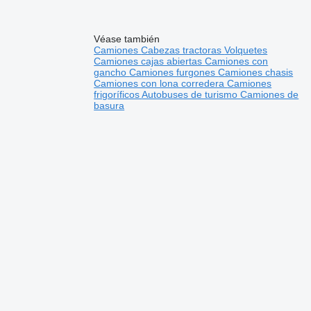
Véase también
Camiones
Cabezas tractoras
Volquetes
Camiones cajas abiertas
Camiones con
gancho
Camiones furgones
Camiones chasis
Camiones con lona corredera
Camiones
frigoríficos
Autobuses de turismo
Camiones de
basura