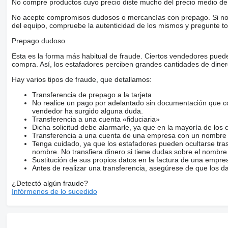
No compre productos cuyo precio diste mucho del precio medio de 
No acepte compromisos dudosos o mercancías con prepago. Si no lo 
del equipo, compruebe la autenticidad de los mismos y pregunte to
Prepago dudoso
Esta es la forma más habitual de fraude. Ciertos vendedores pued
compra. Así, los estafadores perciben grandes cantidades de diner
Hay varios tipos de fraude, que detallamos:
Transferencia de prepago a la tarjeta
No realice un pago por adelantado sin documentación que con
vendedor ha surgido alguna duda.
Transferencia a una cuenta «fiduciaria»
Dicha solicitud debe alarmarle, ya que en la mayoría de los 
Transferencia a una cuenta de una empresa con un nombre 
Tenga cuidado, ya que los estafadores pueden ocultarse tra
nombre. No transfiera dinero si tiene dudas sobre el nombre
Sustitución de sus propios datos en la factura de una empre
Antes de realizar una transferencia, asegúrese de que los d
¿Detectó algún fraude?
Infórmenos de lo sucedido