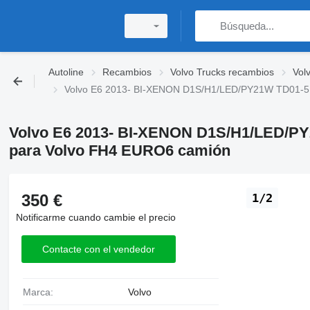
Autoline
Recambios
Volvo Trucks recambios
Vol
Volvo E6 2013- BI-XENON D1S/H1/LED/PY21W TD01-51
Volvo E6 2013- BI-XENON D1S/H1/LED/PY
para Volvo FH4 EURO6 camión
350 €
1/2
Notificarme cuando cambie el precio
Contacte con el vendedor
Marca:
Volvo