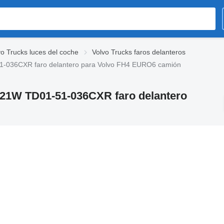
vo Trucks luces del coche
Volvo Trucks faros delanteros
-036CXR faro delantero para Volvo FH4 EURO6 camión
21W TD01-51-036CXR faro delantero