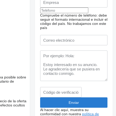
Compruebe el número de teléfono: debe
seguir el formato internacional e incluir el
código del país.
No trabajamos con este
país
ea posible sobre
ulario de
ecio de la oferta
defectos ocultos
Al hacer clic aquí, muestra su
conformidad con nuestra
política de