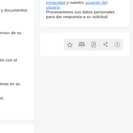
privacidad
y nuestro
acuerdo del
usuario
.
es y documentos
Procesaremos sus datos personales
para dar respuesta a su solicitud.
erva» de su
ón con el
nimas en su
ón.