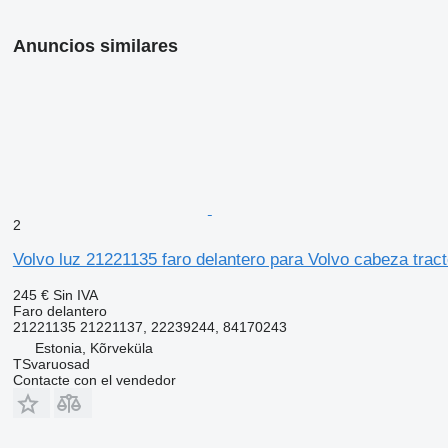
Anuncios similares
2
Volvo luz 21221135 faro delantero para Volvo cabeza tract
245 €
Sin IVA
Faro delantero
21221135 21221137, 22239244, 84170243
Estonia, Kõrveküla
TSvaruosad
Contacte con el vendedor