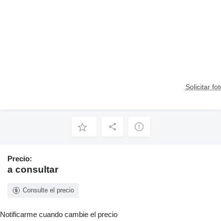
Solicitar fo
Precio:
a consultar
Consulte el precio
Notificarme cuando cambie el precio