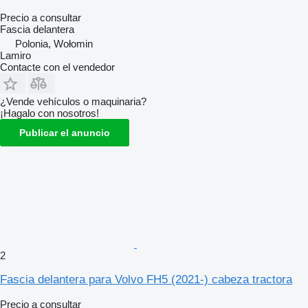
Precio a consultar
Fascia delantera
Polonia, Wołomin
Lamiro
Contacte con el vendedor
¿Vende vehículos o maquinaria?
¡Hagalo con nosotros!
Publicar el anuncio
2
Fascia delantera para Volvo FH5 (2021-) cabeza tractora
Precio a consultar