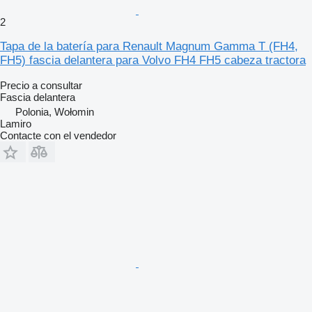
2
Tapa de la batería para Renault Magnum Gamma T (FH4,
FH5) fascia delantera para Volvo FH4 FH5 cabeza tractora
Precio a consultar
Fascia delantera
Polonia, Wołomin
Lamiro
Contacte con el vendedor