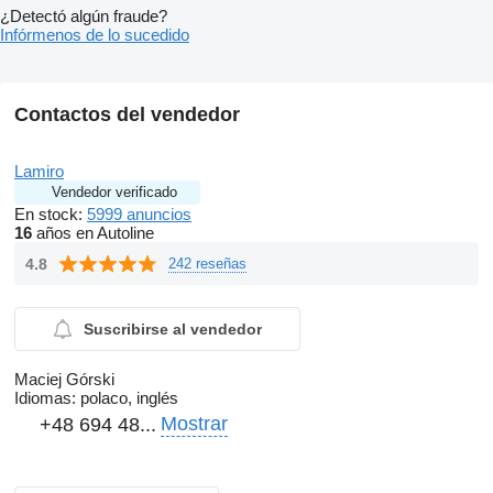
¿Detectó algún fraude?
Infórmenos de lo sucedido
Contactos del vendedor
Lamiro
Vendedor verificado
En stock:
5999 anuncios
16
años en Autoline
4.8
242 reseñas
Suscribirse al vendedor
Maciej Górski
Idiomas:
polaco, inglés
Mostrar
+48 694 48...