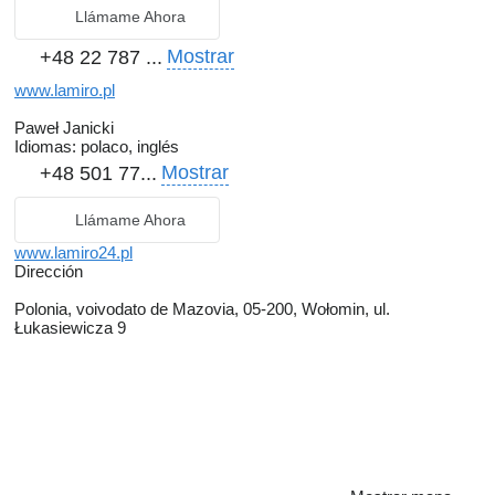
Llámame Ahora
Mostrar
+48 22 787 ...
www.lamiro.pl
Paweł Janicki
Idiomas:
polaco, inglés
Mostrar
+48 501 77...
Llámame Ahora
www.lamiro24.pl
Dirección
Polonia, voivodato de Mazovia, 05-200, Wołomin, ul.
Łukasiewicza 9