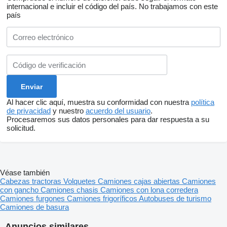
internacional e incluir el código del país.
No trabajamos con este
país
Al hacer clic aquí, muestra su conformidad con nuestra
política
de privacidad
y nuestro
acuerdo del usuario
.
Procesaremos sus datos personales para dar respuesta a su
solicitud.
Véase también
Cabezas tractoras
Volquetes
Camiones cajas abiertas
Camiones
con gancho
Camiones chasis
Camiones con lona corredera
Camiones furgones
Camiones frigoríficos
Autobuses de turismo
Camiones de basura
Anuncios similares