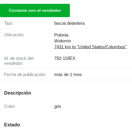
Contacte con el vendedor
Tipo:
fascia delantera
Ubicación:
Polonia
Wołomin
7431 km to "United States/Columbus"
Id. de stock del
782-118EX
vendedor:
Fecha de publicación:
más de 1 mes
Descripción
Color:
gris
Estado