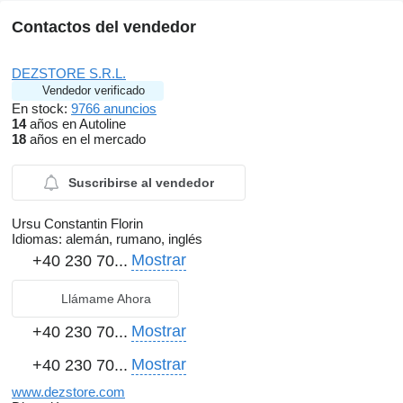
Contactos del vendedor
DEZSTORE S.R.L.
Vendedor verificado
En stock:
9766 anuncios
14
años en Autoline
18
años en el mercado
Suscribirse al vendedor
Ursu Constantin Florin
Idiomas:
alemán, rumano, inglés
Mostrar
+40 230 70...
Llámame Ahora
Mostrar
+40 230 70...
Mostrar
+40 230 70...
www.dezstore.com