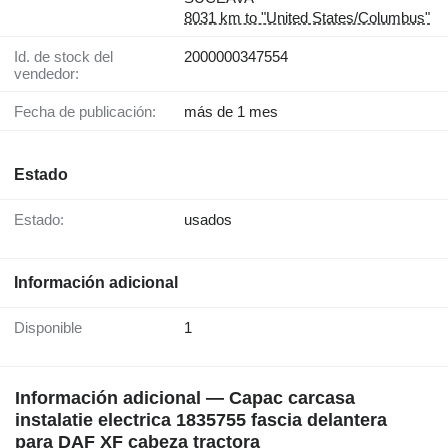
8031 km to "United States/Columbus"
Id. de stock del
2000000347554
vendedor:
Fecha de publicación:
más de 1 mes
Estado
Estado:
usados
Información adicional
Disponible
1
Información adicional — Capac carcasa
instalatie electrica 1835755 fascia delantera
para DAF XF cabeza tractora