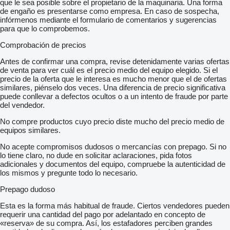
que le sea posible sobre el propietario de la maquinaria. Una forma
de engaño es presentarse como empresa. En caso de sospecha,
infórmenos mediante el formulario de comentarios y sugerencias
para que lo comprobemos.
Comprobación de precios
Antes de confirmar una compra, revise detenidamente varias ofertas
de venta para ver cuál es el precio medio del equipo elegido. Si el
precio de la oferta que le interesa es mucho menor que el de ofertas
similares, piénselo dos veces. Una diferencia de precio significativa
puede conllevar a defectos ocultos o a un intento de fraude por parte
del vendedor.
No compre productos cuyo precio diste mucho del precio medio de
equipos similares.
No acepte compromisos dudosos o mercancías con prepago. Si no
lo tiene claro, no dude en solicitar aclaraciones, pida fotos
adicionales y documentos del equipo, compruebe la autenticidad de
los mismos y pregunte todo lo necesario.
Prepago dudoso
Esta es la forma más habitual de fraude. Ciertos vendedores pueden
requerir una cantidad del pago por adelantado en concepto de
«reserva» de su compra. Así, los estafadores perciben grandes