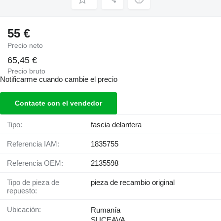
55 €
Precio neto
65,45 €
Precio bruto
Notificarme cuando cambie el precio
Contacte con el vendedor
Tipo:
fascia delantera
Referencia IAM:
1835755
Referencia OEM:
2135598
Tipo de pieza de
pieza de recambio original
repuesto:
Ubicación:
Rumanía
SUCEAVA