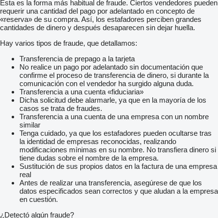
Esta es la forma más habitual de fraude. Ciertos vendedores pueden
requerir una cantidad del pago por adelantado en concepto de
«reserva» de su compra. Así, los estafadores perciben grandes
cantidades de dinero y después desaparecen sin dejar huella.
Hay varios tipos de fraude, que detallamos:
Transferencia de prepago a la tarjeta
No realice un pago por adelantado sin documentación que
confirme el proceso de transferencia de dinero, si durante la
comunicación con el vendedor ha surgido alguna duda.
Transferencia a una cuenta «fiduciaria»
Dicha solicitud debe alarmarle, ya que en la mayoría de los
casos se trata de fraudes.
Transferencia a una cuenta de una empresa con un nombre
similar
Tenga cuidado, ya que los estafadores pueden ocultarse tras
la identidad de empresas reconocidas, realizando
modificaciones mínimas en su nombre. No transfiera dinero si
tiene dudas sobre el nombre de la empresa.
Sustitución de sus propios datos en la factura de una empresa
real
Antes de realizar una transferencia, asegúrese de que los
datos especificados sean correctos y que aludan a la empresa
en cuestión.
¿Detectó algún fraude?