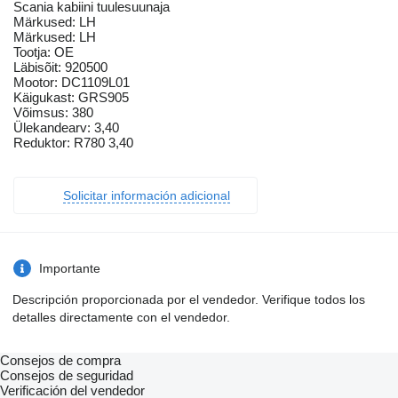
Scania kabiini tuulesuunaja
Märkused: LH
Märkused: LH
Tootja: OE
Läbisõit: 920500
Mootor: DC1109L01
Käigukast: GRS905
Võimsus: 380
Ülekandearv: 3,40
Reduktor: R780 3,40
Solicitar información adicional
Importante
Descripción proporcionada por el vendedor. Verifique todos los
detalles directamente con el vendedor.
Consejos de compra
Consejos de seguridad
Verificación del vendedor