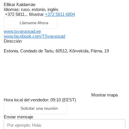
Ellikar Kaldamäe
Idiomas:
ruso, estonio, inglés
+372 5811...
Mostrar
+372 5811 6804
Llámame Ahora
www.tsvaruosad.ee
www.facebook.com/TSvaruosad
Dirección
Estonia, Condado de Tartu, 60512, Kõrveküla, Pärna, 19
Mostrar mapa
Hora local del vendedor: 09:10 (EEST)
Solicitar una reunión
Enviar mensaje