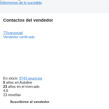
Infórmenos de lo sucedido
Contactos del vendedor
TSvaruosad
Vendedor verificado
En stock:
9743 anuncios
5
años en Autoline
23
años en el mercado
4.8
23 reseñas
Suscribirse al vendedor