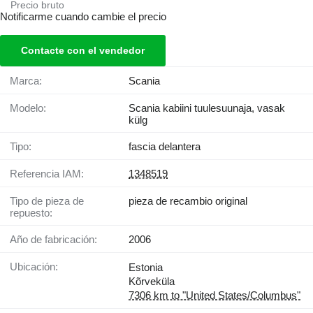
Precio bruto
Notificarme cuando cambie el precio
Contacte con el vendedor
Marca:
Scania
Modelo:
Scania kabiini tuulesuunaja, vasak
külg
Tipo:
fascia delantera
Referencia IAM:
1348519
Tipo de pieza de
pieza de recambio original
repuesto:
Año de fabricación:
2006
Ubicación:
Estonia
Kõrveküla
7306 km to "United States/Columbus"