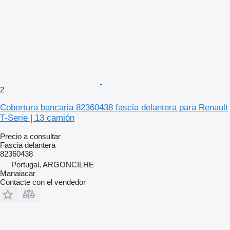
2
Cobertura bancaria 82360438 fascia delantera para Renault
T-Serie | 13 camión
Precio a consultar
Fascia delantera
82360438
Portugal, ARGONCILHE
Manaiacar
Contacte con el vendedor