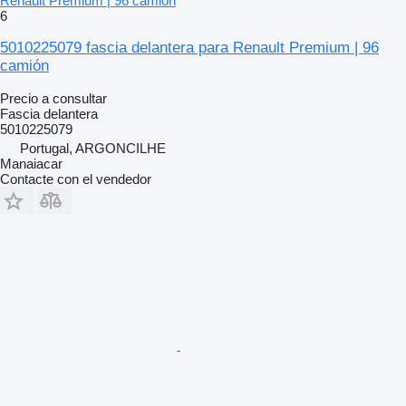
Renault Premium | 96 camión
6
5010225079 fascia delantera para Renault Premium | 96
camión
Precio a consultar
Fascia delantera
5010225079
Portugal, ARGONCILHE
Manaiacar
Contacte con el vendedor