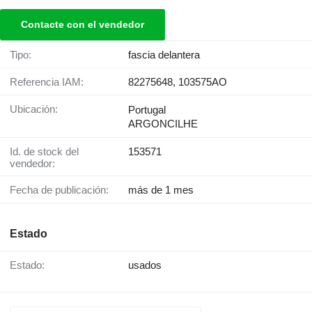
Contacte con el vendedor
Tipo:
fascia delantera
Referencia IAM:
82275648, 103575AO
Ubicación:
Portugal
ARGONCILHE
Id. de stock del
153571
vendedor:
Fecha de publicación:
más de 1 mes
Estado
Estado:
usados