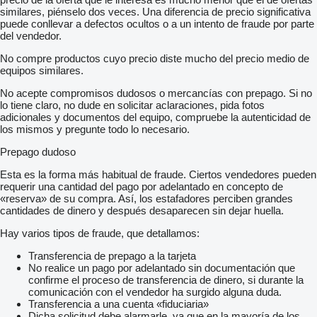
similares, piénselo dos veces. Una diferencia de precio significativa
puede conllevar a defectos ocultos o a un intento de fraude por parte
del vendedor.
No compre productos cuyo precio diste mucho del precio medio de
equipos similares.
No acepte compromisos dudosos o mercancías con prepago. Si no
lo tiene claro, no dude en solicitar aclaraciones, pida fotos
adicionales y documentos del equipo, compruebe la autenticidad de
los mismos y pregunte todo lo necesario.
Prepago dudoso
Esta es la forma más habitual de fraude. Ciertos vendedores pueden
requerir una cantidad del pago por adelantado en concepto de
«reserva» de su compra. Así, los estafadores perciben grandes
cantidades de dinero y después desaparecen sin dejar huella.
Hay varios tipos de fraude, que detallamos:
Transferencia de prepago a la tarjeta
No realice un pago por adelantado sin documentación que
confirme el proceso de transferencia de dinero, si durante la
comunicación con el vendedor ha surgido alguna duda.
Transferencia a una cuenta «fiduciaria»
Dicha solicitud debe alarmarle, ya que en la mayoría de los