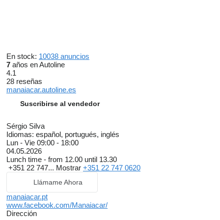
En stock:
10038 anuncios
7
años en Autoline
4.1
28 reseñas
manaiacar.autoline.es
Suscribirse al vendedor
Sérgio Silva
Idiomas:
español, portugués, inglés
Lun - Vie
09:00 - 18:00
04.05.2026
Lunch time - from 12.00 until 13.30
+351 22 747...
Mostrar
+351 22 747 0620
Llámame Ahora
manaiacar.pt
www.facebook.com/Manaiacar/
Dirección