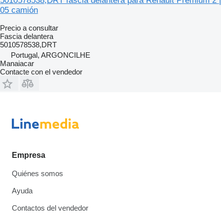
5010578538,DRT fascia delantera para Renault Premium 2 |
05 camión
Precio a consultar
Fascia delantera
5010578538,DRT
Portugal, ARGONCILHE
Manaiacar
Contacte con el vendedor
Empresa
Quiénes somos
Ayuda
Contactos del vendedor