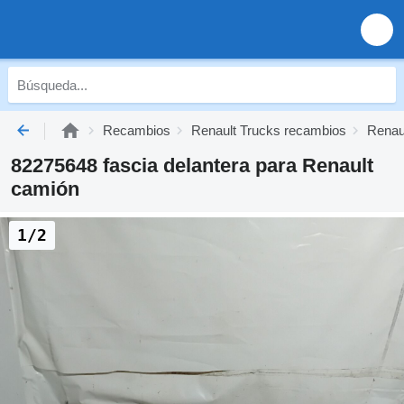
Recambios
Renault Trucks recambios
Renau
82275648 fascia delantera para Renault
camión
1/2