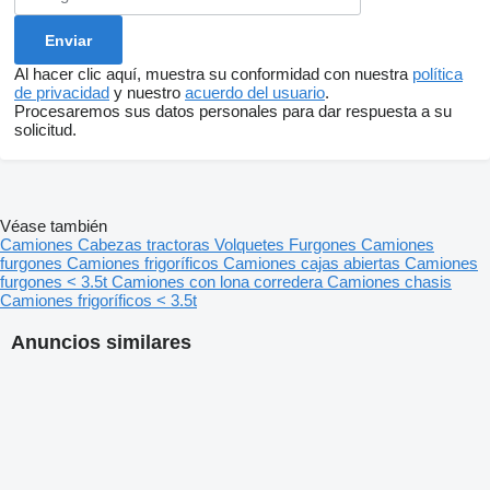
Al hacer clic aquí, muestra su conformidad con nuestra
política
de privacidad
y nuestro
acuerdo del usuario
.
Procesaremos sus datos personales para dar respuesta a su
solicitud.
Véase también
Camiones
Cabezas tractoras
Volquetes
Furgones
Camiones
furgones
Camiones frigoríficos
Camiones cajas abiertas
Camiones
furgones < 3.5t
Camiones con lona corredera
Camiones chasis
Camiones frigoríficos < 3.5t
Anuncios similares