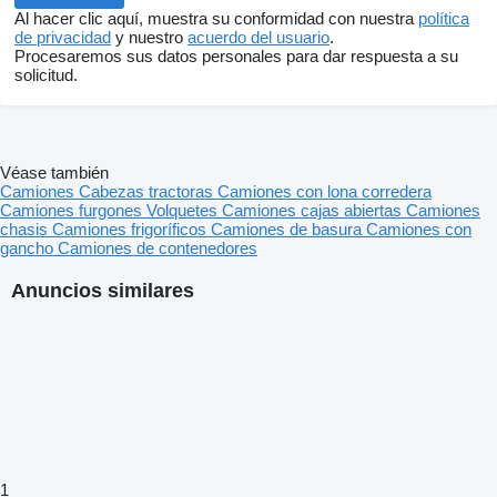
Al hacer clic aquí, muestra su conformidad con nuestra
política
de privacidad
y nuestro
acuerdo del usuario
.
Procesaremos sus datos personales para dar respuesta a su
solicitud.
Véase también
Camiones
Cabezas tractoras
Camiones con lona corredera
Camiones furgones
Volquetes
Camiones cajas abiertas
Camiones
chasis
Camiones frigoríficos
Camiones de basura
Camiones con
gancho
Camiones de contenedores
Anuncios similares
1