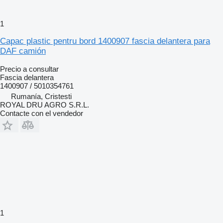
1
Capac plastic pentru bord 1400907 fascia delantera para
DAF camión
Precio a consultar
Fascia delantera
1400907 / 5010354761
Rumanía, Cristesti
ROYAL DRU AGRO S.R.L.
Contacte con el vendedor
1