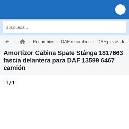
Recambios
DAF recambios
DAF piezas de c
Amortizor Cabina Spate Stânga 1817663
fascia delantera para DAF 13599 6467
camión
1/1