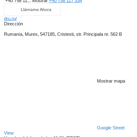
+40 758 11...
Mostrar
+40 758 117 334
Llámame Ahora
dru.ro/
Dirección
Rumanía, Mures, 547185, Cristesti, str. Principala nr. 562 B
Mostrar mapa
Google Street
View