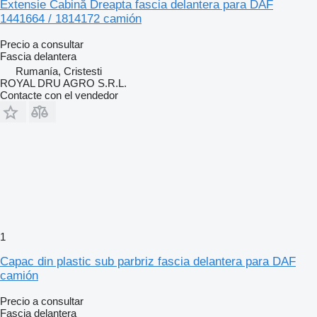
Extensie Cabină Dreapta fascia delantera para DAF
1441664 / 1814172 camión
Precio a consultar
Fascia delantera
Rumanía, Cristesti
ROYAL DRU AGRO S.R.L.
Contacte con el vendedor
1
Capac din plastic sub parbriz fascia delantera para DAF
camión
Precio a consultar
Fascia delantera