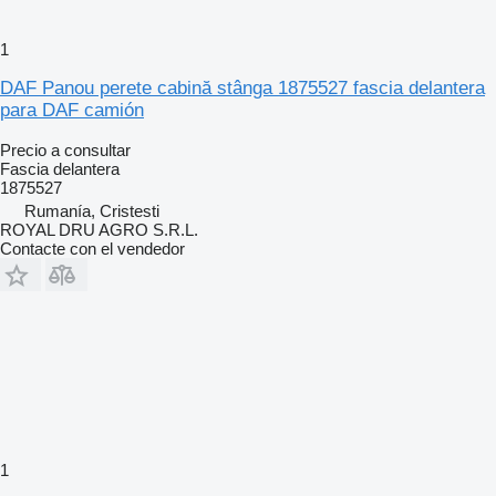
1
DAF Panou perete cabină stânga 1875527 fascia delantera
para DAF camión
Precio a consultar
Fascia delantera
1875527
Rumanía, Cristesti
ROYAL DRU AGRO S.R.L.
Contacte con el vendedor
1