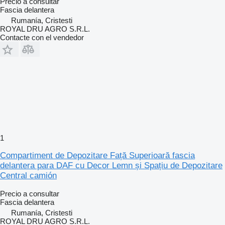
Precio a consultar
Fascia delantera
Rumanía, Cristesti
ROYAL DRU AGRO S.R.L.
Contacte con el vendedor
1
Compartiment de Depozitare Față Superioară fascia
delantera para DAF cu Decor Lemn și Spațiu de Depozitare
Central camión
Precio a consultar
Fascia delantera
Rumanía, Cristesti
ROYAL DRU AGRO S.R.L.