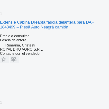
1
Extensie Cabină Dreapta fascia delantera para DAF
1843499 – Piesă Auto Neagră camión
Precio a consultar
Fascia delantera
Rumanía, Cristesti
ROYAL DRU AGRO S.R.L.
Contacte con el vendedor
1