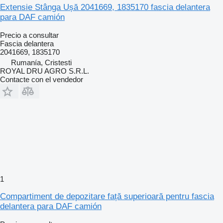
Extensie Stânga Ușă 2041669, 1835170 fascia delantera
para DAF camión
Precio a consultar
Fascia delantera
2041669, 1835170
Rumanía, Cristesti
ROYAL DRU AGRO S.R.L.
Contacte con el vendedor
1
Compartiment de depozitare față superioară pentru fascia
delantera para DAF camión