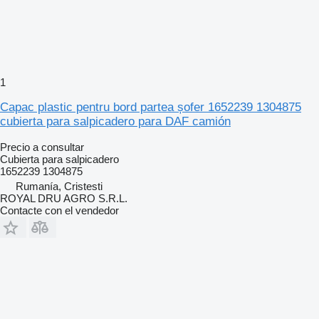
1
Capac plastic pentru bord partea șofer 1652239 1304875
cubierta para salpicadero para DAF camión
Precio a consultar
Cubierta para salpicadero
1652239 1304875
Rumanía, Cristesti
ROYAL DRU AGRO S.R.L.
Contacte con el vendedor