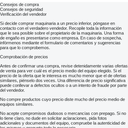
Consejos de compra
Consejos de seguridad
Verificación del vendedor
Si decide comprar maquinaria a un precio inferior, póngase en
contacto con el verdadero vendedor. Recopile toda la información
que le sea posible sobre el propietario de la maquinaria. Una forma
de engaño es presentarse como empresa. En caso de sospecha,
infórmenos mediante el formulario de comentarios y sugerencias
para que lo comprobemos.
Comprobación de precios
Antes de confirmar una compra, revise detenidamente varias ofertas
de venta para ver cuál es el precio medio del equipo elegido. Si el
precio de la oferta que le interesa es mucho menor que el de ofertas
similares, piénselo dos veces. Una diferencia de precio significativa
puede conllevar a defectos ocultos o a un intento de fraude por parte
del vendedor.
No compre productos cuyo precio diste mucho del precio medio de
equipos similares.
No acepte compromisos dudosos o mercancías con prepago. Si no
lo tiene claro, no dude en solicitar aclaraciones, pida fotos
adicionales y documentos del equipo, compruebe la autenticidad de
los mismos y pregunte todo lo necesario.