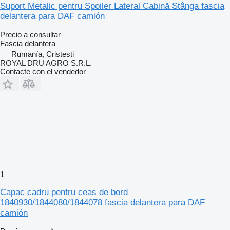
Suport Metalic pentru Spoiler Lateral Cabină Stânga fascia
delantera para DAF camión
Precio a consultar
Fascia delantera
Rumanía, Cristesti
ROYAL DRU AGRO S.R.L.
Contacte con el vendedor
1
Capac cadru pentru ceas de bord
1840930/1844080/1844078 fascia delantera para DAF
camión