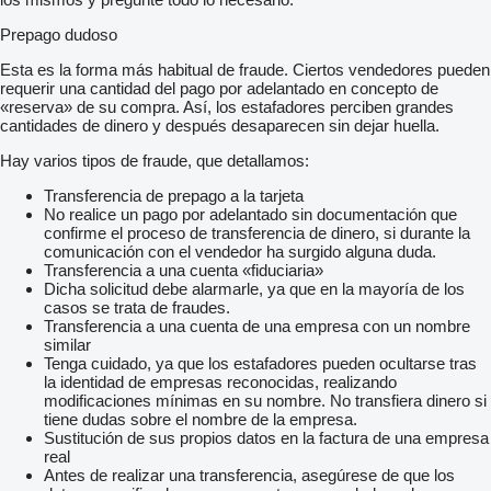
Prepago dudoso
Esta es la forma más habitual de fraude. Ciertos vendedores pueden
requerir una cantidad del pago por adelantado en concepto de
«reserva» de su compra. Así, los estafadores perciben grandes
cantidades de dinero y después desaparecen sin dejar huella.
Hay varios tipos de fraude, que detallamos:
Transferencia de prepago a la tarjeta
No realice un pago por adelantado sin documentación que
confirme el proceso de transferencia de dinero, si durante la
comunicación con el vendedor ha surgido alguna duda.
Transferencia a una cuenta «fiduciaria»
Dicha solicitud debe alarmarle, ya que en la mayoría de los
casos se trata de fraudes.
Transferencia a una cuenta de una empresa con un nombre
similar
Tenga cuidado, ya que los estafadores pueden ocultarse tras
la identidad de empresas reconocidas, realizando
modificaciones mínimas en su nombre. No transfiera dinero si
tiene dudas sobre el nombre de la empresa.
Sustitución de sus propios datos en la factura de una empresa
real
Antes de realizar una transferencia, asegúrese de que los