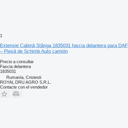
1
Extensie Cabină Stânga 1835031 fascia delantera para DAF
– Piesă de Schimb Auto camión
Precio a consultar
Fascia delantera
1835031
Rumanía, Cristesti
ROYAL DRU AGRO S.R.L.
Contacte con el vendedor