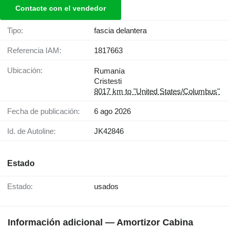
Contacte con el vendedor
Tipo:
fascia delantera
Referencia IAM:
1817663
Ubicación:
Rumanía
Cristesti
8017 km to "United States/Columbus"
Fecha de publicación:
6 ago 2026
Id. de Autoline:
JK42846
Estado
Estado:
usados
Información adicional — Amortizor Cabina