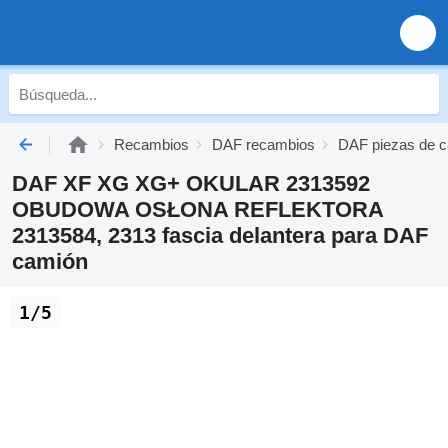
Recambios
DAF recambios
DAF piezas de c
DAF XF XG XG+ OKULAR 2313592
OBUDOWA OSŁONA REFLEKTORA
2313584, 2313 fascia delantera para DAF
camión
1/5