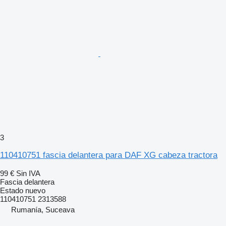
3
110410751 fascia delantera para DAF XG cabeza tractora
99 €
Sin IVA
Fascia delantera
Estado
nuevo
110410751 2313588
Rumanía, Suceava