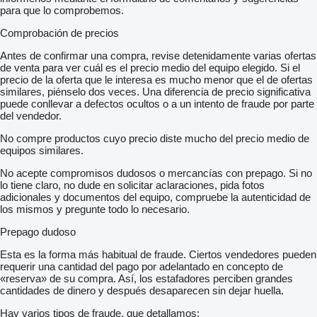
para que lo comprobemos.
Comprobación de precios
Antes de confirmar una compra, revise detenidamente varias ofertas
de venta para ver cuál es el precio medio del equipo elegido. Si el
precio de la oferta que le interesa es mucho menor que el de ofertas
similares, piénselo dos veces. Una diferencia de precio significativa
puede conllevar a defectos ocultos o a un intento de fraude por parte
del vendedor.
No compre productos cuyo precio diste mucho del precio medio de
equipos similares.
No acepte compromisos dudosos o mercancías con prepago. Si no
lo tiene claro, no dude en solicitar aclaraciones, pida fotos
adicionales y documentos del equipo, compruebe la autenticidad de
los mismos y pregunte todo lo necesario.
Prepago dudoso
Esta es la forma más habitual de fraude. Ciertos vendedores pueden
requerir una cantidad del pago por adelantado en concepto de
«reserva» de su compra. Así, los estafadores perciben grandes
cantidades de dinero y después desaparecen sin dejar huella.
Hay varios tipos de fraude, que detallamos: