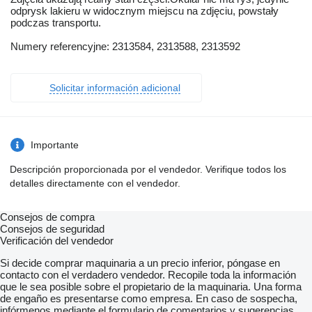
odprysk lakieru w widocznym miejscu na zdjęciu, powstały
podczas transportu.
Numery referencyjne: 2313584, 2313588, 2313592
Solicitar información adicional
Importante
Descripción proporcionada por el vendedor. Verifique todos los
detalles directamente con el vendedor.
Consejos de compra
Consejos de seguridad
Verificación del vendedor
Si decide comprar maquinaria a un precio inferior, póngase en
contacto con el verdadero vendedor. Recopile toda la información
que le sea posible sobre el propietario de la maquinaria. Una forma
de engaño es presentarse como empresa. En caso de sospecha,
infórmenos mediante el formulario de comentarios y sugerencias