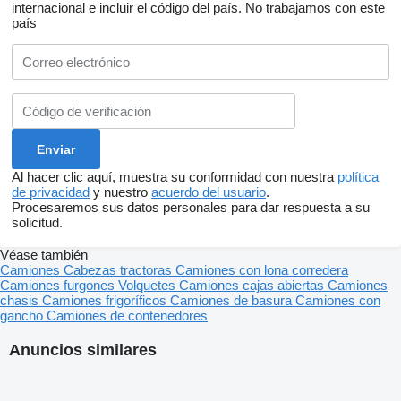
internacional e incluir el código del país.
No trabajamos con este
país
Al hacer clic aquí, muestra su conformidad con nuestra
política
de privacidad
y nuestro
acuerdo del usuario
.
Procesaremos sus datos personales para dar respuesta a su
solicitud.
Véase también
Camiones
Cabezas tractoras
Camiones con lona corredera
Camiones furgones
Volquetes
Camiones cajas abiertas
Camiones
chasis
Camiones frigoríficos
Camiones de basura
Camiones con
gancho
Camiones de contenedores
Anuncios similares