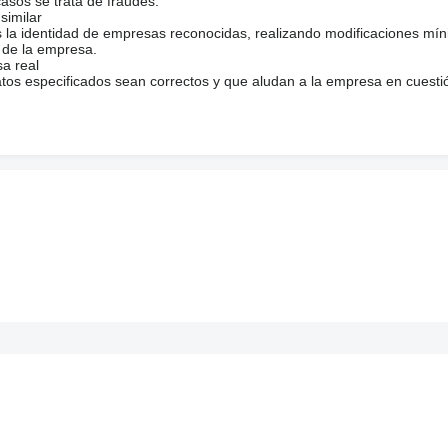
casos se trata de fraudes.
similar
s la identidad de empresas reconocidas, realizando modificaciones mí
 de la empresa.
sa real
atos especificados sean correctos y que aludan a la empresa en cuesti