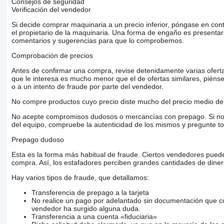
Consejos de seguridad
Verificación del vendedor
Si decide comprar maquinaria a un precio inferior, póngase en con
el propietario de la maquinaria. Una forma de engaño es present
comentarios y sugerencias para que lo comprobemos.
Comprobación de precios
Antes de confirmar una compra, revise detenidamente varias ofertas 
que le interesa es mucho menor que el de ofertas similares, piénsel
o a un intento de fraude por parte del vendedor.
No compre productos cuyo precio diste mucho del precio medio de 
No acepte compromisos dudosos o mercancías con prepago. Si no lo 
del equipo, compruebe la autenticidad de los mismos y pregunte to
Prepago dudoso
Esta es la forma más habitual de fraude. Ciertos vendedores pued
compra. Así, los estafadores perciben grandes cantidades de diner
Hay varios tipos de fraude, que detallamos:
Transferencia de prepago a la tarjeta
No realice un pago por adelantado sin documentación que con
vendedor ha surgido alguna duda.
Transferencia a una cuenta «fiduciaria»