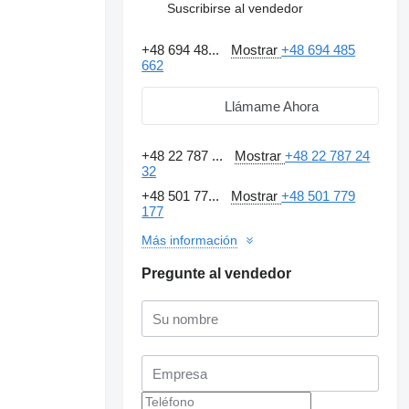
Suscribirse al vendedor
+48 694 48...
Mostrar
+48 694 485
662
Llámame Ahora
+48 22 787 ...
Mostrar
+48 22 787 24
32
+48 501 77...
Mostrar
+48 501 779
177
Más información
Pregunte al vendedor