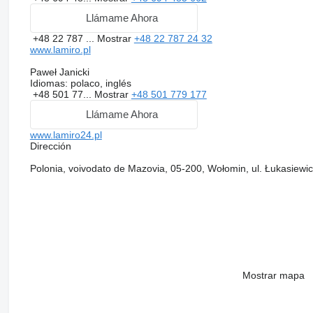
Llámame Ahora
+48 22 787 ...
Mostrar
+48 22 787 24 32
www.lamiro.pl
Paweł Janicki
Idiomas:
polaco, inglés
+48 501 77...
Mostrar
+48 501 779 177
Llámame Ahora
www.lamiro24.pl
Dirección
Polonia, voivodato de Mazovia, 05-200, Wołomin, ul. Łukasiewi
Mostrar mapa