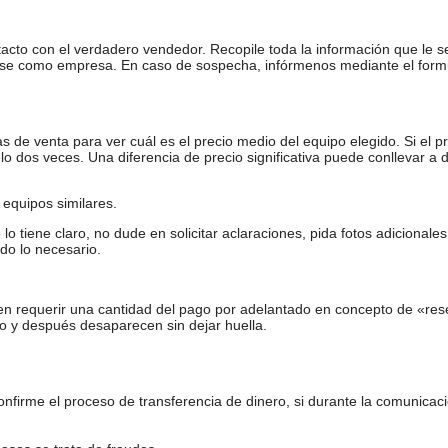
tacto con el verdadero vendedor. Recopile toda la información que le s
arse como empresa. En caso de sospecha, infórmenos mediante el form
de venta para ver cuál es el precio medio del equipo elegido. Si el pr
o dos veces. Una diferencia de precio significativa puede conllevar a 
equipos similares.
tiene claro, no dude en solicitar aclaraciones, pida fotos adicional
do lo necesario.
en requerir una cantidad del pago por adelantado en concepto de «res
o y después desaparecen sin dejar huella.
firme el proceso de transferencia de dinero, si durante la comunicaci