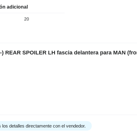
ón adicional
20
-) REAR SPOILER LH fascia delantera para MAN (fr
 los detalles directamente con el vendedor.