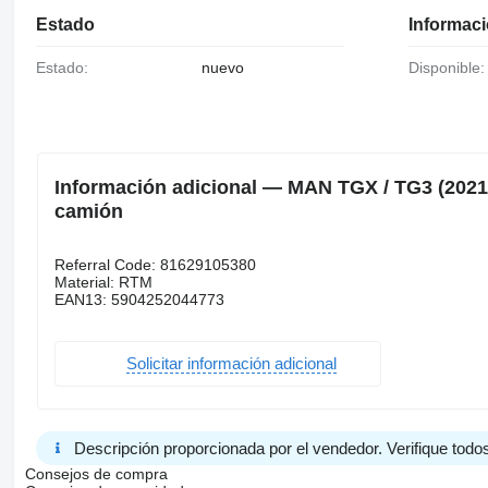
Estado
Informaci
Estado:
nuevo
Disponible:
Información adicional — MAN TGX / TG3 (2021
camión
Referral Code: 81629105380
Material: RTM
EAN13: 5904252044773
Solicitar información adicional
Descripción proporcionada por el vendedor. Verifique todos
Consejos de compra