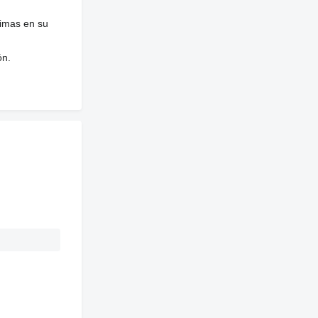
nimas en su
ón.