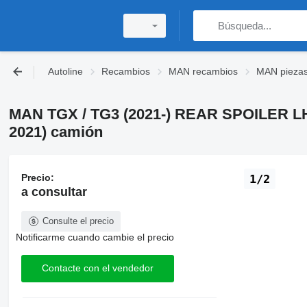
Autoline
Recambios
MAN recambios
MAN piezas
MAN TGX / TG3 (2021-) REAR SPOILER LH 
2021) camión
Precio:
1/2
a consultar
Consulte el precio
Notificarme cuando cambie el precio
Contacte con el vendedor