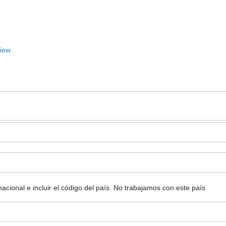
View
ional e incluir el código del país.
No trabajamos con este país