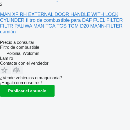
2
MAN XF RH EXTERNAL DOOR HANDLE WITH LOCK
CYLINDER filtro de combustible para DAF FUEL FILTER
FILTR PALIWA MAN TGA TGS TGM D20 MANN-FILTER
camión
Precio a consultar
Filtro de combustible
Polonia, Wołomin
Lamiro
Contacte con el vendedor
¿Vende vehículos o maquinaria?
¡Hagalo con nosotros!
Publicar el anuncio