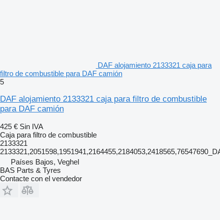
DAF alojamiento 2133321 caja para
filtro de combustible para DAF camión
5
DAF alojamiento 2133321 caja para filtro de combustible
para DAF camión
425 €
Sin IVA
Caja para filtro de combustible
2133321
2133321,2051598,1951941,2164455,2184053,2418565,76547690
Países Bajos, Veghel
BAS Parts & Tyres
Contacte con el vendedor