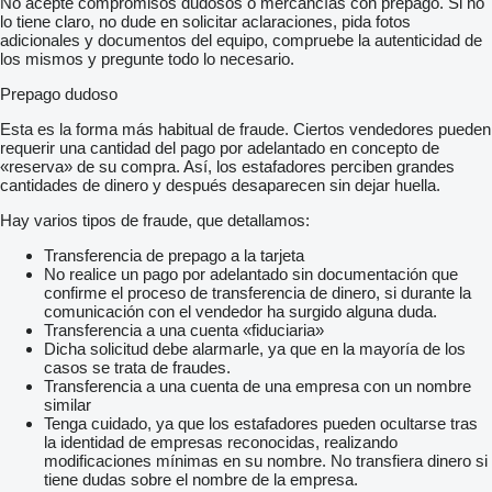
No acepte compromisos dudosos o mercancías con prepago. Si no
lo tiene claro, no dude en solicitar aclaraciones, pida fotos
adicionales y documentos del equipo, compruebe la autenticidad de
los mismos y pregunte todo lo necesario.
Prepago dudoso
Esta es la forma más habitual de fraude. Ciertos vendedores pueden
requerir una cantidad del pago por adelantado en concepto de
«reserva» de su compra. Así, los estafadores perciben grandes
cantidades de dinero y después desaparecen sin dejar huella.
Hay varios tipos de fraude, que detallamos:
Transferencia de prepago a la tarjeta
No realice un pago por adelantado sin documentación que
confirme el proceso de transferencia de dinero, si durante la
comunicación con el vendedor ha surgido alguna duda.
Transferencia a una cuenta «fiduciaria»
Dicha solicitud debe alarmarle, ya que en la mayoría de los
casos se trata de fraudes.
Transferencia a una cuenta de una empresa con un nombre
similar
Tenga cuidado, ya que los estafadores pueden ocultarse tras
la identidad de empresas reconocidas, realizando
modificaciones mínimas en su nombre. No transfiera dinero si
tiene dudas sobre el nombre de la empresa.