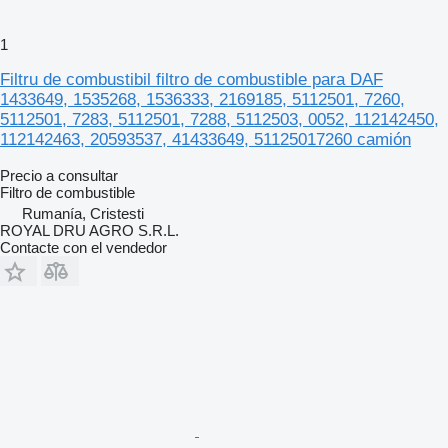
1
Filtru de combustibil filtro de combustible para DAF
1433649, 1535268, 1536333, 2169185, 5112501, 7260,
5112501, 7283, 5112501, 7288, 5112503, 0052, 112142450,
112142463, 20593537, 41433649, 51125017260 camión
Precio a consultar
Filtro de combustible
Rumanía, Cristesti
ROYAL DRU AGRO S.R.L.
Contacte con el vendedor