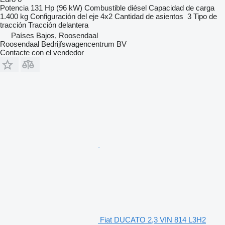
Potencia
131 Hp (96 kW)
Combustible
diésel
Capacidad de carga
1.400 kg
Configuración del eje
4x2
Cantidad de asientos
3
Tipo de
tracción
Tracción delantera
Países Bajos, Roosendaal
Roosendaal Bedrijfswagencentrum BV
Contacte con el vendedor
Fiat DUCATO 2,3 VIN 814 L3H2