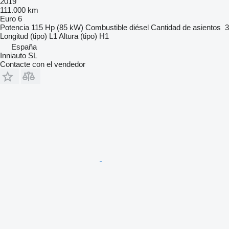
2019
111.000 km
Euro 6
Potencia
115 Hp (85 kW)
Combustible
diésel
Cantidad de asientos
3
Longitud (tipo)
L1
Altura (tipo)
H1
España
Inniauto SL
Contacte con el vendedor