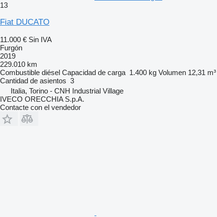
13
Fiat DUCATO
11.000 €
Sin IVA
Furgón
2019
229.010 km
Combustible
diésel
Capacidad de carga
1.400 kg
Volumen
12,31 m³
Cantidad de asientos
3
Italia, Torino - CNH Industrial Village
IVECO ORECCHIA S.p.A.
Contacte con el vendedor