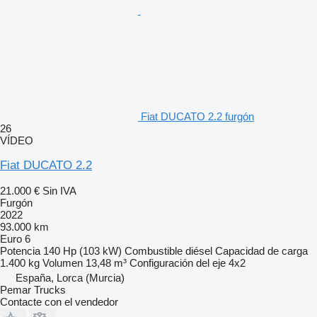
Fiat DUCATO 2.2 furgón
26
VÍDEO
Fiat DUCATO 2.2
21.000 €
Sin IVA
Furgón
2022
93.000 km
Euro 6
Potencia
140 Hp (103 kW)
Combustible
diésel
Capacidad de carga
1.400 kg
Volumen
13,48 m³
Configuración del eje
4x2
España, Lorca (Murcia)
Pemar Trucks
Contacte con el vendedor