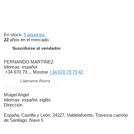
En stock:
5 anuncios
22
años en el mercado
Suscribirse al vendedor
FERNANDO MARTINEZ
Idiomas:
español
+34 670 79 ...
Mostrar
+34 670 79 79 42
Llámame Ahora
Muigel Angel
Idiomas:
español, inglés
Dirección
España, Castilla y León, 24227, Valdelafuente, Travesía camino
de Santiago ,Nave 5