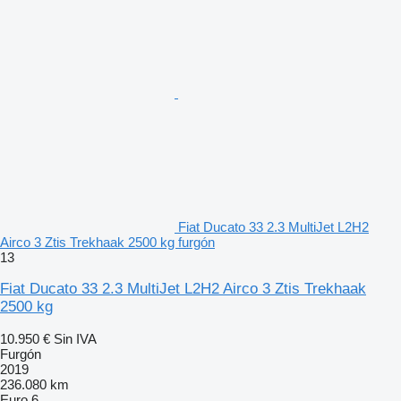
Fiat Ducato 33 2.3 MultiJet L2H2
Airco 3 Ztis Trekhaak 2500 kg furgón
13
Fiat Ducato 33 2.3 MultiJet L2H2 Airco 3 Ztis Trekhaak
2500 kg
10.950 €
Sin IVA
Furgón
2019
236.080 km
Euro 6