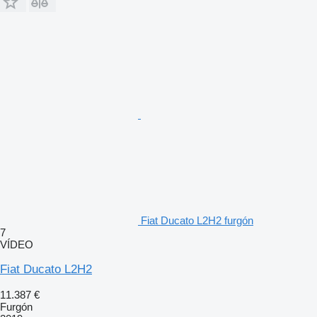
Fiat Ducato L2H2 furgón
7
VÍDEO
Fiat Ducato L2H2
11.387 €
Furgón