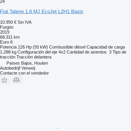
24
Fiat Taleno 1.6 MJ EcoJet L2H1 Basis
10.950 €
Sin IVA
Furgón
2019
68.311 km
Euro 6
Potencia
126 Hp (93 kW)
Combustible
diésel
Capacidad de carga
1.288 kg
Configuración del eje
4x2
Cantidad de asientos
3
Tipo de
tracción
Tracción delantera
Países Bajos, Houten
Autobedrijf Verweij
Contacte con el vendedor