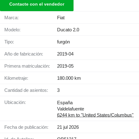
Contacte con el vendedor
Marca:
Fiat
Modelo:
Ducato 2.0
Tipo:
furgón
Año de fabricación:
2019-04
Primera matriculación:
2019-05
Kilometraje:
180.000 km
Cantidad de asientos:
3
Ubicación:
España
Valdelafuente
6244 km to "United States/Columbus"
Fecha de publicación:
21 jul 2026