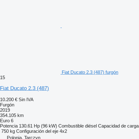
Fiat Ducato 2.3 (487) furgón
15
Fiat Ducato 2.3 (487)
10.200 €
Sin IVA
Furgón
2019
354.105 km
Euro 6
Potencia
130.61 Hp (96 kW)
Combustible
diésel
Capacidad de carga
750 kg
Configuración del eje
4x2
Polonia, Tarczyn