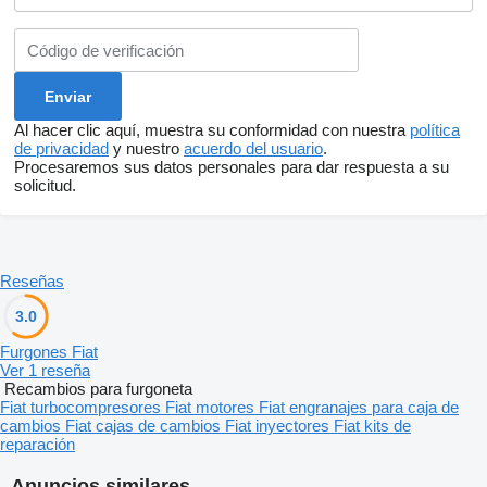
Al hacer clic aquí, muestra su conformidad con nuestra
política
de privacidad
y nuestro
acuerdo del usuario
.
Procesaremos sus datos personales para dar respuesta a su
solicitud.
Reseñas
3.0
Furgones Fiat
Ver 1 reseña
Recambios para furgoneta
Fiat turbocompresores
Fiat motores
Fiat engranajes para caja de
cambios
Fiat cajas de cambios
Fiat inyectores
Fiat kits de
reparación
Anuncios similares