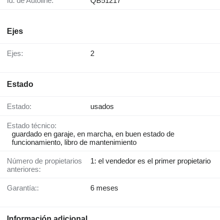
Id. de Autoline:
QB51217
Ejes
Ejes:
2
Estado
Estado:
usados
Estado técnico:
guardado en garaje, en marcha, en buen estado de
funcionamiento, libro de mantenimiento
Número de propietarios
1: el vendedor es el primer propietario
anteriores:
Garantía::
6 meses
Información adicional