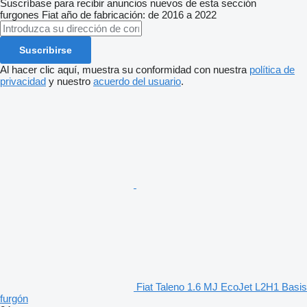
Suscríbase para recibir anuncios nuevos de esta sección
furgones
Fiat
año de fabricación: de 2016 a 2022
Suscribirse
Al hacer clic aquí, muestra su conformidad con nuestra
política de
privacidad
y nuestro
acuerdo del usuario
.
Fiat Taleno 1.6 MJ EcoJet L2H1 Basis
furgón