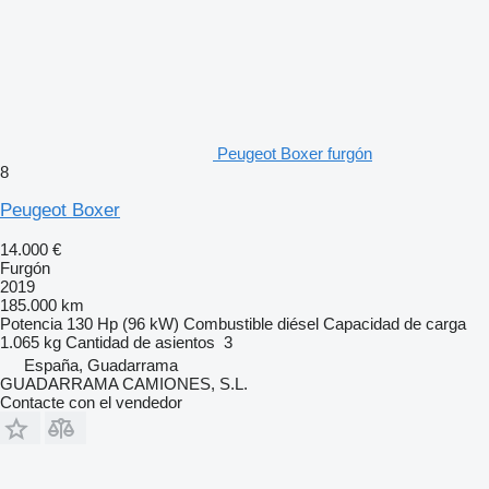
Peugeot Boxer furgón
8
Peugeot Boxer
14.000 €
Furgón
2019
185.000 km
Potencia
130 Hp (96 kW)
Combustible
diésel
Capacidad de carga
1.065 kg
Cantidad de asientos
3
España, Guadarrama
GUADARRAMA CAMIONES, S.L.
Contacte con el vendedor