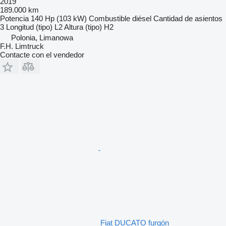
2019
189.000 km
Potencia
140 Hp (103 kW)
Combustible
diésel
Cantidad de asientos
3
Longitud (tipo)
L2
Altura (tipo)
H2
Polonia, Limanowa
F.H. Limtruck
Contacte con el vendedor
Fiat DUCATO furgón