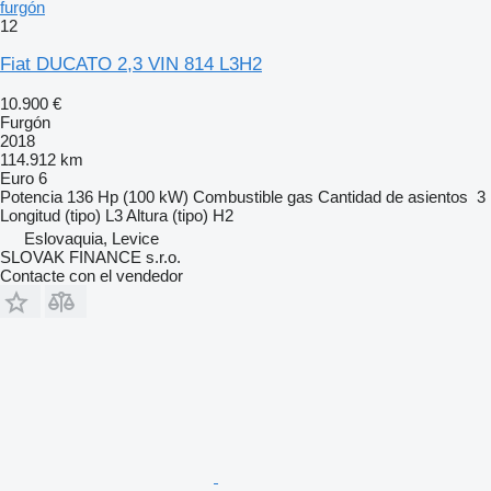
furgón
12
Fiat DUCATO 2,3 VIN 814 L3H2
10.900 €
Furgón
2018
114.912 km
Euro 6
Potencia
136 Hp (100 kW)
Combustible
gas
Cantidad de asientos
3
Longitud (tipo)
L3
Altura (tipo)
H2
Eslovaquia, Levice
SLOVAK FINANCE s.r.o.
Contacte con el vendedor