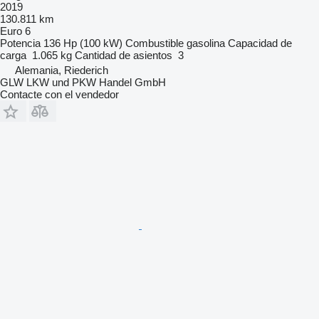
2019
130.811 km
Euro 6
Potencia
136 Hp (100 kW)
Combustible
gasolina
Capacidad de
carga
1.065 kg
Cantidad de asientos
3
Alemania, Riederich
GLW LKW und PKW Handel GmbH
Contacte con el vendedor