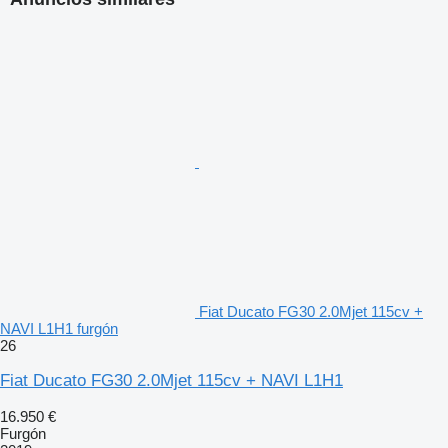
Fiat Ducato FG30 2.0Mjet 115cv +
NAVI L1H1 furgón
26
Fiat Ducato FG30 2.0Mjet 115cv + NAVI L1H1
16.950 €
Furgón