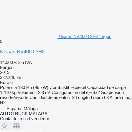
Nissan NV400 L3H2 furgón
9
Nissan NV400 L3H2
14.500 €
Sin IVA
Furgón
2019
222.340 km
Euro 6
Potencia
130 Hp (96 kW)
Combustible
diésel
Capacidad de carga
1.410 kg
Volumen
12,3 m³
Configuración del eje
4x2
Suspensión
resorte/resorte
Cantidad de asientos
3
Longitud (tipo)
L3
Altura (tipo)
H2
España, Málaga
AUTOTRUCK MALAGA
Contacte con el vendedor