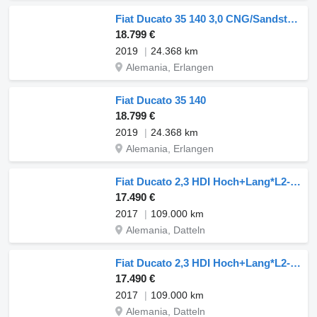
Fiat Ducato 35 140 3,0 CNG/Sandstrahl/MAZZONI/AC/EU6
18.799 €
2019
24.368 km
Alemania, Erlangen
Fiat Ducato 35 140
18.799 €
2019
24.368 km
Alemania, Erlangen
Fiat Ducato 2,3 HDI Hoch+Lang*L2-H2*Garantie*1.Hand*
17.490 €
2017
109.000 km
Alemania, Datteln
Fiat Ducato 2,3 HDI Hoch+Lang*L2-H2*Garantie*1.Hand*
17.490 €
2017
109.000 km
Alemania, Datteln