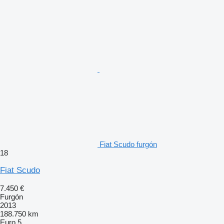
Fiat Scudo furgón
18
Fiat Scudo
7.450 €
Furgón
2013
188.750 km
Euro 5