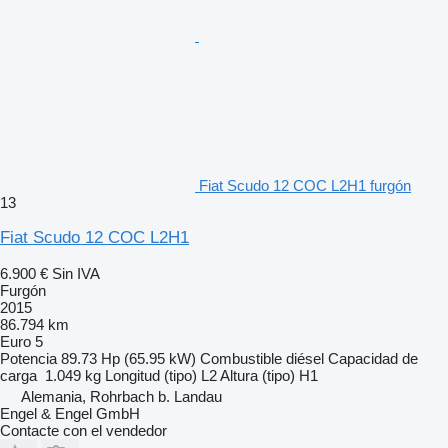
Fiat Scudo 12 COC L2H1 furgón
13
Fiat Scudo 12 COC L2H1
6.900 €
Sin IVA
Furgón
2015
86.794 km
Euro 5
Potencia
89.73 Hp (65.95 kW)
Combustible
diésel
Capacidad de
carga
1.049 kg
Longitud (tipo)
L2
Altura (tipo)
H1
Alemania, Rohrbach b. Landau
Engel & Engel GmbH
Contacte con el vendedor