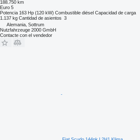
188.750 km
Euro 5
Potencia
163 Hp (120 kW)
Combustible
diésel
Capacidad de carga
1.137 kg
Cantidad de asientos
3
Alemania, Sottrum
Nutzfahrzeuge 2000 GmbH
Contacte con el vendedor
Fiat Scudo 144pk L2H1 Klima