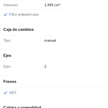
Volumen:
1.499 cm³
Filtro antipartículas
Caja de cambios
Tipo:
manual
Ejes
Ejes:
2
Frenos
ABS
Cabina y comodidad