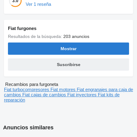
3.0
Ver 1 reseña
Fiat furgones
Resultados de la búsqueda:
203 anuncios
Mostrar
Suscribirse
Recambios para furgoneta
Fiat turbocompresores
Fiat motores
Fiat engranajes para caja de
cambios
Fiat cajas de cambios
Fiat inyectores
Fiat kits de
reparación
Anuncios similares