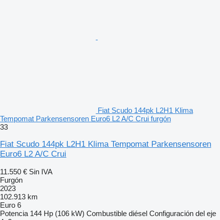
Fiat Scudo 144pk L2H1 Klima
Tempomat Parkensensoren Euro6 L2 A/C Crui furgón
33
Fiat Scudo 144pk L2H1 Klima Tempomat Parkensensoren
Euro6 L2 A/C Crui
11.550 €
Sin IVA
Furgón
2023
102.913 km
Euro 6
Potencia
144 Hp (106 kW)
Combustible
diésel
Configuración del eje