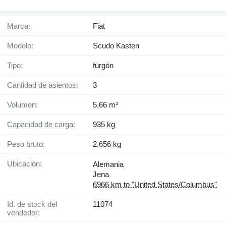
Marca:
Fiat
Modelo:
Scudo Kasten
Tipo:
furgón
Cantidad de asientos:
3
Volumen:
5,66 m³
Capacidad de carga:
935 kg
Peso bruto:
2.656 kg
Ubicación:
Alemania
Jena
6966 km to "United States/Columbus"
Id. de stock del
11074
vendedor: