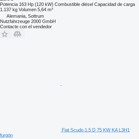
Potencia
163 Hp (120 kW)
Combustible
diésel
Capacidad de carga
1.137 kg
Volumen
5,64 m³
Alemania, Sottrum
Nutzfahrzeuge 2000 GmbH
Contacte con el vendedor
Fiat Scudo 1.5 D 75 KW KA L3H1
furgón