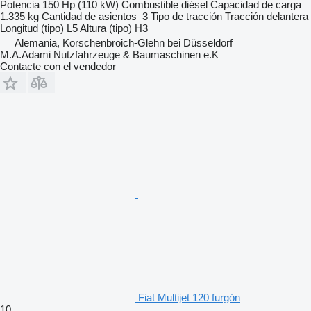
Potencia
150 Hp (110 kW)
Combustible
diésel
Capacidad de carga
1.335 kg
Cantidad de asientos
3
Tipo de tracción
Tracción delantera
Longitud (tipo)
L5
Altura (tipo)
H3
Alemania, Korschenbroich-Glehn bei Düsseldorf
M.A.Adami Nutzfahrzeuge & Baumaschinen e.K
Contacte con el vendedor
Fiat Multijet 120 furgón
10