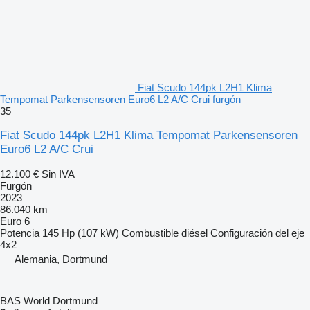
Fiat Scudo 144pk L2H1 Klima
Tempomat Parkensensoren Euro6 L2 A/C Crui furgón
35
Fiat Scudo 144pk L2H1 Klima Tempomat Parkensensoren
Euro6 L2 A/C Crui
12.100 €
Sin IVA
Furgón
2023
86.040 km
Euro 6
Potencia
145 Hp (107 kW)
Combustible
diésel
Configuración del eje
4x2
Alemania, Dortmund
BAS World Dortmund