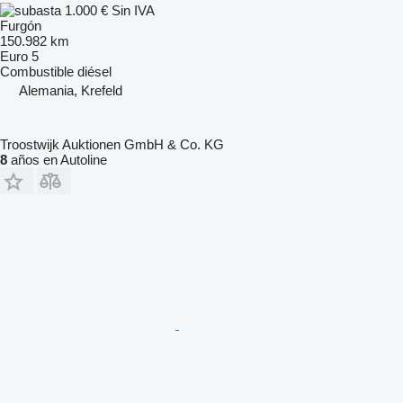
1.000 €
Sin IVA
Furgón
150.982 km
Euro 5
Combustible
diésel
Alemania, Krefeld
Troostwijk Auktionen GmbH & Co. KG
8
años en Autoline