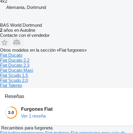
4x2
Alemania, Dortmund
BAS World Dortmund
2
años en Autoline
Contacte con el vendedor
Otros modelos en la sección «Fiat furgones»
Fiat Ducato
Fiat Ducato 2.2
Fiat Ducato 2.3
Fiat Ducato Maxi
Fiat Scudo 1.5
Fiat Scudo 2.0
Fiat Talento
Reseñas
Furgones Fiat
3.0
Ver 1 reseña
Recambios para furgoneta
Fiat turbocompresores
Fiat motores
Fiat engranajes para caja de