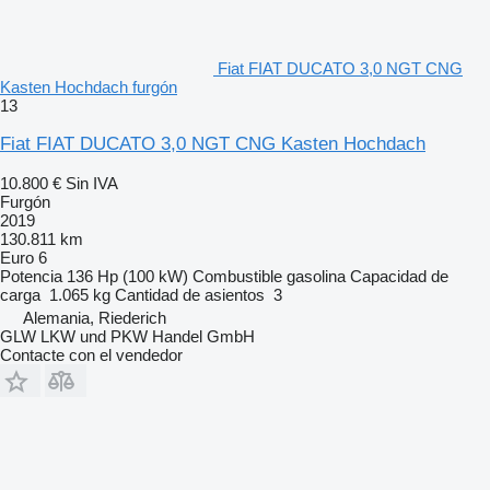
Fiat FIAT DUCATO 3,0 NGT CNG
Kasten Hochdach furgón
13
Fiat FIAT DUCATO 3,0 NGT CNG Kasten Hochdach
10.800 €
Sin IVA
Furgón
2019
130.811 km
Euro 6
Potencia
136 Hp (100 kW)
Combustible
gasolina
Capacidad de
carga
1.065 kg
Cantidad de asientos
3
Alemania, Riederich
GLW LKW und PKW Handel GmbH
Contacte con el vendedor