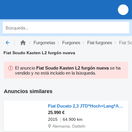
Furgonetas
Furgones
Fiat furgones
Fiat S
Fiat Scudo Kasten L2 furgón nueva
El anuncio
Fiat Scudo Kasten L2 furgón nueva
se ha
vendido y no está incluido en la búsqueda.
Anuncios similares
Fiat Ducato 2,3 JTD*Hoch+Lang*Automatik*Garantie*
25.990 €
2015
64.900 km
Alemania, Datteln