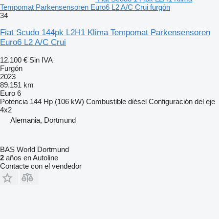
Tempomat Parkensensoren Euro6 L2 A/C Crui furgón
34
Fiat Scudo 144pk L2H1 Klima Tempomat Parkensensoren
Euro6 L2 A/C Crui
12.100 €
Sin IVA
Furgón
2023
89.151 km
Euro 6
Potencia
144 Hp (106 kW)
Combustible
diésel
Configuración del eje
4x2
Alemania, Dortmund
BAS World Dortmund
2
años en Autoline
Contacte con el vendedor