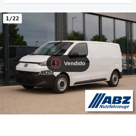
1/22
Vendido