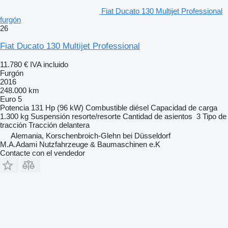
Fiat Ducato 130 Multijet Professional
furgón
26
Fiat Ducato 130 Multijet Professional
11.780 €
IVA incluido
Furgón
2016
248.000 km
Euro 5
Potencia
131 Hp (96 kW)
Combustible
diésel
Capacidad de carga
1.300 kg
Suspensión
resorte/resorte
Cantidad de asientos
3
Tipo de
tracción
Tracción delantera
Alemania, Korschenbroich-Glehn bei Düsseldorf
M.A.Adami Nutzfahrzeuge & Baumaschinen e.K
Contacte con el vendedor