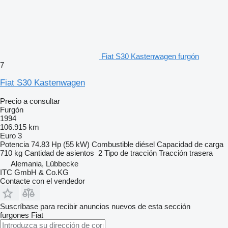
Fiat S30 Kastenwagen furgón
7
Fiat S30 Kastenwagen
Precio a consultar
Furgón
1994
106.915 km
Euro 3
Potencia
74.83 Hp (55 kW)
Combustible
diésel
Capacidad de carga
710 kg
Cantidad de asientos
2
Tipo de tracción
Tracción trasera
Alemania, Lübbecke
ITC GmbH & Co.KG
Contacte con el vendedor
Suscríbase para recibir anuncios nuevos de esta sección
furgones
Fiat