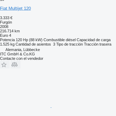
Fiat Multijet 120
3.333 €
Furgón
2008
216.714 km
Euro 4
Potencia
120 Hp (88 kW)
Combustible
diésel
Capacidad de carga
1.525 kg
Cantidad de asientos
3
Tipo de tracción
Tracción trasera
Alemania, Lübbecke
ITC GmbH & Co.KG
Contacte con el vendedor