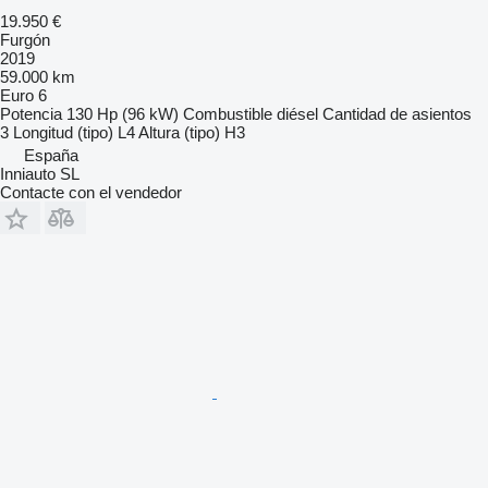
19.950 €
Furgón
2019
59.000 km
Euro 6
Potencia
130 Hp (96 kW)
Combustible
diésel
Cantidad de asientos
3
Longitud (tipo)
L4
Altura (tipo)
H3
España
Inniauto SL
Contacte con el vendedor