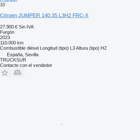
10
Citroen JUMPER 140.35 L3H2 FRC-X
27.900 €
Sin IVA
Furgón
2023
110.000 km
Combustible
diésel
Longitud (tipo)
L3
Altura (tipo)
H2
España, Sevilla
TRUCKSUR
Contacte con el vendedor