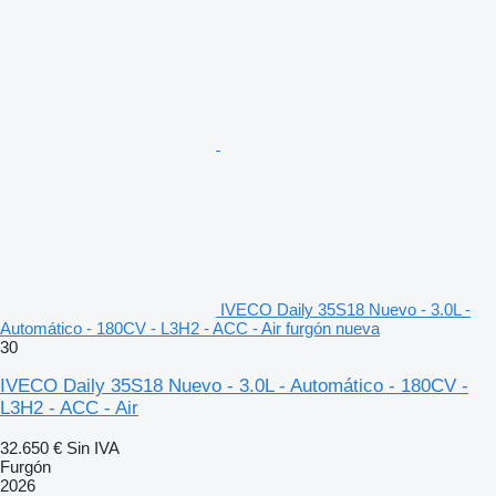
IVECO Daily 35S18 Nuevo - 3.0L -
Automático - 180CV - L3H2 - ACC - Air furgón nueva
30
IVECO Daily 35S18 Nuevo - 3.0L - Automático - 180CV -
L3H2 - ACC - Air
32.650 €
Sin IVA
Furgón
2026