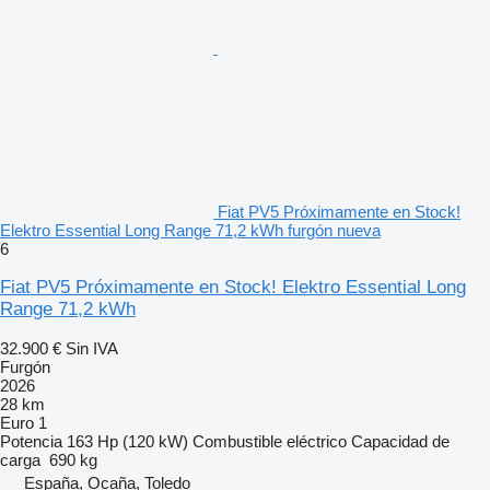
Fiat PV5 Próximamente en Stock!
Elektro Essential Long Range 71,2 kWh furgón nueva
6
Fiat PV5 Próximamente en Stock! Elektro Essential Long
Range 71,2 kWh
32.900 €
Sin IVA
Furgón
2026
28 km
Euro 1
Potencia
163 Hp (120 kW)
Combustible
eléctrico
Capacidad de
carga
690 kg
España, Ocaña, Toledo