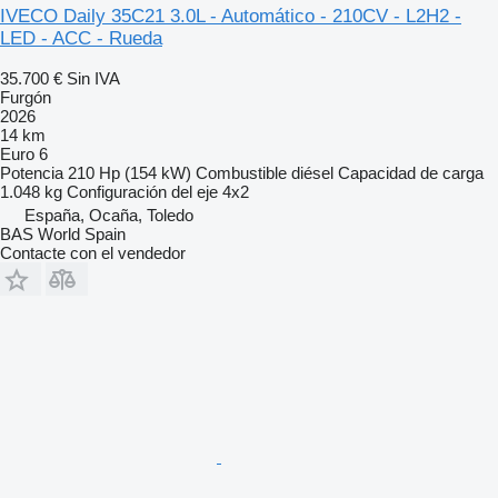
IVECO Daily 35C21 3.0L - Automático - 210CV - L2H2 -
LED - ACC - Rueda
35.700 €
Sin IVA
Furgón
2026
14 km
Euro 6
Potencia
210 Hp (154 kW)
Combustible
diésel
Capacidad de carga
1.048 kg
Configuración del eje
4x2
España, Ocaña, Toledo
BAS World Spain
Contacte con el vendedor