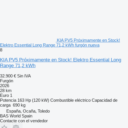
KIA PV5 Próximamente en Stock!
Elektro Essential Long Range 71,2 kWh furgón nueva
8
KIA PV5 Próximamente en Stock! Elektro Essential Long
Range 71,2 kWh
32.900 €
Sin IVA
Furgón
2026
28 km
Euro 1
Potencia
163 Hp (120 kW)
Combustible
eléctrico
Capacidad de
carga
690 kg
España, Ocaña, Toledo
BAS World Spain
Contacte con el vendedor