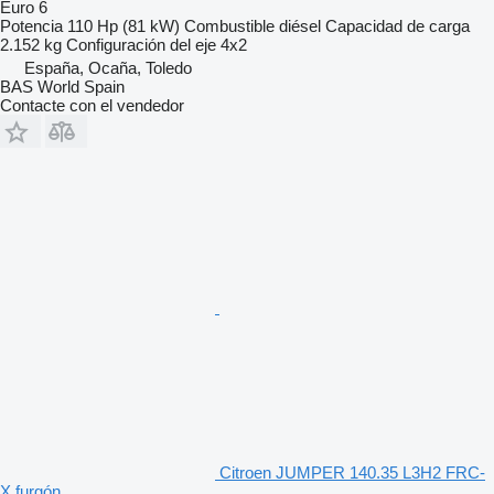
Euro 6
Potencia
110 Hp (81 kW)
Combustible
diésel
Capacidad de carga
2.152 kg
Configuración del eje
4x2
España, Ocaña, Toledo
BAS World Spain
Contacte con el vendedor
Citroen JUMPER 140.35 L3H2 FRC-
X furgón