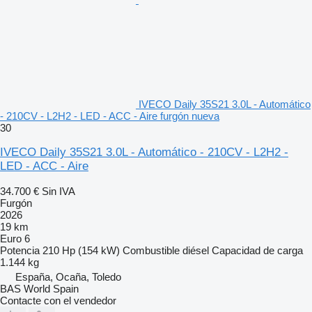
IVECO Daily 35S21 3.0L - Automático
- 210CV - L2H2 - LED - ACC - Aire furgón nueva
30
IVECO Daily 35S21 3.0L - Automático - 210CV - L2H2 -
LED - ACC - Aire
34.700 €
Sin IVA
Furgón
2026
19 km
Euro 6
Potencia
210 Hp (154 kW)
Combustible
diésel
Capacidad de carga
1.144 kg
España, Ocaña, Toledo
BAS World Spain
Contacte con el vendedor