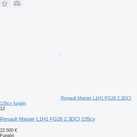
Renault Master L1H1 FG28 2.3DCI
135cv furgón
12
Renault Master L1H1 FG28 2.3DCI 135cv
22.500 €
Furgón