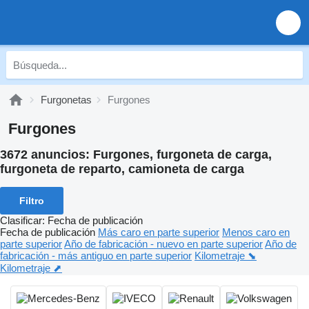
Furgonetas
Furgones
Furgones
3672 anuncios:
Furgones, furgoneta de carga,
furgoneta de reparto, camioneta de carga
Filtro
Clasificar
:
Fecha de publicación
Fecha de publicación
Más caro en parte superior
Menos caro en
parte superior
Año de fabricación - nuevo en parte superior
Año de
fabricación - más antiguo en parte superior
Kilometraje ⬊
Kilometraje ⬈