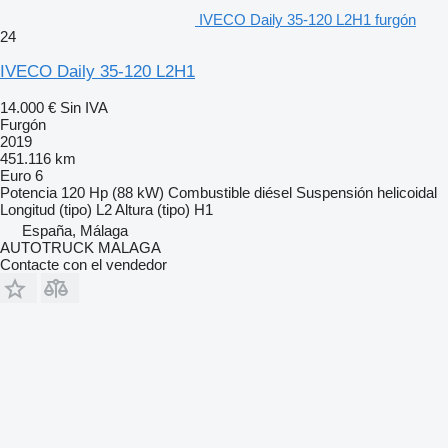
IVECO Daily 35-120 L2H1 furgón
24
IVECO Daily 35-120 L2H1
14.000 €
Sin IVA
Furgón
2019
451.116 km
Euro 6
Potencia
120 Hp (88 kW)
Combustible
diésel
Suspensión
helicoidal
Longitud (tipo)
L2
Altura (tipo)
H1
España, Málaga
AUTOTRUCK MALAGA
Contacte con el vendedor