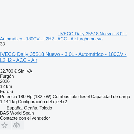
IVECO Daily 35S18 Nuevo - 3.0L -
Automático - 180CV - L2H2 - ACC - Air furgón nueva
33
IVECO Daily 35S18 Nuevo - 3.0L - Automático - 180CV -
L2H2 - ACC - Air
32.700 €
Sin IVA
Furgón
2026
12 km
Euro 6
Potencia
180 Hp (132 kW)
Combustible
diésel
Capacidad de carga
1.144 kg
Configuración del eje
4x2
España, Ocaña, Toledo
BAS World Spain
Contacte con el vendedor