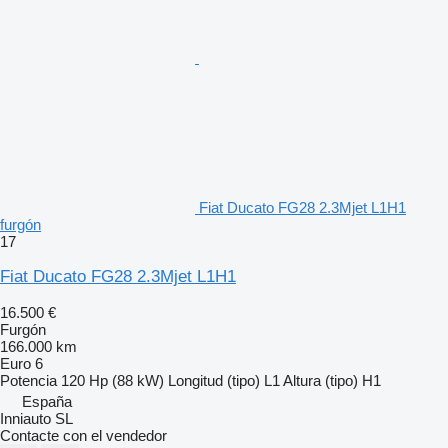
Fiat Ducato FG28 2.3Mjet L1H1
furgón
17
Fiat Ducato FG28 2.3Mjet L1H1
16.500 €
Furgón
166.000 km
Euro 6
Potencia
120 Hp (88 kW)
Longitud (tipo)
L1
Altura (tipo)
H1
España
Inniauto SL
Contacte con el vendedor