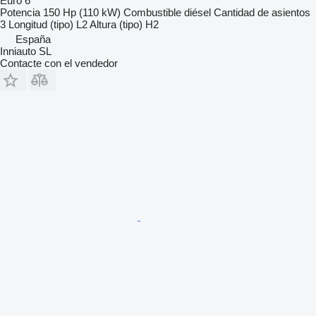
Euro 6
Potencia
150 Hp (110 kW)
Combustible
diésel
Cantidad de asientos
3
Longitud (tipo)
L2
Altura (tipo)
H2
España
Inniauto SL
Contacte con el vendedor