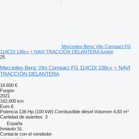
Mercedes-Benz Vito Compact FG
114CDI 136cv + NAVI TRACCIÓN DELANTERA furgón
25
Mercedes-Benz Vito Compact FG 114CDI 136cv + NAVI
TRACCIÓN DELANTERA
18.600 €
Furgón
2021
162.000 km
Euro 6
Potencia
136 Hp (100 kW)
Combustible
diésel
Volumen
4,83 m³
Cantidad de asientos
3
España
Inniauto SL
Contacte con el vendedor