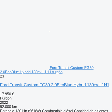
Ford Transit Custom FG30
2.0EcoBlue Hybrid 130cv L1H1 furgón
23
Ford Transit Custom FG30 2.0EcoBlue Hybrid 130cv L1H1
17.950 €
Furgón
2022
92.000 km
Potencia
130 Hp (96 kW)
Combustible
diésel
Cantidad de asientos