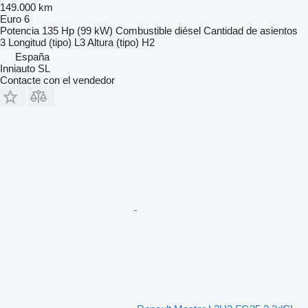
149.000 km
Euro 6
Potencia
135 Hp (99 kW)
Combustible
diésel
Cantidad de asientos
3
Longitud (tipo)
L3
Altura (tipo)
H2
España
Inniauto SL
Contacte con el vendedor