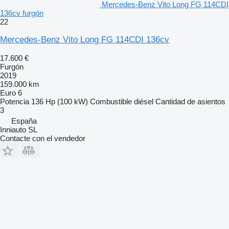
Mercedes-Benz Vito Long FG 114CDI
136cv furgón
22
Mercedes-Benz Vito Long FG 114CDI 136cv
17.600 €
Furgón
2019
159.000 km
Euro 6
Potencia
136 Hp (100 kW)
Combustible
diésel
Cantidad de asientos
3
España
Inniauto SL
Contacte con el vendedor