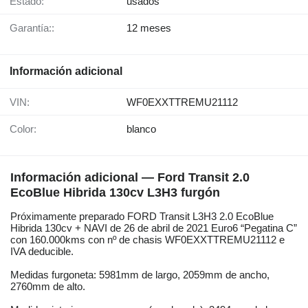
Estado:
usados
Garantía::
12 meses
Información adicional
VIN:
WF0EXXTTREMU21112
Color:
blanco
Información adicional — Ford Transit 2.0
EcoBlue Hibrida 130cv L3H3 furgón
Próximamente preparado FORD Transit L3H3 2.0 EcoBlue
Hibrida 130cv + NAVI de 26 de abril de 2021 Euro6 “Pegatina C”
con 160.000kms con nº de chasis WF0EXXTTREMU21112 e
IVA deducible.
Medidas furgoneta: 5981mm de largo, 2059mm de ancho,
2760mm de alto.