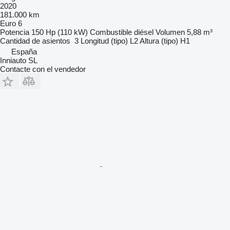
2020
181.000 km
Euro 6
Potencia
150 Hp (110 kW)
Combustible
diésel
Volumen
5,88 m³
Cantidad de asientos
3
Longitud (tipo)
L2
Altura (tipo)
H1
España
Inniauto SL
Contacte con el vendedor