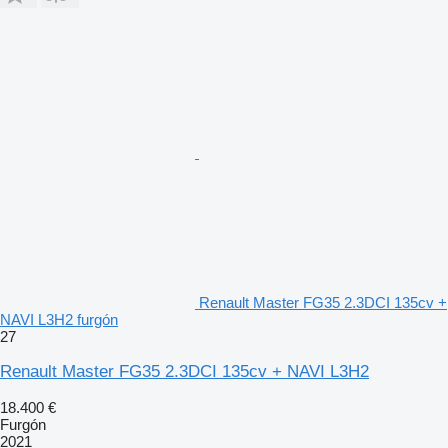
Renault Master FG35 2.3DCI 135cv +
NAVI L3H2 furgón
27
Renault Master FG35 2.3DCI 135cv + NAVI L3H2
18.400 €
Furgón
2021