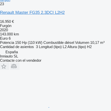
23
Renault Master FG35 2.3DCI L2H2
16.950 €
Furgón
2020
143.000 km
Euro 6
Potencia
150 Hp (110 kW)
Combustible
diésel
Volumen
10,17 m³
Cantidad de asientos
3
Longitud (tipo)
L2
Altura (tipo)
H2
España
Inniauto SL
Contacte con el vendedor