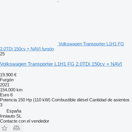
Volkswagen Transporter L1H1 FG
2.0TDi 150cv + NAVI furgón
25
Volkswagen Transporter L1H1 FG 2.0TDi 150cv + NAVI
19.900 €
Furgón
2021
154.000 km
Euro 6
Potencia
150 Hp (110 kW)
Combustible
diésel
Cantidad de asientos
3
España
Inniauto SL
Contacte con el vendedor