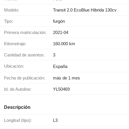
Modelo:
Transit 2.0 EcoBlue Hibrida 130cv
Tipo:
furgón
Primera matriculación:
2021-04
Kilometraje:
160.000 km
Cantidad de asientos:
3
Ubicación:
España
Fecha de publicación:
más de 1 mes
Id. de Autoline:
YL50469
Descripción
Longitud (tipo):
L3