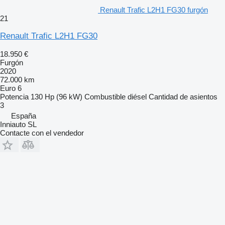
Renault Trafic L2H1 FG30 furgón
21
Renault Trafic L2H1 FG30
18.950 €
Furgón
2020
72.000 km
Euro 6
Potencia
130 Hp (96 kW)
Combustible
diésel
Cantidad de asientos
3
España
Inniauto SL
Contacte con el vendedor