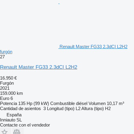
Renault Master FG33 2.3dCI L2H2
furgón
27
Renault Master FG33 2.3dCI L2H2
16.950 €
Furgón
2021
159.000 km
Euro 6
Potencia
135 Hp (99 kW)
Combustible
diésel
Volumen
10,17 m³
Cantidad de asientos
3
Longitud (tipo)
L2
Altura (tipo)
H2
España
Inniauto SL
Contacte con el vendedor