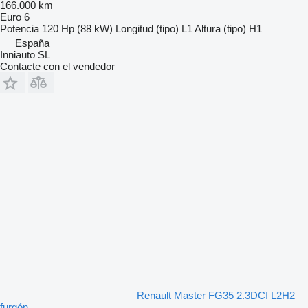
166.000 km
Euro 6
Potencia
120 Hp (88 kW)
Longitud (tipo)
L1
Altura (tipo)
H1
España
Inniauto SL
Contacte con el vendedor
Renault Master FG35 2.3DCI L2H2
furgón