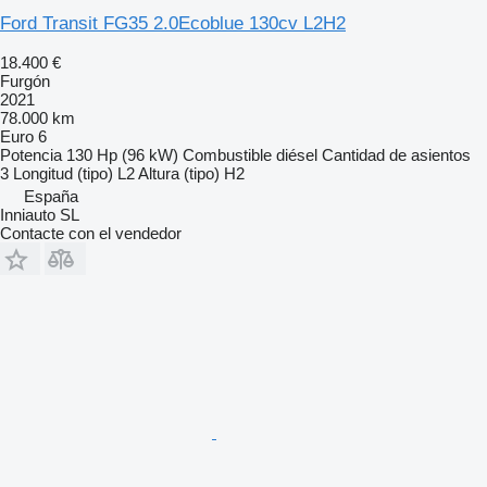
Ford Transit FG35 2.0Ecoblue 130cv L2H2
18.400 €
Furgón
2021
78.000 km
Euro 6
Potencia
130 Hp (96 kW)
Combustible
diésel
Cantidad de asientos
3
Longitud (tipo)
L2
Altura (tipo)
H2
España
Inniauto SL
Contacte con el vendedor