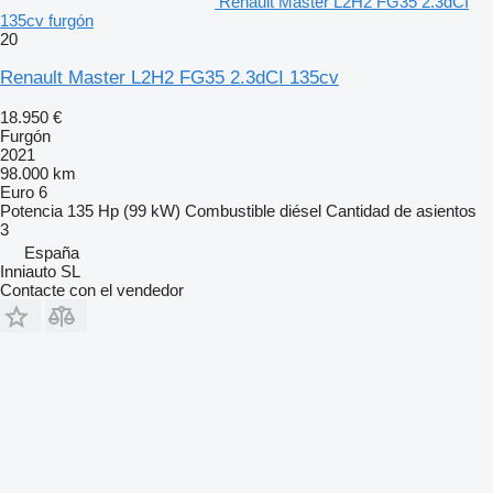
Renault Master L2H2 FG35 2.3dCI
135cv furgón
20
Renault Master L2H2 FG35 2.3dCI 135cv
18.950 €
Furgón
2021
98.000 km
Euro 6
Potencia
135 Hp (99 kW)
Combustible
diésel
Cantidad de asientos
3
España
Inniauto SL
Contacte con el vendedor