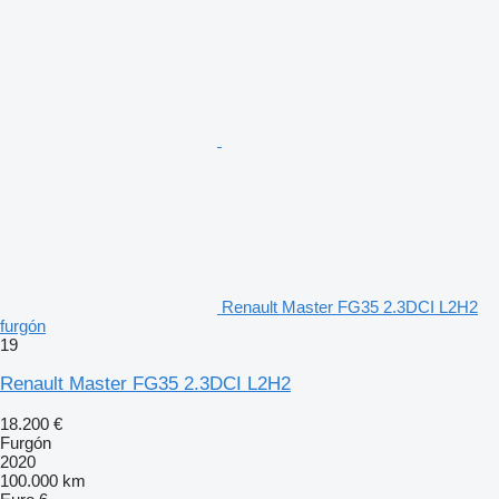
Renault Master FG35 2.3DCI L2H2
furgón
19
Renault Master FG35 2.3DCI L2H2
18.200 €
Furgón
2020
100.000 km