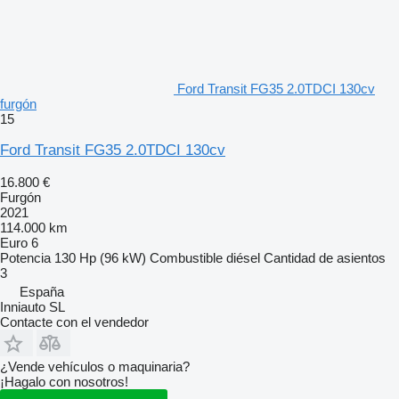
Ford Transit FG35 2.0TDCI 130cv
furgón
15
Ford Transit FG35 2.0TDCI 130cv
16.800 €
Furgón
2021
114.000 km
Euro 6
Potencia
130 Hp (96 kW)
Combustible
diésel
Cantidad de asientos
3
España
Inniauto SL
Contacte con el vendedor
¿Vende vehículos o maquinaria?
¡Hagalo con nosotros!