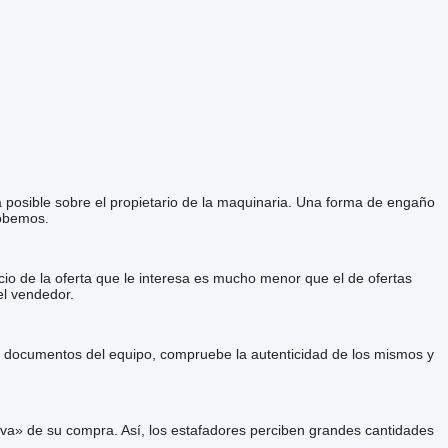
a posible sobre el propietario de la maquinaria. Una forma de engaño
robemos.
cio de la oferta que le interesa es mucho menor que el de ofertas
el vendedor.
 y documentos del equipo, compruebe la autenticidad de los mismos y
va» de su compra. Así, los estafadores perciben grandes cantidades