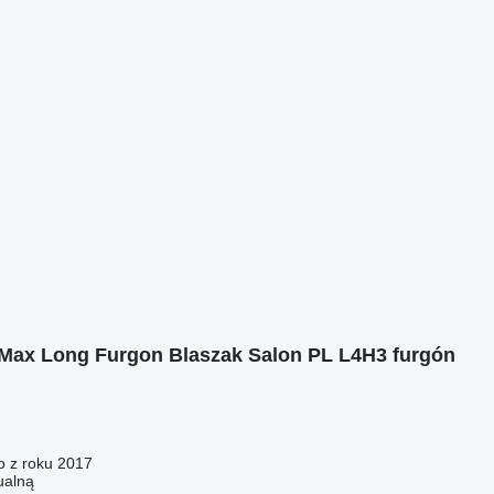
 Max Long Furgon Blaszak Salon PL L4H3 furgón
o z roku 2017
ualną