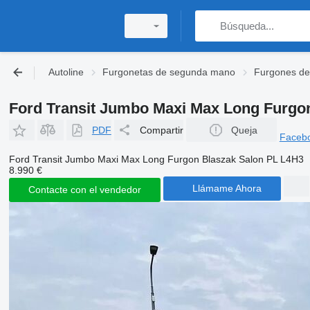
Autoline
Furgonetas de segunda mano
Furgones d
Ford Transit Jumbo Maxi Max Long Furgo
PDF
Compartir
Queja
Faceb
Ford Transit Jumbo Maxi Max Long Furgon Blaszak Salon PL L4H3
8.990 €
Llámame Ahora
Contacte con el vendedor