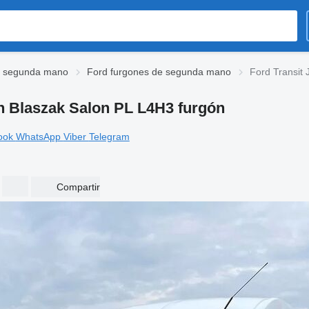
e segunda mano
Ford furgones de segunda mano
Ford Transit
n Blaszak Salon PL L4H3 furgón
ook
WhatsApp
Viber
Telegram
Compartir