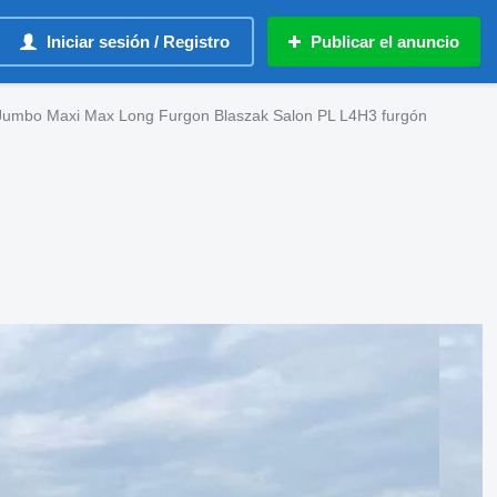
Iniciar sesión / Registro
Publicar el anuncio
 Jumbo Maxi Max Long Furgon Blaszak Salon PL L4H3 furgón