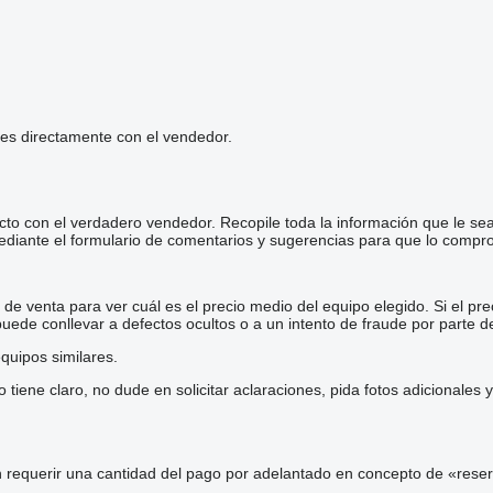
les directamente con el vendedor.
cto con el verdadero vendedor. Recopile toda la información que le se
diante el formulario de comentarios y sugerencias para que lo comp
e venta para ver cuál es el precio medio del equipo elegido. Si el pre
 puede conllevar a defectos ocultos o a un intento de fraude por parte d
quipos similares.
iene claro, no dude en solicitar aclaraciones, pida fotos adicionales
 requerir una cantidad del pago por adelantado en concepto de «reser