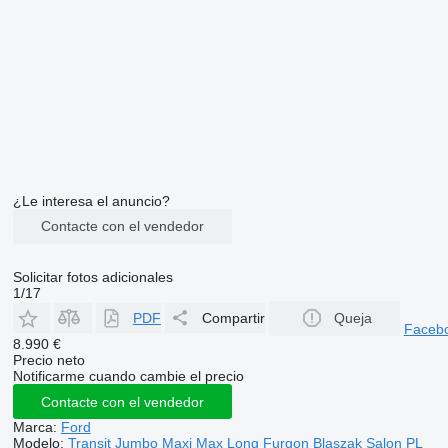
¿Le interesa el anuncio?
Contacte con el vendedor
Solicitar fotos adicionales
1/17
PDF
Compartir
Queja
Faceb
8.990 €
Precio neto
Notificarme cuando cambie el precio
Contacte con el vendedor
Marca:
Ford
Modelo:
Transit Jumbo Maxi Max Long Furgon Blaszak Salon PL