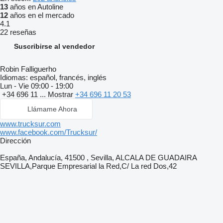
13
años en Autoline
12
años en el mercado
4.1
22 reseñas
Suscribirse al vendedor
Robin Falliguerho
Idiomas:
español, francés, inglés
Lun - Vie
09:00 - 19:00
+34 696 11 ...
Mostrar
+34 696 11 20 53
Llámame Ahora
www.trucksur.com
www.facebook.com/Trucksur/
Dirección
España, Andalucía, 41500 , Sevilla, ALCALA DE GUADAIRA
SEVILLA,Parque Empresarial la Red,C/ La red Dos,42