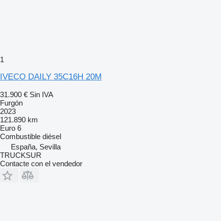
1
IVECO DAILY 35C16H 20M
31.900 €
Sin IVA
Furgón
2023
121.890 km
Euro 6
Combustible
diésel
España, Sevilla
TRUCKSUR
Contacte con el vendedor