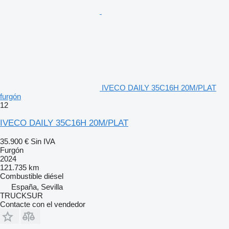
IVECO DAILY 35C16H 20M/PLAT
furgón
12
IVECO DAILY 35C16H 20M/PLAT
35.900 €
Sin IVA
Furgón
2024
121.735 km
Combustible
diésel
España, Sevilla
TRUCKSUR
Contacte con el vendedor