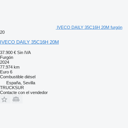
IVECO DAILY 35C16H 20M furgón
20
IVECO DAILY 35C16H 20M
37.900 €
Sin IVA
Furgón
2024
77.974 km
Euro 6
Combustible
diésel
España, Sevilla
TRUCKSUR
Contacte con el vendedor