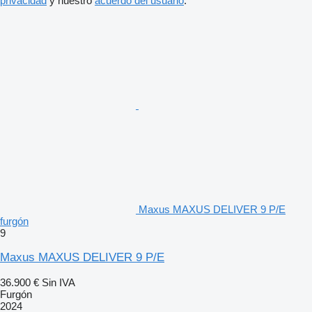
privacidad
y nuestro
acuerdo del usuario
.
Maxus MAXUS DELIVER 9 P/E
furgón
9
Maxus MAXUS DELIVER 9 P/E
36.900 €
Sin IVA
Furgón
2024