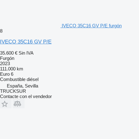
IVECO 35C16 GV P/E furgón
8
IVECO 35C16 GV P/E
35.600 €
Sin IVA
Furgón
2023
111.000 km
Euro 6
Combustible
diésel
España, Sevilla
TRUCKSUR
Contacte con el vendedor