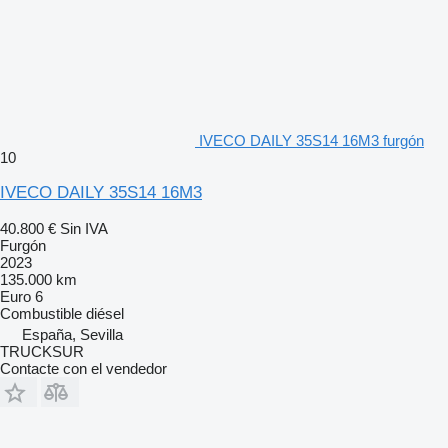
IVECO DAILY 35S14 16M3 furgón
10
IVECO DAILY 35S14 16M3
40.800 €
Sin IVA
Furgón
2023
135.000 km
Euro 6
Combustible
diésel
España, Sevilla
TRUCKSUR
Contacte con el vendedor