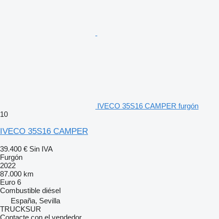
IVECO 35S16 CAMPER furgón
10
IVECO 35S16 CAMPER
39.400 €
Sin IVA
Furgón
2022
87.000 km
Euro 6
Combustible
diésel
España, Sevilla
TRUCKSUR
Contacte con el vendedor