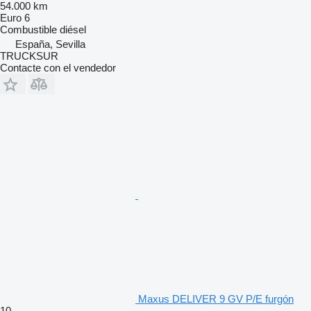
54.000 km
Euro 6
Combustible
diésel
España, Sevilla
TRUCKSUR
Contacte con el vendedor
Maxus DELIVER 9 GV P/E furgón
10