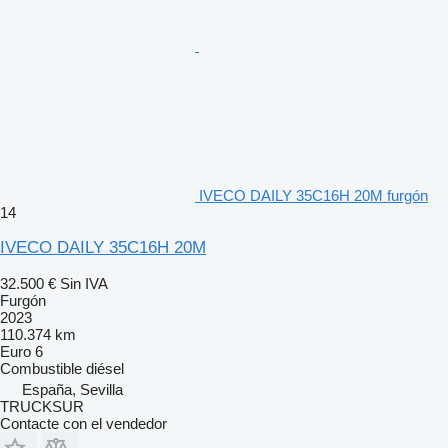
IVECO DAILY 35C16H 20M furgón
14
IVECO DAILY 35C16H 20M
32.500 €
Sin IVA
Furgón
2023
110.374 km
Euro 6
Combustible
diésel
España, Sevilla
TRUCKSUR
Contacte con el vendedor