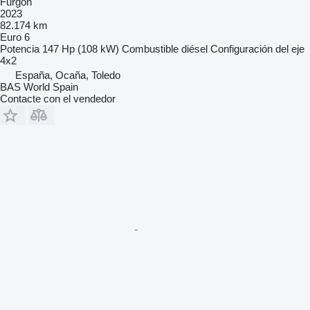
Furgón
2023
82.174 km
Euro 6
Potencia
147 Hp (108 kW)
Combustible
diésel
Configuración del eje
4x2
España, Ocaña, Toledo
BAS World Spain
Contacte con el vendedor