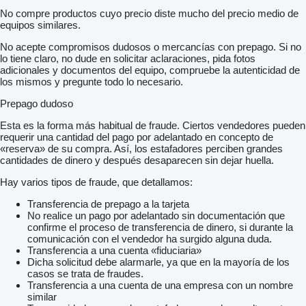
No compre productos cuyo precio diste mucho del precio medio de
equipos similares.
No acepte compromisos dudosos o mercancías con prepago. Si no
lo tiene claro, no dude en solicitar aclaraciones, pida fotos
adicionales y documentos del equipo, compruebe la autenticidad de
los mismos y pregunte todo lo necesario.
Prepago dudoso
Esta es la forma más habitual de fraude. Ciertos vendedores pueden
requerir una cantidad del pago por adelantado en concepto de
«reserva» de su compra. Así, los estafadores perciben grandes
cantidades de dinero y después desaparecen sin dejar huella.
Hay varios tipos de fraude, que detallamos:
Transferencia de prepago a la tarjeta
No realice un pago por adelantado sin documentación que
confirme el proceso de transferencia de dinero, si durante la
comunicación con el vendedor ha surgido alguna duda.
Transferencia a una cuenta «fiduciaria»
Dicha solicitud debe alarmarle, ya que en la mayoría de los
casos se trata de fraudes.
Transferencia a una cuenta de una empresa con un nombre
similar