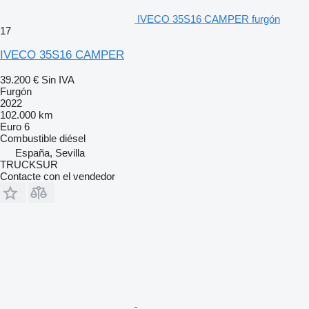
IVECO 35S16 CAMPER furgón
17
IVECO 35S16 CAMPER
39.200 €
Sin IVA
Furgón
2022
102.000 km
Euro 6
Combustible
diésel
España, Sevilla
TRUCKSUR
Contacte con el vendedor