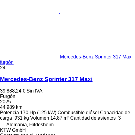
Mercedes-Benz Sprinter 317 Maxi
furgón
24
Mercedes-Benz Sprinter 317 Maxi
39.888,24 €
Sin IVA
Furgón
2025
44.989 km
Potencia
170 Hp (125 kW)
Combustible
diésel
Capacidad de
carga
931 kg
Volumen
14,87 m³
Cantidad de asientos
3
Alemania, Hildesheim
KTW GmbH