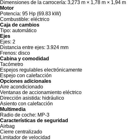
Dimensiones de la carrocería:
3,273 m × 1,78 m × 1,94 m
Motor
Potencia:
95 Hp (69.83 kW)
Combustible:
eléctrico
Caja de cambios
Tipo:
automático
Ejes
Ejes:
2
Distancia entre ejes:
3.924 mm
Frenos:
disco
Cabina y comodidad
Tacómetro
Espejos regulables electrónicamente
Espejo con calefacción
Opciones adicionales
Aire acondicionado
Ventanas de accionamiento eléctrico
Dirección asistida:
hidráulico
Asiento con calefacción
Multimedia
Radio de coche:
MP-3
Características de seguridad
Airbag
Cierre centralizado
Limitador de velocidad