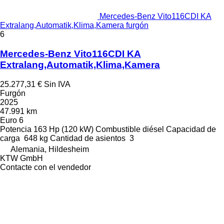
Mercedes-Benz Vito116CDI KA
Extralang,Automatik,Klima,Kamera furgón
6
Mercedes-Benz Vito116CDI KA
Extralang,Automatik,Klima,Kamera
25.277,31 €
Sin IVA
Furgón
2025
47.991 km
Euro 6
Potencia
163 Hp (120 kW)
Combustible
diésel
Capacidad de
carga
648 kg
Cantidad de asientos
3
Alemania, Hildesheim
KTW GmbH
Contacte con el vendedor