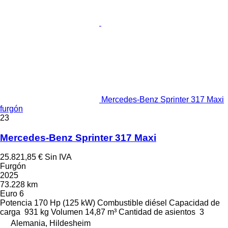
Mercedes-Benz Sprinter 317 Maxi
furgón
23
Mercedes-Benz Sprinter 317 Maxi
25.821,85 €
Sin IVA
Furgón
2025
73.228 km
Euro 6
Potencia
170 Hp (125 kW)
Combustible
diésel
Capacidad de
carga
931 kg
Volumen
14,87 m³
Cantidad de asientos
3
Alemania, Hildesheim