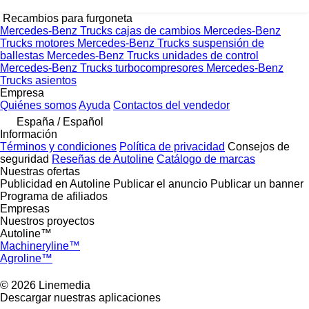
Recambios para furgoneta
Mercedes-Benz Trucks cajas de cambios
Mercedes-Benz
Trucks motores
Mercedes-Benz Trucks suspensión de
ballestas
Mercedes-Benz Trucks unidades de control
Mercedes-Benz Trucks turbocompresores
Mercedes-Benz
Trucks asientos
Empresa
Quiénes somos
Ayuda
Contactos del vendedor
España / Español
Información
Términos y condiciones
Política de privacidad
Consejos de
seguridad
Reseñas de Autoline
Catálogo de marcas
Nuestras ofertas
Publicidad en Autoline
Publicar el anuncio
Publicar un banner
Programa de afiliados
Empresas
Nuestros proyectos
Autoline™
Machineryline™
Agroline™
© 2026 Linemedia
Descargar nuestras aplicaciones