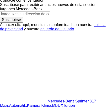
Contacte con el vendedor
Suscríbase para recibir anuncios nuevos de esta sección
furgones
Mercedes-Benz
Suscribirse
Al hacer clic aquí, muestra su conformidad con nuestra
política
de privacidad
y nuestro
acuerdo del usuario
.
Mercedes-Benz Sprinter 317
Maxi,Automatik,Kamera,Klima,MBUX furgón