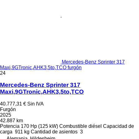
Mercedes-Benz Sprinter 317
Maxi,9GTronic,AHK3,5to,TCO furgón
24
Mercedes-Benz Sprinter 317
Maxi,9GTronic,AHK3,5to,TCO
40.777,31 €
Sin IVA
Furgón
2025
42.887 km
Potencia
170 Hp (125 kW)
Combustible
diésel
Capacidad de
carga
911 kg
Cantidad de asientos
3
Alemania, Hildesheim