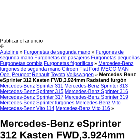
Publicar el anuncio
Autoline
»
Furgonetas de segunda mano
»
Furgones de
segunda mano
Furgonetas de pasajeros
Furgonetas pequeñas
Furgonetas combis
Furgonetas frigoríficas
»
Mercedes-Benz
furgones de segunda mano
Citroen
Fiat
Ford
IVECO
MAN
Opel
Peugeot
Renault
Toyota
Volkswagen
»
Mercedes-Benz
eSprinter 312 Kasten FWD,3.924mm Radstand furgón
Mercedes-Benz Sprinter 311
Mercedes-Benz Sprinter 313
Mercedes-Benz Sprinter 315
Mercedes-Benz Sprinter 316
Mercedes-Benz Sprinter 317
Mercedes-Benz Sprinter 319
Mercedes-Benz Sprinter furgones
Mercedes-Benz Vito
Mercedes-Benz Vito 114
Mercedes-Benz Vito 116
»
Mercedes-Benz eSprinter
312 Kasten FWD,3.924mm