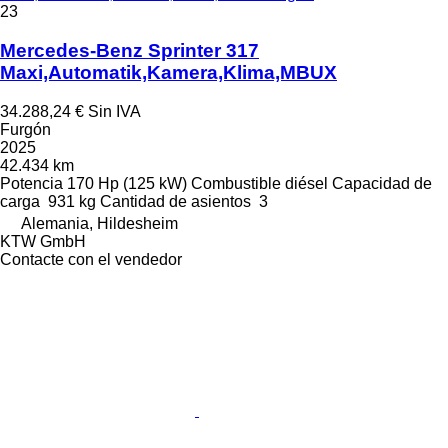
23
Mercedes-Benz Sprinter 317
Maxi,Automatik,Kamera,Klima,MBUX
34.288,24 €
Sin IVA
Furgón
2025
42.434 km
Potencia
170 Hp (125 kW)
Combustible
diésel
Capacidad de
carga
931 kg
Cantidad de asientos
3
Alemania, Hildesheim
KTW GmbH
Contacte con el vendedor