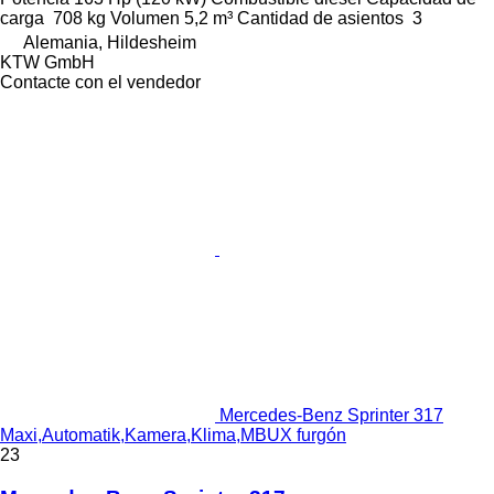
carga
708 kg
Volumen
5,2 m³
Cantidad de asientos
3
Alemania, Hildesheim
KTW GmbH
Contacte con el vendedor
Mercedes-Benz Sprinter 317
Maxi,Automatik,Kamera,Klima,MBUX furgón
23