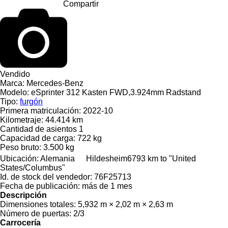
Compartir
Vendido
Marca:
Mercedes-Benz
Modelo:
eSprinter 312 Kasten FWD,3.924mm Radstand
Tipo:
furgón
Primera matriculación:
2022-10
Kilometraje:
44.414 km
Cantidad de asientos
1
Capacidad de carga:
722 kg
Peso bruto:
3.500 kg
Ubicación:
Alemania
Hildesheim
6793 km to "United
States/Columbus"
Id. de stock del vendedor:
76F25713
Fecha de publicación:
más de 1 mes
Descripción
Dimensiones totales:
5,932 m × 2,02 m × 2,63 m
Número de puertas:
2/3
Carrocería