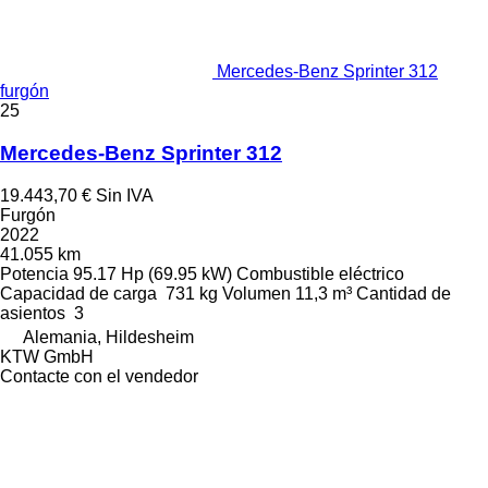
Mercedes-Benz Sprinter 312
furgón
25
Mercedes-Benz Sprinter 312
19.443,70 €
Sin IVA
Furgón
2022
41.055 km
Potencia
95.17 Hp (69.95 kW)
Combustible
eléctrico
Capacidad de carga
731 kg
Volumen
11,3 m³
Cantidad de
asientos
3
Alemania, Hildesheim
KTW GmbH
Contacte con el vendedor