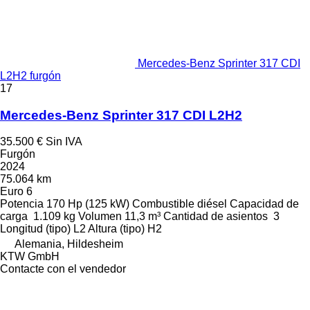
Mercedes-Benz Sprinter 317 CDI
L2H2 furgón
17
Mercedes-Benz Sprinter 317 CDI L2H2
35.500 €
Sin IVA
Furgón
2024
75.064 km
Euro 6
Potencia
170 Hp (125 kW)
Combustible
diésel
Capacidad de
carga
1.109 kg
Volumen
11,3 m³
Cantidad de asientos
3
Longitud (tipo)
L2
Altura (tipo)
H2
Alemania, Hildesheim
KTW GmbH
Contacte con el vendedor