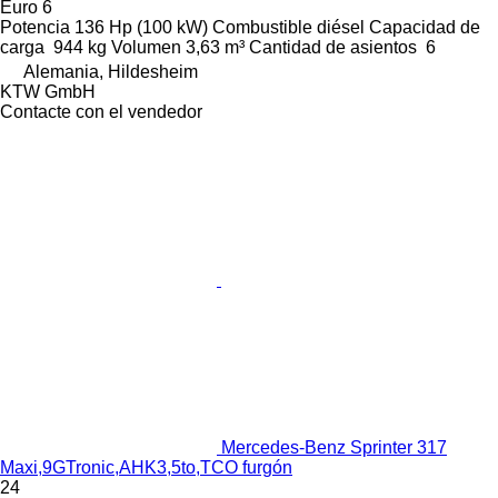
Euro 6
Potencia
136 Hp (100 kW)
Combustible
diésel
Capacidad de
carga
944 kg
Volumen
3,63 m³
Cantidad de asientos
6
Alemania, Hildesheim
KTW GmbH
Contacte con el vendedor
Mercedes-Benz Sprinter 317
Maxi,9GTronic,AHK3,5to,TCO furgón
24