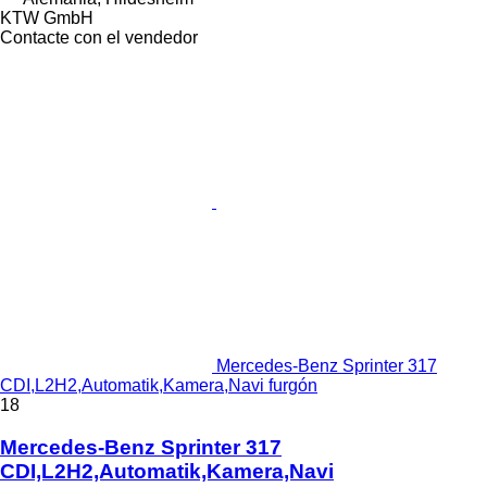
KTW GmbH
Contacte con el vendedor
Mercedes-Benz Sprinter 317
CDI,L2H2,Automatik,Kamera,Navi furgón
18
Mercedes-Benz Sprinter 317
CDI,L2H2,Automatik,Kamera,Navi