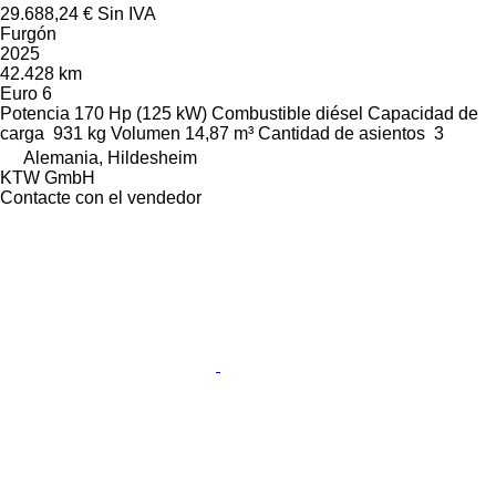
29.688,24 €
Sin IVA
Furgón
2025
42.428 km
Euro 6
Potencia
170 Hp (125 kW)
Combustible
diésel
Capacidad de
carga
931 kg
Volumen
14,87 m³
Cantidad de asientos
3
Alemania, Hildesheim
KTW GmbH
Contacte con el vendedor