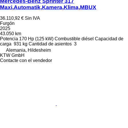
Mercedes-Benz Sprinter 317
Maxi,Automatik,Kamera,Klima,MBUX
36.110,92 €
Sin IVA
Furgón
2025
43.050 km
Potencia
170 Hp (125 kW)
Combustible
diésel
Capacidad de
carga
931 kg
Cantidad de asientos
3
Alemania, Hildesheim
KTW GmbH
Contacte con el vendedor