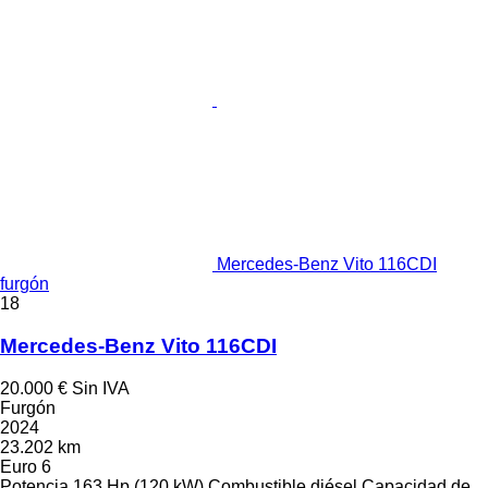
Mercedes-Benz Vito 116CDI
furgón
18
Mercedes-Benz Vito 116CDI
20.000 €
Sin IVA
Furgón
2024
23.202 km
Euro 6
Potencia
163 Hp (120 kW)
Combustible
diésel
Capacidad de