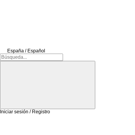
España / Español
Iniciar sesión / Registro