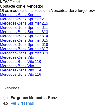
KTW GmbH
Contacte con el vendedor
Otros modelos en la sección «Mercedes-Benz furgones»
Mercedes-Benz Sprinter
Mercedes-Benz Sprinter 211
Mercedes-Benz Sprinter 215
Mercedes-Benz Sprinter 311
Mercedes-Benz Sprinter 313
Mercedes-Benz Sprinter 314
Mercedes-Benz Sprinter 315
Mercedes-Benz Sprinter 316
Mercedes-Benz Sprinter 317
Mercedes-Benz Sprinter 319
Mercedes-Benz Vito
Mercedes-Benz Vito 110
Mercedes-Benz Vito 111
Mercedes-Benz Vito 114
Mercedes-Benz Vito 116
Reseñas
Furgones Mercedes-Benz
Ver 2 reseñas
4.2