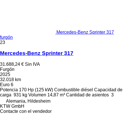
Mercedes-Benz Sprinter 317
furgón
23
Mercedes-Benz Sprinter 317
31.688,24 €
Sin IVA
Furgón
2025
32.018 km
Euro 6
Potencia
170 Hp (125 kW)
Combustible
diésel
Capacidad de
carga
931 kg
Volumen
14,87 m³
Cantidad de asientos
3
Alemania, Hildesheim
KTW GmbH
Contacte con el vendedor