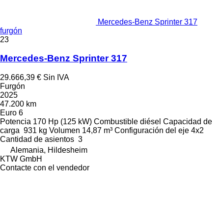
Mercedes-Benz Sprinter 317
furgón
23
Mercedes-Benz Sprinter 317
29.666,39 €
Sin IVA
Furgón
2025
47.200 km
Euro 6
Potencia
170 Hp (125 kW)
Combustible
diésel
Capacidad de
carga
931 kg
Volumen
14,87 m³
Configuración del eje
4x2
Cantidad de asientos
3
Alemania, Hildesheim
KTW GmbH
Contacte con el vendedor