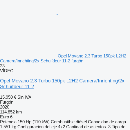
Opel Movano 2.3 Turbo 150pk L2H2
Camera/Inrichting/2x Schuifdeur 11-2 furgón
23
VÍDEO
Opel Movano 2.3 Turbo 150pk L2H2 Camera/Inrichting/2x
Schuifdeur 11-2
15.950 €
Sin IVA
Furgón
2020
114.852 km
Euro 6
Potencia
150 Hp (110 kW)
Combustible
diésel
Capacidad de carga
1.551 kg
Configuración del eje
4x2
Cantidad de asientos
3
Tipo de