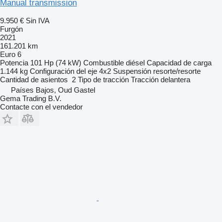
Manual transmission
9.950 €
Sin IVA
Furgón
2021
161.201 km
Euro 6
Potencia
101 Hp (74 kW)
Combustible
diésel
Capacidad de carga
1.144 kg
Configuración del eje
4x2
Suspensión
resorte/resorte
Cantidad de asientos
2
Tipo de tracción
Tracción delantera
Países Bajos, Oud Gastel
Gema Trading B.V.
Contacte con el vendedor