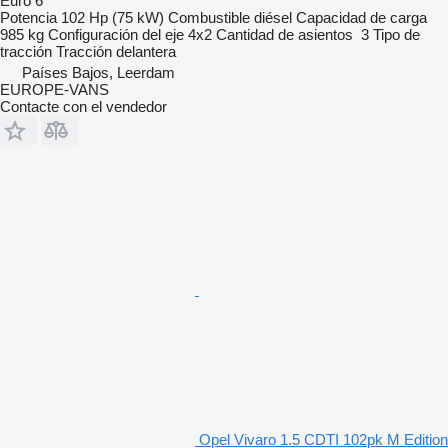
Euro 6
Potencia
102 Hp (75 kW)
Combustible
diésel
Capacidad de carga
985 kg
Configuración del eje
4x2
Cantidad de asientos
3
Tipo de
tracción
Tracción delantera
Países Bajos, Leerdam
EUROPE-VANS
Contacte con el vendedor
Opel Vivaro 1.5 CDTI 102pk M Edition