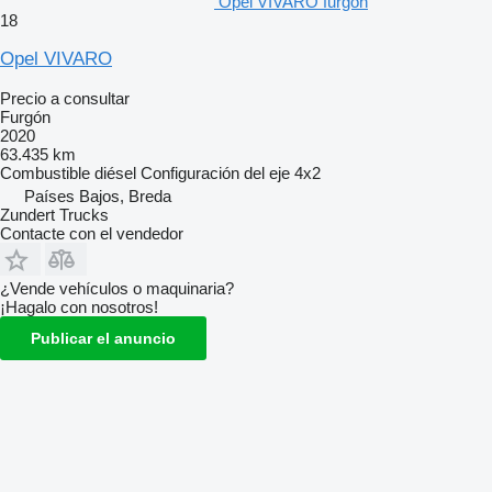
Opel VIVARO furgón
18
Opel VIVARO
Precio a consultar
Furgón
2020
63.435 km
Combustible
diésel
Configuración del eje
4x2
Países Bajos, Breda
Zundert Trucks
Contacte con el vendedor
¿Vende vehículos o maquinaria?
¡Hagalo con nosotros!
Publicar el anuncio