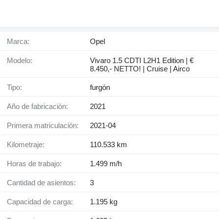
Marca:
Opel
Modelo:
Vivaro 1.5 CDTI L2H1 Edition | €
8.450,- NETTO! | Cruise | Airco
Tipo:
furgón
Año de fabricación:
2021
Primera matriculación:
2021-04
Kilometraje:
110.533 km
Horas de trabajo:
1.499 m/h
Cantidad de asientos:
3
Capacidad de carga:
1.195 kg