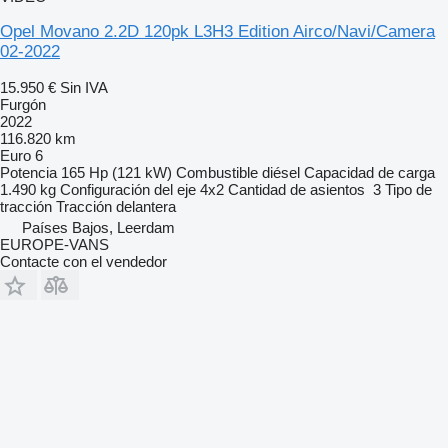
Opel Movano 2.2D 120pk L3H3 Edition Airco/Navi/Camera
02-2022
15.950 €
Sin IVA
Furgón
2022
116.820 km
Euro 6
Potencia
165 Hp (121 kW)
Combustible
diésel
Capacidad de carga
1.490 kg
Configuración del eje
4x2
Cantidad de asientos
3
Tipo de
tracción
Tracción delantera
Países Bajos, Leerdam
EUROPE-VANS
Contacte con el vendedor