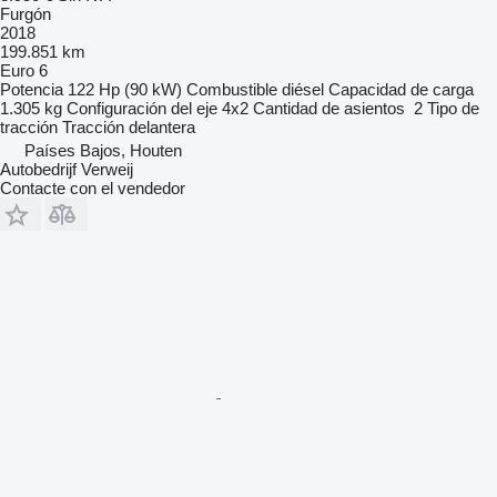
Furgón
2018
199.851 km
Euro 6
Potencia
122 Hp (90 kW)
Combustible
diésel
Capacidad de carga
1.305 kg
Configuración del eje
4x2
Cantidad de asientos
2
Tipo de
tracción
Tracción delantera
Países Bajos, Houten
Autobedrijf Verweij
Contacte con el vendedor