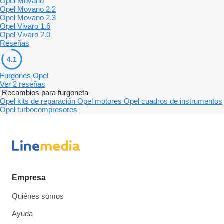
Opel Movano
Opel Movano 2.2
Opel Movano 2.3
Opel Vivaro 1.6
Opel Vivaro 2.0
Reseñas
4.1
Furgones Opel
Ver 2 reseñas
Recambios para furgoneta
Opel kits de reparación
Opel motores
Opel cuadros de instrumentos
Opel turbocompresores
Empresa
Quiénes somos
Ayuda