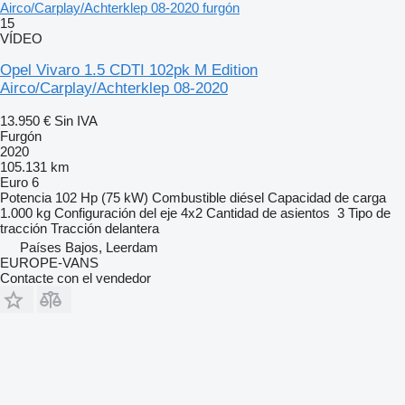
Airco/Carplay/Achterklep 08-2020 furgón
15
VÍDEO
Opel Vivaro 1.5 CDTI 102pk M Edition
Airco/Carplay/Achterklep 08-2020
13.950 €
Sin IVA
Furgón
2020
105.131 km
Euro 6
Potencia
102 Hp (75 kW)
Combustible
diésel
Capacidad de carga
1.000 kg
Configuración del eje
4x2
Cantidad de asientos
3
Tipo de
tracción
Tracción delantera
Países Bajos, Leerdam
EUROPE-VANS
Contacte con el vendedor