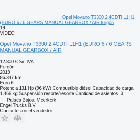
Opel Movano T3300 2.4CDTI L1H1
(EURO 6 / 6 GEARS MANUAL GEARBOX / AIR furgón
19
VÍDEO
Opel Movano T3300 2.4CDTI L1H1 (EURO 6 / 6 GEARS
MANUAL GEARBOX / AIR
12.800 €
Sin IVA
Furgón
2019
86.347 km
Euro 6
Potencia
131 Hp (96 kW)
Combustible
diésel
Capacidad de carga
1.468 kg
Suspensión
resorte/resorte
Cantidad de asientos
3
Países Bajos, Meerkerk
Engel Trucks B.V.
Contacte con el vendedor