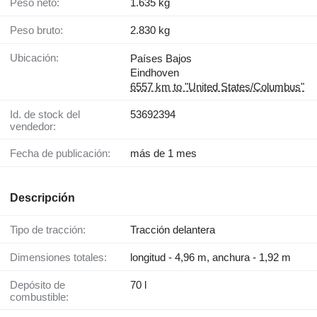
Peso neto:
1.635 kg
Peso bruto:
2.830 kg
Ubicación:
Países Bajos
Eindhoven
6557 km to "United States/Columbus"
Id. de stock del
53692394
vendedor:
Fecha de publicación:
más de 1 mes
Descripción
Tipo de tracción:
Tracción delantera
Dimensiones totales:
longitud - 4,96 m, anchura - 1,92 m
Depósito de
70 l
combustible: