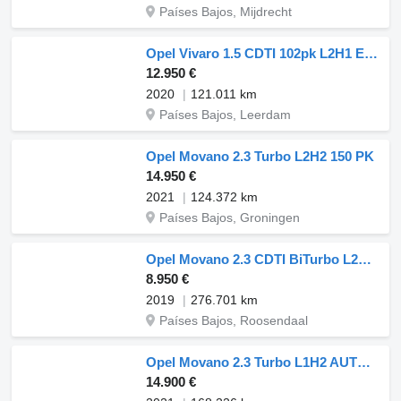
Países Bajos, Mijdrecht
Opel Vivaro 1.5 CDTI 102pk L2H1 Edition Airco/Cruise Control 04-2020
12.950 €
2020
121.011 km
Países Bajos, Leerdam
Opel Movano 2.3 Turbo L2H2 150 PK
14.950 €
2021
124.372 km
Países Bajos, Groningen
Opel Movano 2.3 CDTI BiTurbo L2H2 EL Start/Stop Airco Cruise 3 Zits T
8.950 €
2019
276.701 km
Países Bajos, Roosendaal
Opel Movano 2.3 Turbo L1H2 AUTOMAAT 180 PK
14.900 €