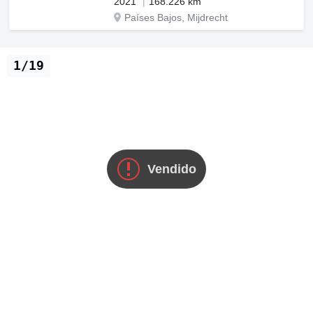
2021
168.226 km
Países Bajos, Mijdrecht
1/19
Vendido