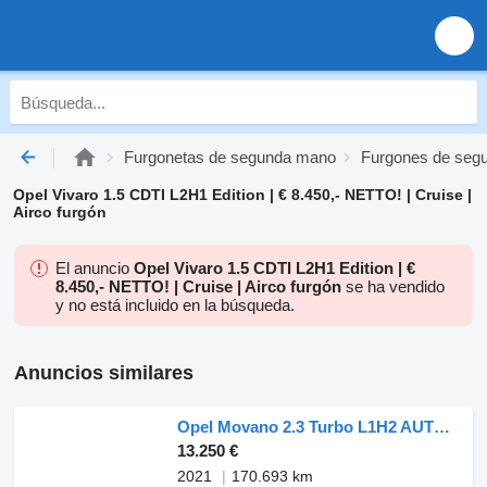
Furgonetas de segunda mano
Furgones de seg
Opel Vivaro 1.5 CDTI L2H1 Edition | € 8.450,- NETTO! | Cruise |
Airco furgón
El anuncio
Opel Vivaro 1.5 CDTI L2H1 Edition | €
8.450,- NETTO! | Cruise | Airco furgón
se ha vendido
y no está incluido en la búsqueda.
Anuncios similares
Opel Movano 2.3 Turbo L1H2 AUTOMAAT 180PK
13.250 €
2021
170.693 km