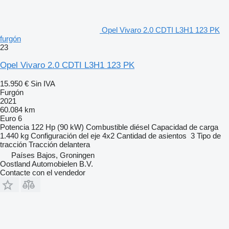
Opel Vivaro 2.0 CDTI L3H1 123 PK
furgón
23
Opel Vivaro 2.0 CDTI L3H1 123 PK
15.950 €
Sin IVA
Furgón
2021
60.084 km
Euro 6
Potencia
122 Hp (90 kW)
Combustible
diésel
Capacidad de carga
1.440 kg
Configuración del eje
4x2
Cantidad de asientos
3
Tipo de
tracción
Tracción delantera
Países Bajos, Groningen
Oostland Automobielen B.V.
Contacte con el vendedor