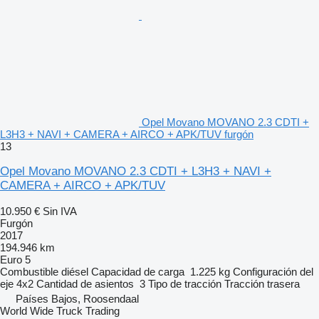
Opel Movano MOVANO 2.3 CDTI +
L3H3 + NAVI + CAMERA + AIRCO + APK/TUV furgón
13
Opel Movano MOVANO 2.3 CDTI + L3H3 + NAVI +
CAMERA + AIRCO + APK/TUV
10.950 €
Sin IVA
Furgón
2017
194.946 km
Euro 5
Combustible
diésel
Capacidad de carga
1.225 kg
Configuración del
eje
4x2
Cantidad de asientos
3
Tipo de tracción
Tracción trasera
Países Bajos, Roosendaal
World Wide Truck Trading