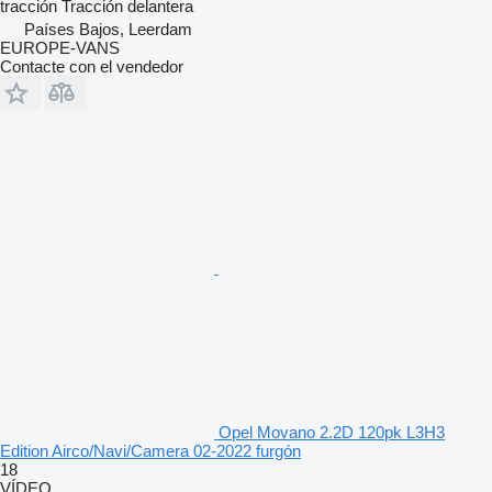
tracción
Tracción delantera
Países Bajos, Leerdam
EUROPE-VANS
Contacte con el vendedor
Opel Movano 2.2D 120pk L3H3
Edition Airco/Navi/Camera 02-2022 furgón
18
VÍDEO