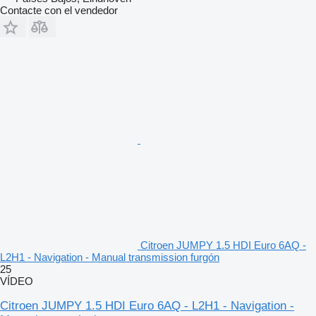
Contacte con el vendedor
Citroen JUMPY 1.5 HDI Euro 6AQ -
L2H1 - Navigation - Manual transmission furgón
25
VÍDEO
Citroen JUMPY 1.5 HDI Euro 6AQ - L2H1 - Navigation -