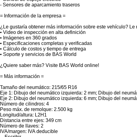
- Sensores de aparcamiento traseros
= Información de la empresa =
¿Le gustaría obtener más información sobre este vehículo? Le
• Video de inspección en alta definición
• Imágenes en 360 grados
• Especificaciones completas y verificadas
• Cálculo de costos y tiempo de entrega
• Soporte y servicios de BAS World
¿Quiere saber más? Visite BAS World online!
= Más información =
Tamaño del neumático: 215/65 R16
Eje 1: Dibujo del neumático izquierda: 2 mm; Dibujo del neum
Eje 2: Dibujo del neumático izquierda: 6 mm; Dibujo del neum
Número de cilindros: 4
Peso máx. de remolque: 2.500 kg
Longitud/altura: L2H1
Distancia entre ejes: 349 cm
Número de llaves: 2
IVA/margen: IVA deducible
Escribir