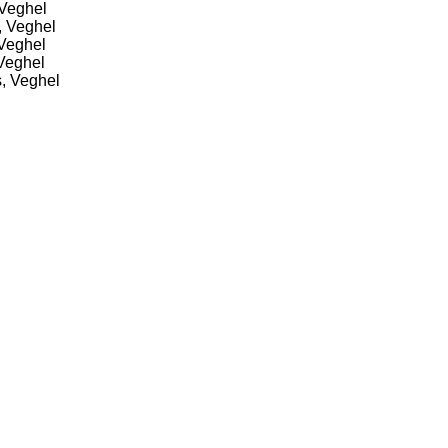
 Veghel
, Veghel
 Veghel
Veghel
, Veghel