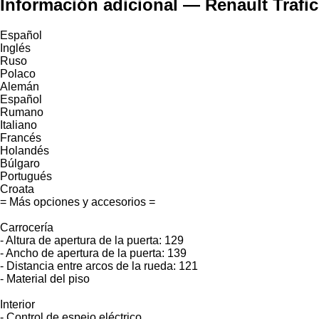
Información adicional — Renault Trafi
Español
Inglés
Ruso
Polaco
Alemán
Español
Rumano
Italiano
Francés
Holandés
Búlgaro
Portugués
Croata
= Más opciones y accesorios =
Carrocería
- Altura de apertura de la puerta: 129
- Ancho de apertura de la puerta: 139
- Distancia entre arcos de la rueda: 121
- Material del piso
Interior
- Control de espejo eléctrico