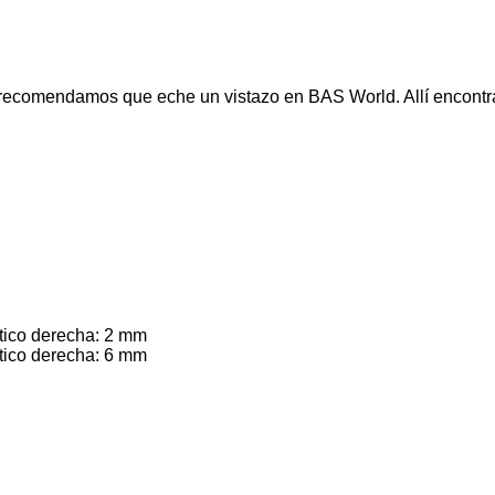
 recomendamos que eche un vistazo en BAS World. Allí encontr
ático derecha: 2 mm
ático derecha: 6 mm