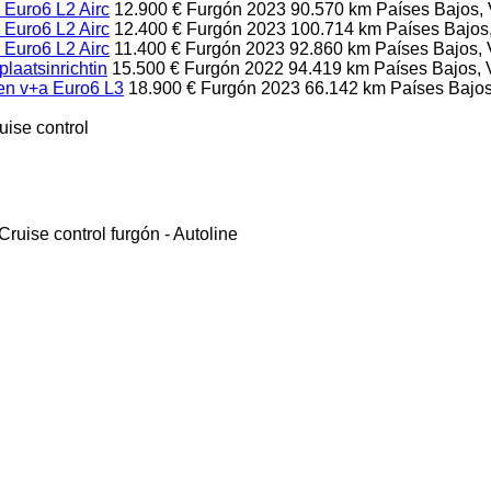
 Euro6 L2 Airc
12.900 €
Furgón
2023
90.570 km
Países Bajos,
 Euro6 L2 Airc
12.400 €
Furgón
2023
100.714 km
Países Bajos
 Euro6 L2 Airc
11.400 €
Furgón
2023
92.860 km
Países Bajos,
laatsinrichtin
15.500 €
Furgón
2022
94.419 km
Países Bajos, 
en v+a Euro6 L3
18.900 €
Furgón
2023
66.142 km
Países Bajos
uise control