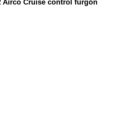
 Airco Cruise control furgón