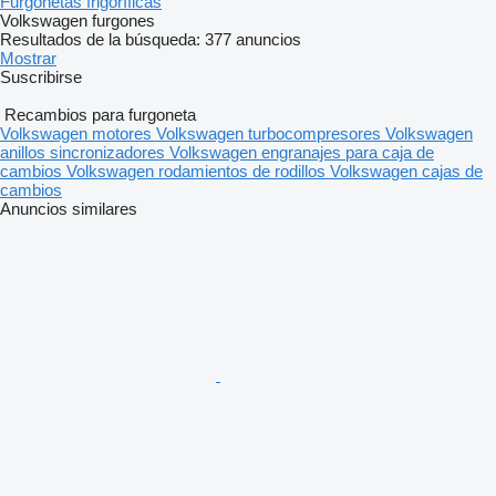
Furgonetas frigoríficas
Volkswagen furgones
Resultados de la búsqueda:
377 anuncios
Mostrar
Suscribirse
Recambios para furgoneta
Volkswagen motores
Volkswagen turbocompresores
Volkswagen
anillos sincronizadores
Volkswagen engranajes para caja de
cambios
Volkswagen rodamientos de rodillos
Volkswagen cajas de
cambios
Anuncios similares