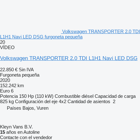
Volkswagen TRANSPORTER 2.0 TDI
L1H1 Navi LED DSG furgoneta pequeña
20
VÍDEO
Volkswagen TRANSPORTER 2.0 TDI L1H1 Navi LED DSG
22.850 €
Sin IVA
Furgoneta pequeña
2020
152.242 km
Euro 6
Potencia
150 Hp (110 kW)
Combustible
diésel
Capacidad de carga
825 kg
Configuración del eje
4x2
Cantidad de asientos
2
Países Bajos, Vuren
Kleyn Vans B.V.
15
años en Autoline
Contacte con el vendedor