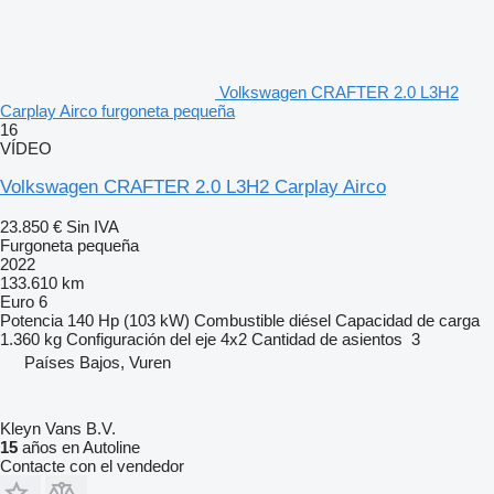
Volkswagen CRAFTER 2.0 L3H2
Carplay Airco furgoneta pequeña
16
VÍDEO
Volkswagen CRAFTER 2.0 L3H2 Carplay Airco
23.850 €
Sin IVA
Furgoneta pequeña
2022
133.610 km
Euro 6
Potencia
140 Hp (103 kW)
Combustible
diésel
Capacidad de carga
1.360 kg
Configuración del eje
4x2
Cantidad de asientos
3
Países Bajos, Vuren
Kleyn Vans B.V.
15
años en Autoline
Contacte con el vendedor