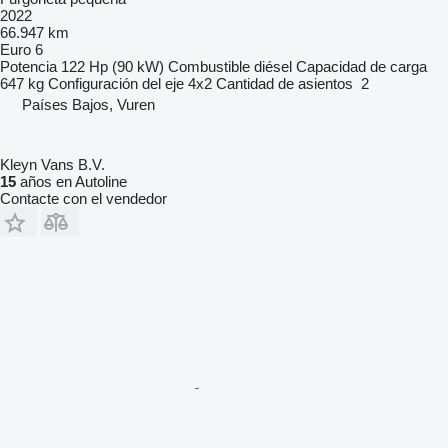
2022
66.947 km
Euro 6
Potencia
122 Hp (90 kW)
Combustible
diésel
Capacidad de carga
647 kg
Configuración del eje
4x2
Cantidad de asientos
2
Países Bajos, Vuren
Kleyn Vans B.V.
15
años en Autoline
Contacte con el vendedor