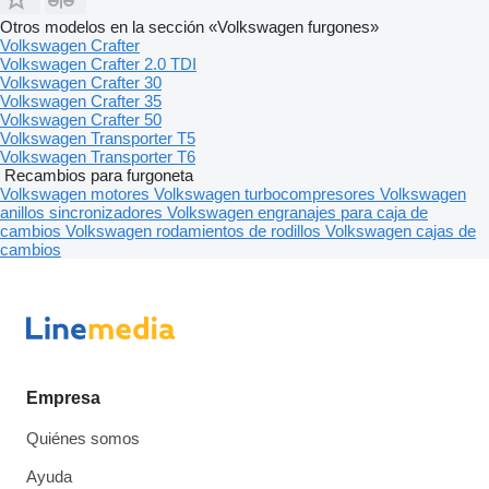
Otros modelos en la sección «Volkswagen furgones»
Volkswagen Crafter
Volkswagen Crafter 2.0 TDI
Volkswagen Crafter 30
Volkswagen Crafter 35
Volkswagen Crafter 50
Volkswagen Transporter T5
Volkswagen Transporter T6
Recambios para furgoneta
Volkswagen motores
Volkswagen turbocompresores
Volkswagen
anillos sincronizadores
Volkswagen engranajes para caja de
cambios
Volkswagen rodamientos de rodillos
Volkswagen cajas de
cambios
Empresa
Quiénes somos
Ayuda