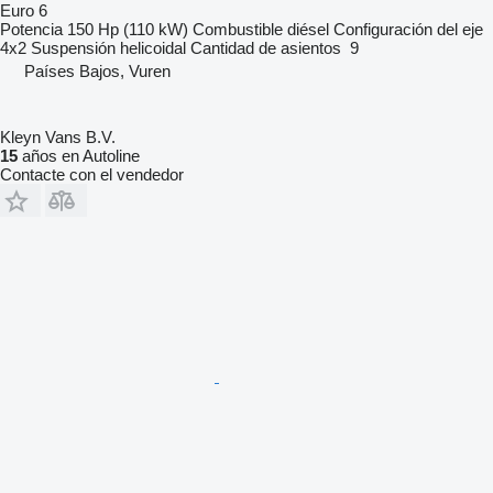
Euro 6
Potencia
150 Hp (110 kW)
Combustible
diésel
Configuración del eje
4x2
Suspensión
helicoidal
Cantidad de asientos
9
Países Bajos, Vuren
Kleyn Vans B.V.
15
años en Autoline
Contacte con el vendedor