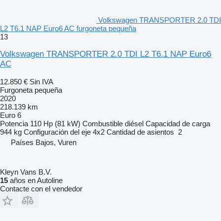
Volkswagen TRANSPORTER 2.0 TDI
L2 T6.1 NAP Euro6 AC furgoneta pequeña
13
Volkswagen TRANSPORTER 2.0 TDI L2 T6.1 NAP Euro6
AC
12.850 €
Sin IVA
Furgoneta pequeña
2020
218.139 km
Euro 6
Potencia
110 Hp (81 kW)
Combustible
diésel
Capacidad de carga
944 kg
Configuración del eje
4x2
Cantidad de asientos
2
Países Bajos, Vuren
Kleyn Vans B.V.
15
años en Autoline
Contacte con el vendedor