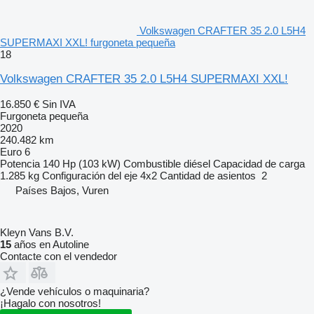
Volkswagen CRAFTER 35 2.0 L5H4
SUPERMAXI XXL! furgoneta pequeña
18
Volkswagen CRAFTER 35 2.0 L5H4 SUPERMAXI XXL!
16.850 €
Sin IVA
Furgoneta pequeña
2020
240.482 km
Euro 6
Potencia
140 Hp (103 kW)
Combustible
diésel
Capacidad de carga
1.285 kg
Configuración del eje
4x2
Cantidad de asientos
2
Países Bajos, Vuren
Kleyn Vans B.V.
15
años en Autoline
Contacte con el vendedor
¿Vende vehículos o maquinaria?
¡Hagalo con nosotros!