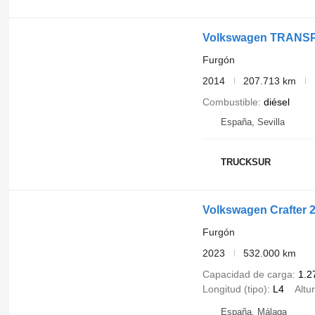
Volkswagen TRANS
Furgón
2014
207.713 km
Combustible
diésel
España, Sevilla
TRUCKSUR
Volkswagen Crafter 2
Furgón
2023
532.000 km
Capacidad de carga
1.2
Longitud (tipo)
L4
Altur
España, Málaga