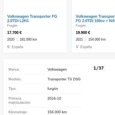
Volkswagen Transporter FG
Volkswagen Transpor
2.0TDi L2H1
FG 2.0TDi 150cv + NA
Furgón
Furgón
17.700 €
19.900 €
2020
181.000 km
2021
154.000 km
España
España
1/37
Marca:
Volkswagen
Modelo:
Transporter T6 DSG
Tipo:
furgón
Primera
2016-10
matriculación:
Kilometraje:
156.000 km