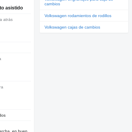
cambios
o asistido
Volkswagen rodamientos de rodillos
a atrás
Volkswagen cajas de cambios
a
ra
dos
archa, en buen