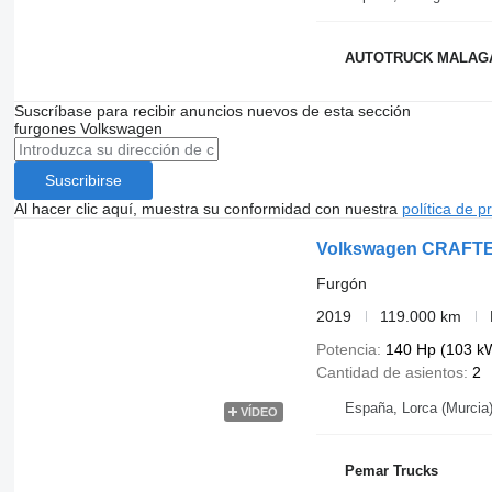
AUTOTRUCK MALAG
Suscríbase para recibir anuncios nuevos de esta sección
furgones
Volkswagen
Suscribirse
Al hacer clic aquí, muestra su conformidad con nuestra
política de p
Volkswagen CRAFTE
Furgón
2019
119.000 km
Potencia
140 Hp (103 k
Cantidad de asientos
2
España, Lorca (Murcia
VÍDEO
Pemar Trucks