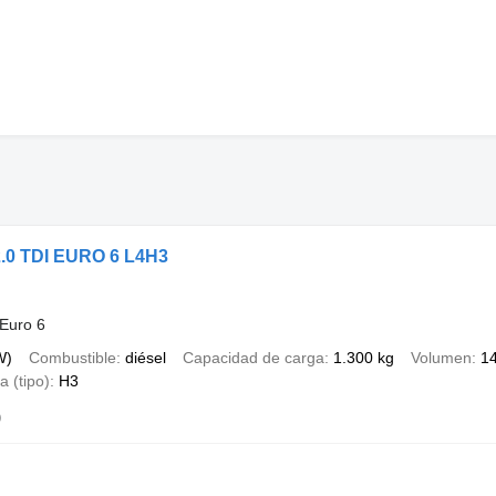
2.0 TDI EURO 6 L4H3
Euro 6
W)
Combustible
diésel
Capacidad de carga
1.300 kg
Volumen
14
a (tipo)
H3
)