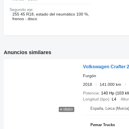
Segundo eje:
255 45 R18, estado del neumático 100 %,
frenos - disco
Anuncios similares
Volkswagen Crafter 
Furgón
2018
141.000 km
Potencia
140 Hp (103 k
Longitud (tipo)
L4
Altur
España, Lorca (Murcia
VÍDEO
Pemar Trucks