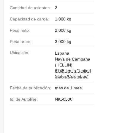
Cantidad de asientos:
2
Capacidad de carga:
1.000 kg
Peso neto:
2.000 kg
Peso bruto:
3.000 kg
Ubicación:
España
Nava de Campana
(HELLIN)
6745 km to "United
States/Columbus"
Fecha de publicación:
más de 1 mes
Id. de Autoline:
NK50500