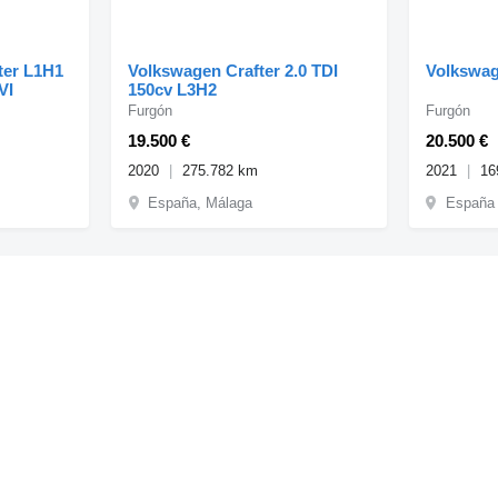
ter L1H1
Volkswagen Crafter 2.0 TDI
Volkswag
VI
150cv L3H2
Furgón
Furgón
19.500 €
20.500 €
2020
275.782 km
2021
16
España, Málaga
España