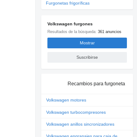
Furgonetas frigoríficas
Volkswagen furgones
Resultados de la búsqueda:
361 anuncios
Mostrar
Suscribirse
Recambios para furgoneta
Volkswagen motores
Volkswagen turbocompresores
Volkswagen anillos sincronizadores
Volkswagen engranajes para caja de