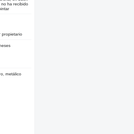
 no ha recibido
intar
 propietario
meses
o, metálico