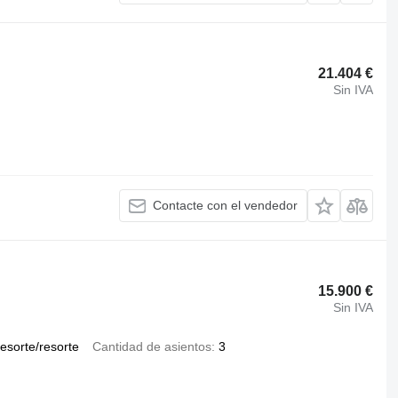
21.404 €
Sin IVA
Contacte con el vendedor
15.900 €
Sin IVA
resorte/resorte
Cantidad de asientos
3